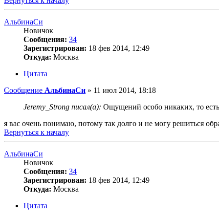
Вернуться к началу
АльбинаСи
Новичок
Сообщения:
34
Зарегистрирован:
18 фев 2014, 12:49
Откуда:
Москва
Цитата
Сообщение
АльбинаСи
»
11 июл 2014, 18:18
Jeremy_Strong писал(а):
Ощущений особо никаких, то есть к
я вас очень понимаю, потому так долго и не могу решиться обр
Вернуться к началу
АльбинаСи
Новичок
Сообщения:
34
Зарегистрирован:
18 фев 2014, 12:49
Откуда:
Москва
Цитата