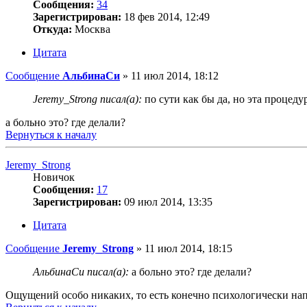
Сообщения:
34
Зарегистрирован:
18 фев 2014, 12:49
Откуда:
Москва
Цитата
Сообщение
АльбинаСи
»
11 июл 2014, 18:12
Jeremy_Strong писал(а):
по сути как бы да, но эта процедур
а больно это? где делали?
Вернуться к началу
Jeremy_Strong
Новичок
Сообщения:
17
Зарегистрирован:
09 июл 2014, 13:35
Цитата
Сообщение
Jeremy_Strong
»
11 июл 2014, 18:15
АльбинаСи писал(а):
а больно это? где делали?
Ощущений особо никаких, то есть конечно психологически напря