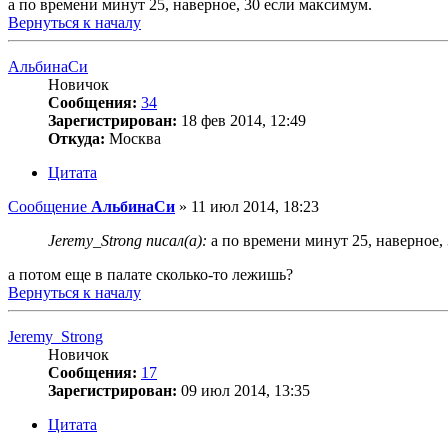
а по времени минут 25, наверное, 30 если максимум.
Вернуться к началу
АльбинаСи
Новичок
Сообщения:
34
Зарегистрирован:
18 фев 2014, 12:49
Откуда:
Москва
Цитата
Сообщение
АльбинаСи
»
11 июл 2014, 18:23
Jeremy_Strong писал(а):
а по времени минут 25, наверное,
а потом еще в палате сколько-то лежишь?
Вернуться к началу
Jeremy_Strong
Новичок
Сообщения:
17
Зарегистрирован:
09 июл 2014, 13:35
Цитата