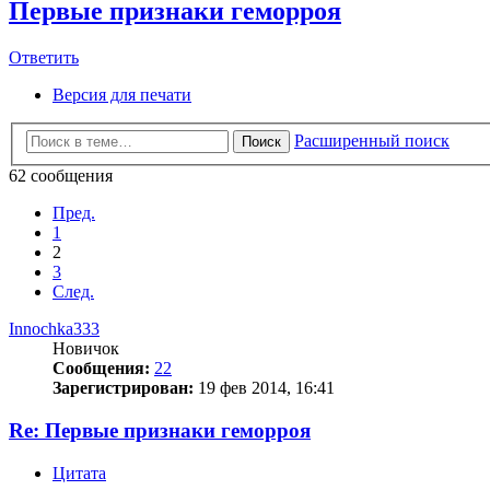
Первые признаки геморроя
Ответить
Версия для печати
Расширенный поиск
Поиск
62 сообщения
Пред.
1
2
3
След.
Innochka333
Новичок
Сообщения:
22
Зарегистрирован:
19 фев 2014, 16:41
Re: Первые признаки геморроя
Цитата