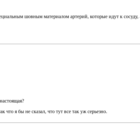
пециальным шовным материалом артерий, которые идут к сосуду, а
 настоящая?
к что я бы не сказал, что тут все так уж серьезно.