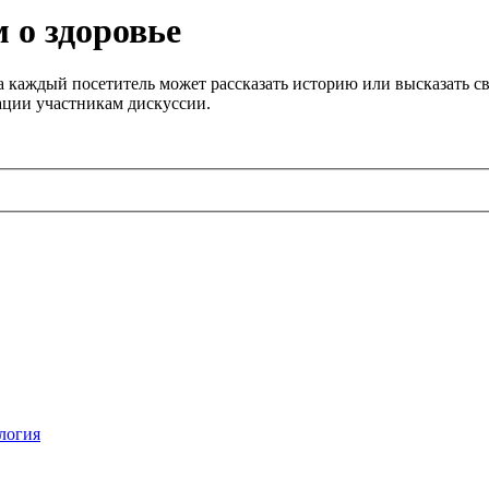
 о здоровье
 каждый посетитель может рассказать историю или высказать св
ации участникам дискуссии.
логия