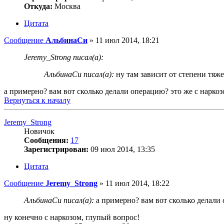
Откуда:
Москва
Цитата
Сообщение
АльбинаСи
»
11 июл 2014, 18:21
Jeremy_Strong писал(а):
АльбинаСи писал(а):
ну там зависит от степени тяжес
а примерно? вам вот сколько делали операцию? это же с наркоз
Вернуться к началу
Jeremy_Strong
Новичок
Сообщения:
17
Зарегистрирован:
09 июл 2014, 13:35
Цитата
Сообщение
Jeremy_Strong
»
11 июл 2014, 18:22
АльбинаСи писал(а):
а примерно? вам вот сколько делали 
ну конечно с наркозом, глупый вопрос!