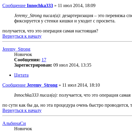
Сообщение
Innochka333
»
11 июл 2014, 18:09
Jeremy_Strong писал(а):
дезартеризация – это перевязка с
фиксируется у стенки кишки и уходит с просвета.
получается, что это операция самая настоящая?
Вернуться к началу
Jeremy_Strong
Новичок
Сообщения:
17
Зарегистрирован:
09 июл 2014, 13:35
Цитата
Сообщение
Jeremy_Strong
»
11 июл 2014, 18:10
Innochka333 писал(а):
получается, что это операция самая
по сути как бы да, но эта процедура очень быстро проводится, та
Вернуться к началу
АльбинаСи
Новичок