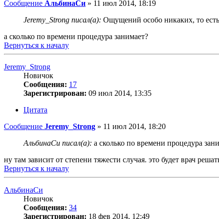
Сообщение
АльбинаСи
»
11 июл 2014, 18:19
Jeremy_Strong писал(а):
Ощущений особо никаких, то есть к
а сколько по времени процедура занимает?
Вернуться к началу
Jeremy_Strong
Новичок
Сообщения:
17
Зарегистрирован:
09 июл 2014, 13:35
Цитата
Сообщение
Jeremy_Strong
»
11 июл 2014, 18:20
АльбинаСи писал(а):
а сколько по времени процедура зан
ну там зависит от степени тяжести случая. это будет врач решат
Вернуться к началу
АльбинаСи
Новичок
Сообщения:
34
Зарегистрирован:
18 фев 2014, 12:49