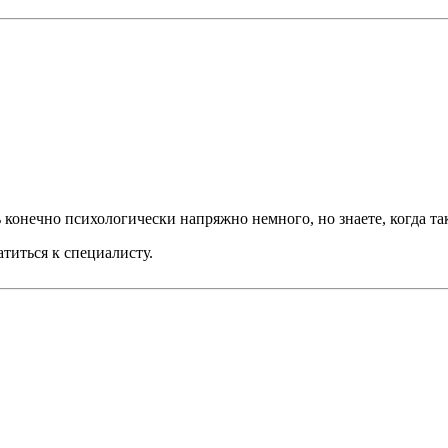
онечно психологически напряжно немного, но знаете, когда таки
атиться к специалисту.