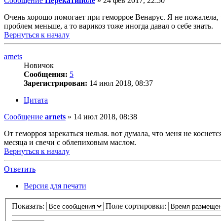
Сообщение
Перекатиполе
»
24 фев 2017, 22:50
Очень хорошо помогает при геморрое Венарус. Я не пожалела, 
проблем меньше, а то варикоз тоже иногда давал о себе знать.
Вернуться к началу
arnets
Новичок
Сообщения:
5
Зарегистрирован:
14 июл 2018, 08:37
Цитата
Сообщение
arnets
»
14 июл 2018, 08:38
От геморроя зарекаться нельзя. вот думала, что меня не коснетс
месяца и свечи с облепиховым маслом.
Вернуться к началу
Ответить
Версия для печати
Показать:
Поле сортировки: