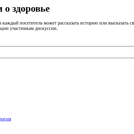
 о здоровье
 каждый посетитель может рассказать историю или высказать св
ации участникам дискуссии.
логия