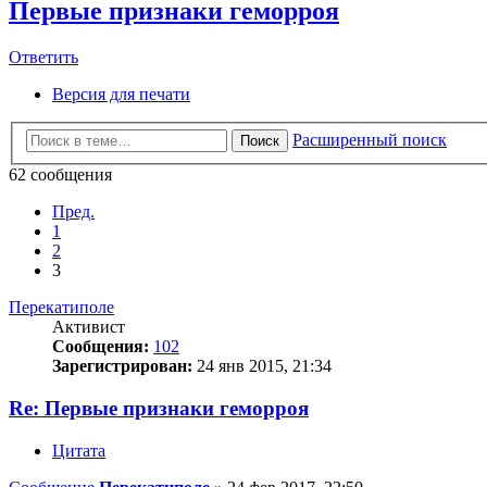
Первые признаки геморроя
Ответить
Версия для печати
Расширенный поиск
Поиск
62 сообщения
Пред.
1
2
3
Перекатиполе
Активист
Сообщения:
102
Зарегистрирован:
24 янв 2015, 21:34
Re: Первые признаки геморроя
Цитата