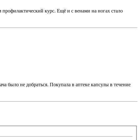
м профилактический курс. Ещё и с венами на ногах стало
врача было не добраться. Покупала в аптеке капсулы в течение