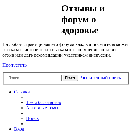
Медик
Отзывы и
Форум
форум о
здоровье
На любой странице нашего форума каждый посетитель может
рассказать историю или высказать свое мнение, оставить
отзыв или дать рекомендации участникам дискуссии.
Пропустить
Расширенный поиск
Поиск
Ссылки
Темы без ответов
Активные темы
Поиск
Вход