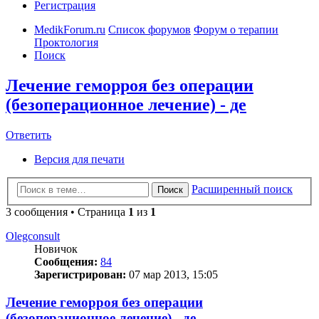
Регистрация
MedikForum.ru
Список форумов
Форум о терапии
Проктология
Поиск
Лечение геморроя без операции
(безоперационное лечение) - де
Ответить
Версия для печати
Расширенный поиск
Поиск
3 сообщения • Страница
1
из
1
Olegconsult
Новичок
Сообщения:
84
Зарегистрирован:
07 мар 2013, 15:05
Лечение геморроя без операции
(безоперационное лечение) - де