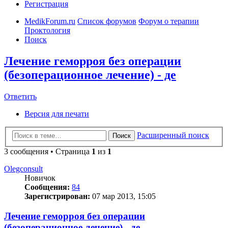
Регистрация
MedikForum.ru
Список форумов
Форум о терапии
Проктология
Поиск
Лечение геморроя без операции
(безоперационное лечение) - де
Ответить
Версия для печати
Расширенный поиск
Поиск
3 сообщения • Страница
1
из
1
Olegconsult
Новичок
Сообщения:
84
Зарегистрирован:
07 мар 2013, 15:05
Лечение геморроя без операции
(безоперационное лечение) - де