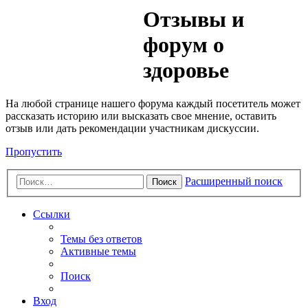
Медик
Отзывы и
Форум
форум о
здоровье
На любой странице нашего форума каждый посетитель может
рассказать историю или высказать свое мнение, оставить
отзыв или дать рекомендации участникам дискуссии.
Пропустить
Расширенный поиск
Поиск
Ссылки
Темы без ответов
Активные темы
Поиск
Вход