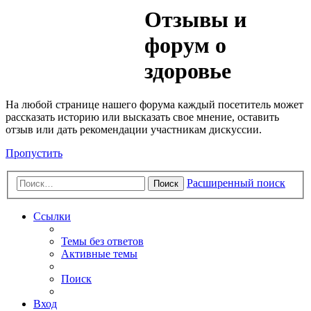
Медик
Отзывы и
Форум
форум о
здоровье
На любой странице нашего форума каждый посетитель может
рассказать историю или высказать свое мнение, оставить
отзыв или дать рекомендации участникам дискуссии.
Пропустить
Расширенный поиск
Поиск
Ссылки
Темы без ответов
Активные темы
Поиск
Вход