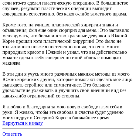
если кто-то сделал пластическую операцию. В большинстве
случаев, результат пластических операций выглядит
совершенно естественно, без какого-либо заметного шрама.
Кроме того, на улицах, пластической хирургии знаки и
объявления, был еще один сюрприз для меня.: Это заставило
меня думать, что большинство красивые девушки в Южной
Корее прошли хотя пластической хирургии! Это было не
только много позже я постепенно понял, что есть много
природных красот в Южной и узнал, что вы действительно
можете сделать себя совершенно иной облик с помощью
макияжа.
В эти дни я учусь много различных макияж методы из моего
Южно-корейских друзей, которые помогают сделать мое лицо
выглядеть стройнее или симпатичнее. Это большое
удовольствие ухаживать и улучшить свой внешний вид без
каких-либо ограничений со стороны.
Я люблю и благодарна за мою новую свободу глэм себя в
руки. Я желаю, чтобы эта свобода и счастье будет уделено
моих подруг в Северной Корее в ближайшее время.
Вернуться к началу
Ответить