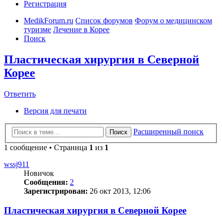
Регистрация
MedikForum.ru
Список форумов
Форум о медицинском
туризме
Лечение в Корее
Поиск
Пластическая хирургия в Северной
Корее
Ответить
Версия для печати
Расширенный поиск
Поиск
1 сообщение • Страница
1
из
1
wssj911
Новичок
Сообщения:
2
Зарегистрирован:
26 окт 2013, 12:06
Пластическая хирургия в Северной Корее