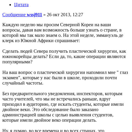
Цитата
Сообщение
wssj911
»
26 окт 2013, 12:27
Каждую неделю мы просим Северной Кореи на ваши
вопросы, давая вам возможность больше узнать о стране, в
которой мы так мало знаем о. На этой неделе, эммануэль де
клерк из Южной Африки спрашивает:
Сделать людей Севера получить пластической хирургии, как
южнокорейцы делать? Если да, то, какие операции являются
популярными?
На ваш вопрос о пластической хирургии напомнил мне " глаз
экзамен", которые у нас были в школе, проходили почти
случайный частоты.
Без предварительного уведомления, инспекторов, которым
часто учителей, что мы не встречались раньше, вдруг
приходил в аудиторию, где искать студенты, которые имели
двойное веки. Это обследование было заказано
администрацией школы с целью выявления студентов,
которые имели двойное веко операции делать.
Ну, я думаю, во все времена и во всех странах, это