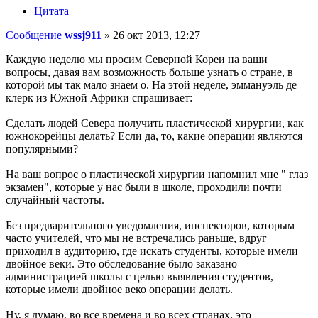
Цитата
Сообщение
wssj911
»
26 окт 2013, 12:27
Каждую неделю мы просим Северной Кореи на ваши
вопросы, давая вам возможность больше узнать о стране, в
которой мы так мало знаем о. На этой неделе, эммануэль де
клерк из Южной Африки спрашивает:
Сделать людей Севера получить пластической хирургии, как
южнокорейцы делать? Если да, то, какие операции являются
популярными?
На ваш вопрос о пластической хирургии напомнил мне " глаз
экзамен", которые у нас были в школе, проходили почти
случайный частоты.
Без предварительного уведомления, инспекторов, которым
часто учителей, что мы не встречались раньше, вдруг
приходил в аудиторию, где искать студенты, которые имели
двойное веки. Это обследование было заказано
администрацией школы с целью выявления студентов,
которые имели двойное веко операции делать.
Ну, я думаю, во все времена и во всех странах, это