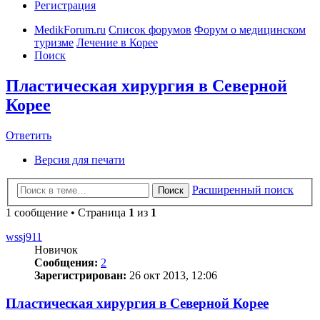
Регистрация
MedikForum.ru
Список форумов
Форум о медицинском
туризме
Лечение в Корее
Поиск
Пластическая хирургия в Северной
Корее
Ответить
Версия для печати
Расширенный поиск
Поиск
1 сообщение • Страница
1
из
1
wssj911
Новичок
Сообщения:
2
Зарегистрирован:
26 окт 2013, 12:06
Пластическая хирургия в Северной Корее