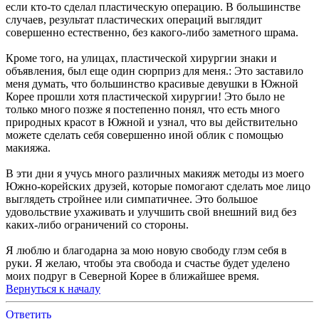
если кто-то сделал пластическую операцию. В большинстве
случаев, результат пластических операций выглядит
совершенно естественно, без какого-либо заметного шрама.
Кроме того, на улицах, пластической хирургии знаки и
объявления, был еще один сюрприз для меня.: Это заставило
меня думать, что большинство красивые девушки в Южной
Корее прошли хотя пластической хирургии! Это было не
только много позже я постепенно понял, что есть много
природных красот в Южной и узнал, что вы действительно
можете сделать себя совершенно иной облик с помощью
макияжа.
В эти дни я учусь много различных макияж методы из моего
Южно-корейских друзей, которые помогают сделать мое лицо
выглядеть стройнее или симпатичнее. Это большое
удовольствие ухаживать и улучшить свой внешний вид без
каких-либо ограничений со стороны.
Я люблю и благодарна за мою новую свободу глэм себя в
руки. Я желаю, чтобы эта свобода и счастье будет уделено
моих подруг в Северной Корее в ближайшее время.
Вернуться к началу
Ответить