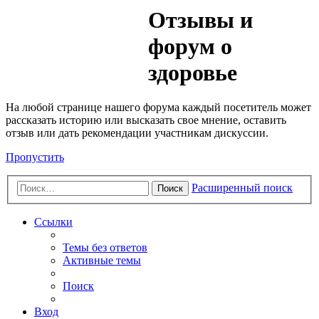
Медик
Отзывы и
Форум
форум о
здоровье
На любой странице нашего форума каждый посетитель может
рассказать историю или высказать свое мнение, оставить
отзыв или дать рекомендации участникам дискуссии.
Пропустить
Расширенный поиск
Поиск
Ссылки
Темы без ответов
Активные темы
Поиск
Вход