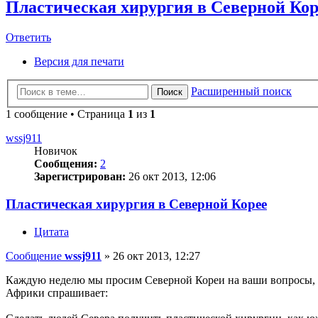
Пластическая хирургия в Северной Кор
Ответить
Версия для печати
Расширенный поиск
Поиск
1 сообщение • Страница
1
из
1
wssj911
Новичок
Сообщения:
2
Зарегистрирован:
26 окт 2013, 12:06
Пластическая хирургия в Северной Корее
Цитата
Сообщение
wssj911
»
26 окт 2013, 12:27
Каждую неделю мы просим Северной Кореи на ваши вопросы, дав
Африки спрашивает: