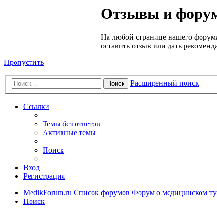
Медик
Отзывы и форум
Форум
На любой странице нашего форума
оставить отзыв или дать рекоменд
Пропустить
Расширенный поиск
Поиск
Ссылки
Темы без ответов
Активные темы
Поиск
Вход
Регистрация
MedikForum.ru
Список форумов
Форум о медицинском ту
Поиск