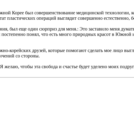
жной Корее был совершенствование медицинской технологии, кот
тат пластических операций выглядит совершенно естественно, б
ения, был еще один сюрприз для меня.: Это заставило меня дум
я постепенно понял, что есть много природных красот в Южной и
жно-корейских друзей, которые помогают сделать мое лицо выгл
ичений со стороны.
Я желаю, чтобы эта свобода и счастье будет уделено моих подру