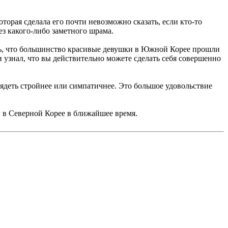
орая сделала его почти невозможно сказать, если кто-то
ез какого-либо заметного шрама.
ать, что большинство красивые девушки в Южной Корее прошли
 узнал, что вы действительно можете сделать себя совершенно
ядеть стройнее или симпатичнее. Это большое удовольствие
г в Северной Корее в ближайшее время.