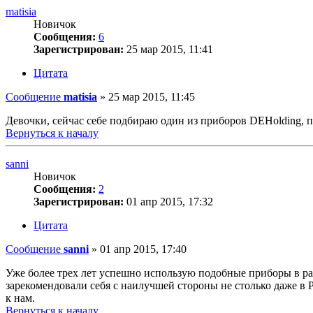
matisia
Новичок
Сообщения:
6
Зарегистрирован:
25 мар 2015, 11:41
Цитата
Сообщение
matisia
»
25 мар 2015, 11:45
Девочки, сейчас себе подбираю один из приборов DEHolding, п
Вернуться к началу
sanni
Новичок
Сообщения:
2
Зарегистрирован:
01 апр 2015, 17:32
Цитата
Сообщение
sanni
»
01 апр 2015, 17:40
Уже более трех лет успешно использую подобные приборы в ра
зарекомендовали себя с наилучшей стороны не столько даже в Ро
к нам.
Вернуться к началу