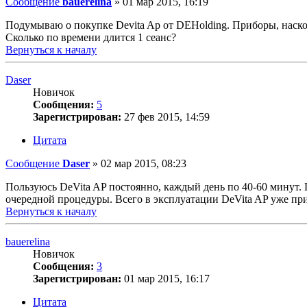
Сообщение
bauerelina
»
01 мар 2015, 16:19
Подумываю о покупке Devita Ap от DEHolding. Приборы, наскол
Сколько по времени длится 1 сеанс?
Вернуться к началу
Daser
Новичок
Сообщения:
5
Зарегистрирован:
27 фев 2015, 14:59
Цитата
Сообщение
Daser
»
02 мар 2015, 08:23
Пользуюсь DeVita AP постоянно, каждый день по 40-60 минут. П
очередной процедуры. Всего в эксплуатации DeVita AP уже пр
Вернуться к началу
bauerelina
Новичок
Сообщения:
3
Зарегистрирован:
01 мар 2015, 16:17
Цитата