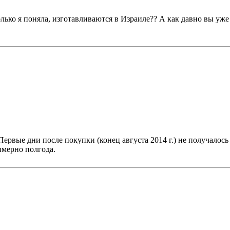
ько я поняла, изготавливаются в Израиле?? А как давно вы уже 
ервые дни после покупки (конец августа 2014 г.) не получалось
имерно полгода.