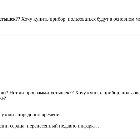
тышек?? Хочу купить прибор, пользоваться будут в основном мо
али? Нет ли программ-пустышек?? Хочу купить прибор, пользова
ье?
ру уходит порядочно времени.
лезни сердца, перенесенный недавно инфаркт…