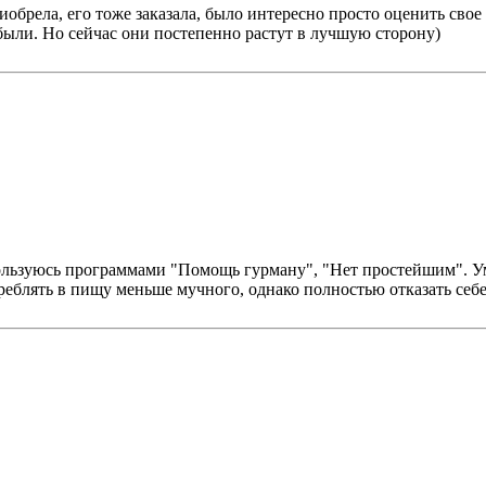
риобрела, его тоже заказала, было интересно просто оценить свое
были. Но сейчас они постепенно растут в лучшую сторону)
 Пользуюсь программами "Помощь гурману", "Нет простейшим". 
реблять в пищу меньше мучного, однако полностью отказать себе