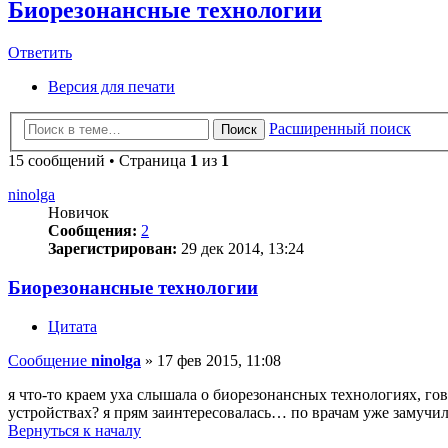
Биорезонансные технологии
Ответить
Версия для печати
Расширенный поиск
Поиск
15 сообщений • Страница
1
из
1
ninolga
Новичок
Сообщения:
2
Зарегистрирован:
29 дек 2014, 13:24
Биорезонансные технологии
Цитата
Сообщение
ninolga
»
17 фев 2015, 11:08
я что-то краем уха слышала о биорезонансных технологиях, гов
устройствах? я прям заинтересовалась… по врачам уже замучи
Вернуться к началу