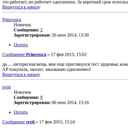
это работает, но работает однозначно. За короткий срок исполь
Вернуться к началу
Princessca
Новичок
Сообщения:
2
Зарегистрирован:
26 июн 2014, 13:30
Цитата
Сообщение
Princessca
»
17 фев 2015, 15:02
да…. интересная вещь, мне еще приглянулся тест здоровья, кажет
AP покупала, хвалит. заказываю однозначно!
Вернуться к началу
sveti
Новичок
Сообщения:
9
Зарегистрирован:
06 июн 2014, 15:16
Цитата
Сообщение
sveti
»
17 фев 2015, 15:24