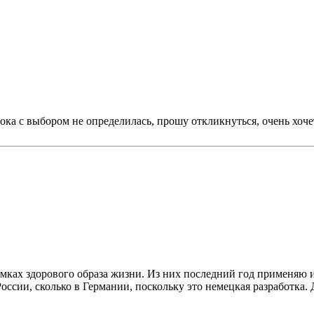
ока с выбором не определилась, прошу откликнуться, очень хоче
мках здорового образа жизни. Из них последний год применяю 
ссии, сколько в Германии, поскольку это немецкая разработка. Д