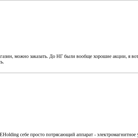
агазин, можно заказать. До НГ были вообще хорошие акции, я во
ь.
olding себе просто потрясающий аппарат - электромагнитное ус