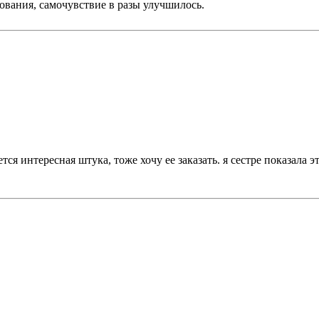
зования, самочувствие в разы улучшилось.
ся интересная штука, тоже хочу ее заказать. я сестре показала эт