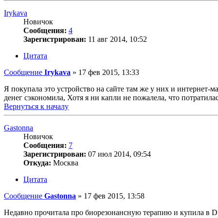
Irykava
Новичок
Сообщения:
4
Зарегистрирован:
11 авг 2014, 10:52
Цитата
Сообщение
Irykava
»
17 фев 2015, 13:33
Я покупала это устройство на сайте там же у них и интернет-м
денег сэкономила, Хотя я ни капли не пожалела, что потратилас
Вернуться к началу
Gastonna
Новичок
Сообщения:
7
Зарегистрирован:
07 июл 2014, 09:54
Откуда:
Москва
Цитата
Сообщение
Gastonna
»
17 фев 2015, 13:58
Недавно прочитала про биорезонансную терапию и купила в DEH