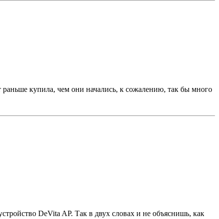
т раньше купила, чем они начались, к сожалению, так бы много
тройство DeVita AP. Так в двух словах и не объяснишь, как