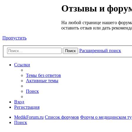
Медик
Отзывы и форум
Форум
На любой странице нашего форума
оставить отзыв или дать рекоменд
Пропустить
Расширенный поиск
Поиск
Ссылки
Темы без ответов
Активные темы
Поиск
Вход
Регистрация
MedikForum.ru
Список форумов
Форум о медицинском ту
Поиск