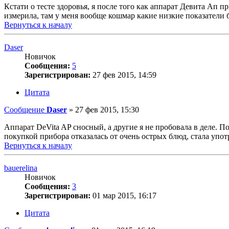
Кстати о тесте здоровья, я после того как аппарат Девита Ап п
измерила, там у меня вообще кошмар какие низкие показатели 
Вернуться к началу
Daser
Новичок
Сообщения:
5
Зарегистрирован:
27 фев 2015, 14:59
Цитата
Сообщение
Daser
»
27 фев 2015, 15:30
Аппарат DeVita AP сносный, а другие я не пробовала в деле.
покупкой прибора отказалась от очень острых блюд, стала упот
Вернуться к началу
bauerelina
Новичок
Сообщения:
3
Зарегистрирован:
01 мар 2015, 16:17
Цитата