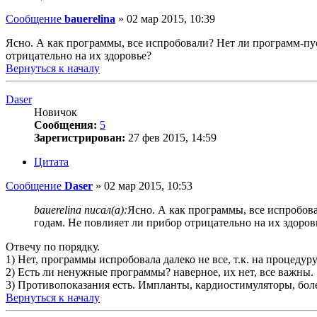
Сообщение
bauerelina
»
02 мар 2015, 10:39
Ясно. А как программы, все испробовали? Нет ли программ-пус
отрицательно на их здоровье?
Вернуться к началу
Daser
Новичок
Сообщения:
5
Зарегистрирован:
27 фев 2015, 14:59
Цитата
Сообщение
Daser
»
02 мар 2015, 10:53
bauerelina писал(а):
Ясно. А как программы, все испробов
годам. Не повлияет ли прибор отрицательно на их здоров
Отвечу по порядку.
1) Нет, программы испробовала далеко не все, т.к. на процеду
2) Есть ли ненужные программы? наверное, их нет, все важны.
3) Противопоказания есть. Импланты, кардиостимуляторы, бо
Вернуться к началу