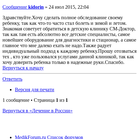
Сообщение
kidorin
»
24 июл 2015, 22:04
Здравствуйте.Хочу сделать полное обследование своему
ребенку, так как что-то часто стал болеть и зимой и летом.
Знакомая советует обратиться в детскую клинику СМ-Доктор,
так как там есть абсолютно все детские специалисты, самое
новейшее оборудование для диагностики и стационар, а самое
главное что мне далеко ехать не надо.Также радует
индивидуальный подход к каждому ребенку.Прошу отозваться
тех , кто уже пользовался услугами данной клиникой, так как
хочу доверить ребенка только в надежные руки.Спасибо.
Вернуться к началу
Ответить
Версия для печати
1 сообщение • Страница
1
из
1
Вернуться в «Лечение в России»
MedikForum.ru
Список форумов