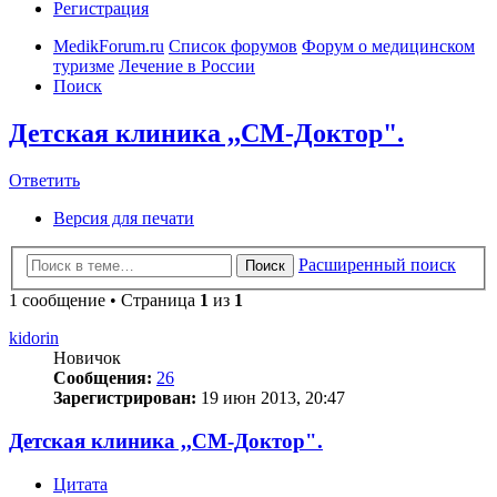
Регистрация
MedikForum.ru
Список форумов
Форум о медицинском
туризме
Лечение в России
Поиск
Детская клиника ,,СМ-Доктор".
Ответить
Версия для печати
Расширенный поиск
Поиск
1 сообщение • Страница
1
из
1
kidorin
Новичок
Сообщения:
26
Зарегистрирован:
19 июн 2013, 20:47
Детская клиника ,,СМ-Доктор".
Цитата