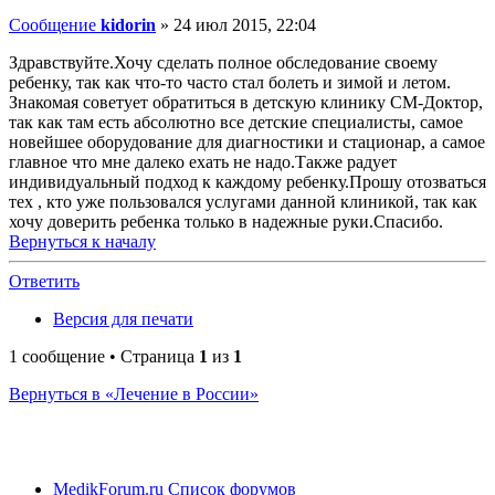
Сообщение
kidorin
»
24 июл 2015, 22:04
Здравствуйте.Хочу сделать полное обследование своему
ребенку, так как что-то часто стал болеть и зимой и летом.
Знакомая советует обратиться в детскую клинику СМ-Доктор,
так как там есть абсолютно все детские специалисты, самое
новейшее оборудование для диагностики и стационар, а самое
главное что мне далеко ехать не надо.Также радует
индивидуальный подход к каждому ребенку.Прошу отозваться
тех , кто уже пользовался услугами данной клиникой, так как
хочу доверить ребенка только в надежные руки.Спасибо.
Вернуться к началу
Ответить
Версия для печати
1 сообщение • Страница
1
из
1
Вернуться в «Лечение в России»
MedikForum.ru
Список форумов