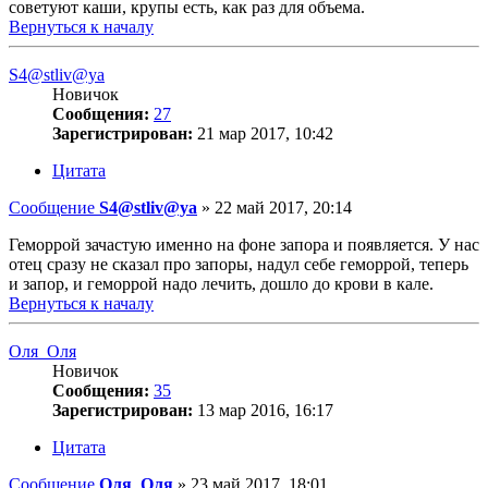
советуют каши, крупы есть, как раз для объема.
Вернуться к началу
S4@stliv@ya
Новичок
Сообщения:
27
Зарегистрирован:
21 мар 2017, 10:42
Цитата
Сообщение
S4@stliv@ya
»
22 май 2017, 20:14
Геморрой зачастую именно на фоне запора и появляется. У нас
отец сразу не сказал про запоры, надул себе геморрой, теперь
и запор, и геморрой надо лечить, дошло до крови в кале.
Вернуться к началу
Оля_Оля
Новичок
Сообщения:
35
Зарегистрирован:
13 мар 2016, 16:17
Цитата
Сообщение
Оля_Оля
»
23 май 2017, 18:01