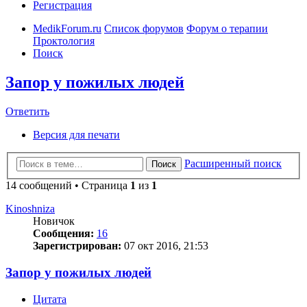
Регистрация
MedikForum.ru
Список форумов
Форум о терапии
Проктология
Поиск
Запор у пожилых людей
Ответить
Версия для печати
Расширенный поиск
Поиск
14 сообщений • Страница
1
из
1
Kinoshniza
Новичок
Сообщения:
16
Зарегистрирован:
07 окт 2016, 21:53
Запор у пожилых людей
Цитата