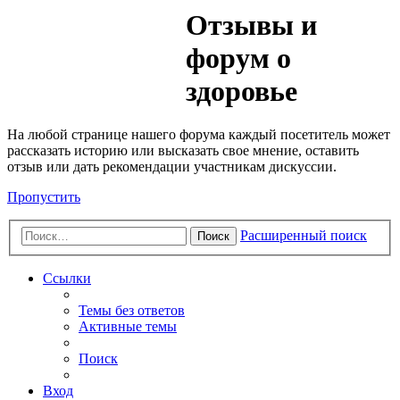
Медик
Отзывы и
Форум
форум о
здоровье
На любой странице нашего форума каждый посетитель может
рассказать историю или высказать свое мнение, оставить
отзыв или дать рекомендации участникам дискуссии.
Пропустить
Расширенный поиск
Поиск
Ссылки
Темы без ответов
Активные темы
Поиск
Вход