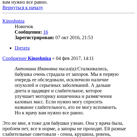
вам нужно все равно.
Вернуться к началу
Kinoshniza
Новичок
Сообщения:
16
Зарегистрирован:
07 окт 2016, 21:53
Цитата
Сообщение
Kinoshniza
»
04 фев 2017, 14:11
Антонина Ивановна писал(а):
Сталкивались,
бабушка очень страдала от запоров. Мы в первую
очередь ее обследовали, исключили наличие
опухолей и серьезных заболеваний. А дальше
диета и щадящее и слабительное, которое
улучшает моторику кишечника и размягчения
каловых масс. Если нужно могу спросить
название слабительного, ато не могу вспомнить.
Но к врачу вам нужно все равно.
Это не мне, я тоже для бабушки узнаю. Она у врача была,
проблем нет, все в норме, а запоры не проходят. Ей разные
слабительные советовали - сенна, крушина, ревень,