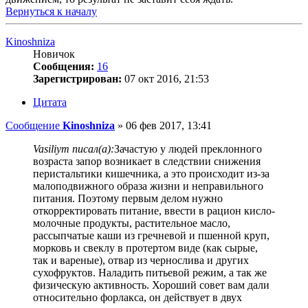
Вернуться к началу
Kinoshniza
Новичок
Сообщения:
16
Зарегистрирован:
07 окт 2016, 21:53
Цитата
Сообщение
Kinoshniza
»
06 фев 2017, 13:41
Vasiliym писал(а):
Зачастую у людей преклонного
возраста запор возникает в следствии снижения
перистальтики кишечника, а это происходит из-за
малоподвижного образа жизни и неправильного
питания. Поэтому первым делом нужно
откорректировать питание, ввести в рацион кисло-
молочные продукты, растительное масло,
рассыпчатые каши из гречневой и пшенной круп,
морковь и свеклу в протертом виде (как сырые,
так и вареные), отвар из чернослива и других
сухофруктов. Наладить питьевой режим, а так же
физическую активность. Хороший совет вам дали
относительно форлакса, он действует в двух