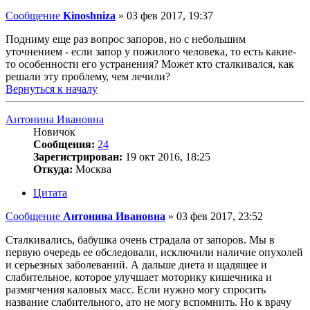
Сообщение
Kinoshniza
»
03 фев 2017, 19:37
Подниму еще раз вопрос запоров, но с небольшим
уточнением - если запор у пожилого человека, то есть какие-
то особенности его устранения? Может кто сталкивался, как
решали эту проблему, чем лечили?
Вернуться к началу
Антонина Ивановна
Новичок
Сообщения:
24
Зарегистрирован:
19 окт 2016, 18:25
Откуда:
Москва
Цитата
Сообщение
Антонина Ивановна
»
03 фев 2017, 23:52
Сталкивались, бабушка очень страдала от запоров. Мы в
первую очередь ее обследовали, исключили наличие опухолей
и серьезных заболеваний. А дальше диета и щадящее и
слабительное, которое улучшает моторику кишечника и
размягчения каловых масс. Если нужно могу спросить
название слабительного, ато не могу вспомнить. Но к врачу