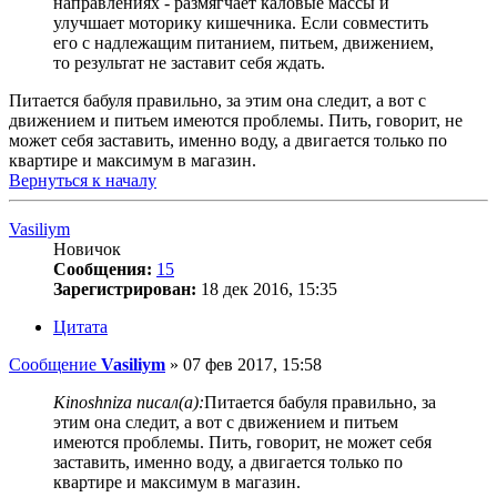
направлениях - размягчает каловые массы и
улучшает моторику кишечника. Если совместить
его с надлежащим питанием, питьем, движением,
то результат не заставит себя ждать.
Питается бабуля правильно, за этим она следит, а вот с
движением и питьем имеются проблемы. Пить, говорит, не
может себя заставить, именно воду, а двигается только по
квартире и максимум в магазин.
Вернуться к началу
Vasiliym
Новичок
Сообщения:
15
Зарегистрирован:
18 дек 2016, 15:35
Цитата
Сообщение
Vasiliym
»
07 фев 2017, 15:58
Kinoshniza писал(а):
Питается бабуля правильно, за
этим она следит, а вот с движением и питьем
имеются проблемы. Пить, говорит, не может себя
заставить, именно воду, а двигается только по
квартире и максимум в магазин.