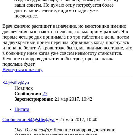
ваши советы. Но думаю отцу потребуется более
длительное лечение, видимо стадия уже
посложнее.
Врач конечно распишет назначение, но венотоники именно
для лечения назначают на неделю, только прием разный. Я в
первые четыре дня принимала по три таблетки в день, потом
на двухкратный прием перешла. Удивилась когда проснулась
и попа не болит. А кровь тоже была, мы видимо все такие, что
в больницу идем когда уже совсем невмоготу становится.
Лечение геморроя достаточно быстрое, профилактика
подольше будет.
Вернуться к началу
S4@stliv@ya
Новичок
Сообщения:
27
Зарегистрирован:
21 мар 2017, 10:42
Цитата
Сообщение
S4@stliv@ya
»
25 май 2017, 10:40
Оля_Оля писал(а):
Лечение геморроя достаточно