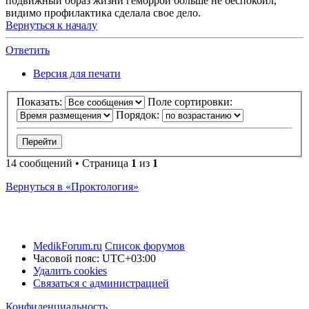
подвижный образ жизни геморрой больше не беспокоил,
видимо профилактика сделала свое дело.
Вернуться к началу
Ответить
Версия для печати
Показать:
Поле сортировки:
Порядок:
14 сообщений • Страница
1
из
1
Вернуться в «Проктология»
MedikForum.ru
Список форумов
Часовой пояс:
UTC+03:00
Удалить cookies
Связаться с администрацией
Конфиденциальность