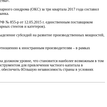
ства».
арного синдрома (ОКС) за три квартала 2017 года составил
рынка.
РФ № 855-р от 12.05.2015 г. единственным поставщиком
рных стентов и катетеров).
ыделение субсидий на развитие производственных мощностей,
 отношению к иностранным производителям – в рамках
на должном уровне, что становится наиболее возможным в том
струментом для привлечения частного капитала в
, обеспечить бОльшую независимость страны в условиях