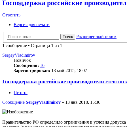
Господдержка российские производители
Ответить
Версия для печати
Расширенный поиск
Поиск
1 сообщение • Страница
1
из
1
SergeyVladimirov
Новичок
Сообщения:
16
Зарегистрирован:
13 май 2015, 18:07
Господдержка российские производители стентов 
Цитата
Сообщение
SergeyVladimirov
»
13 янв 2018, 15:36
Правительство РФ определило ограничения и условия допуска