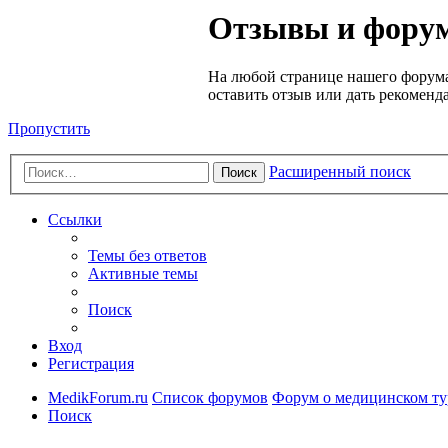
Медик
Отзывы и форум
Форум
На любой странице нашего форума
оставить отзыв или дать рекоменд
Пропустить
Расширенный поиск
Поиск
Ссылки
Темы без ответов
Активные темы
Поиск
Вход
Регистрация
MedikForum.ru
Список форумов
Форум о медицинском ту
Поиск