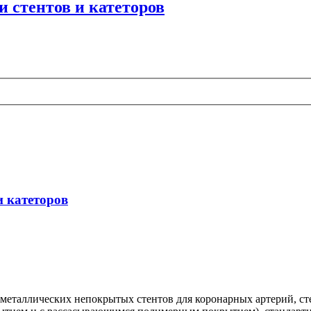
 стентов и катеторов
и катеторов
 металлических непокрытых стентов для коронарных артерий, с