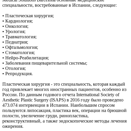
специальности, востребованные в Испании, следующие:
• Пластическая хирургия;
• Кардиология;
• Онкология;
• Урология;
• Травматология;
• Педиатрия;
• Офтальмология;
• Стоматология;
• Нейро-Реабилитация;
• Заболевания пищеварительной системы;
• Отология;
• Репродукция.
Пластическая хирургия - это специальность, которая каждый
год привлекает многих иностранных пациентов, особенно из
России. По данным годового отчета International Society of
Aesthetic Plastic Surgery (ISAPS) в 2016 году было проведено
473.074 интервенции в Испании. Наибольшим спросом
пользуются липосакция, пластика век, операции на брюшной
полости, увеличение груди, ринопластика,
реконструктивный, а также эндоскопические методы лечения
ожирения.