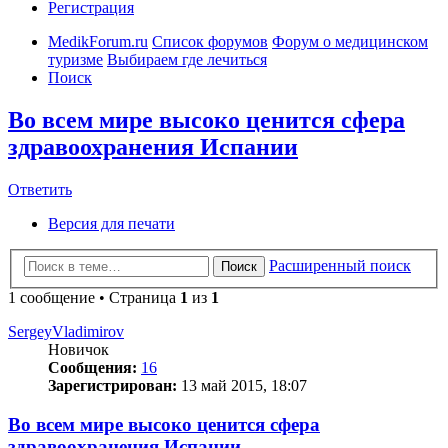
Регистрация
MedikForum.ru
Список форумов
Форум о медицинском
туризме
Выбираем где лечиться
Поиск
Во всем мире высоко ценится сфера
здравоохранения Испании
Ответить
Версия для печати
Расширенный поиск
Поиск
1 сообщение • Страница
1
из
1
SergeyVladimirov
Новичок
Сообщения:
16
Зарегистрирован:
13 май 2015, 18:07
Во всем мире высоко ценится сфера
здравоохранения Испании