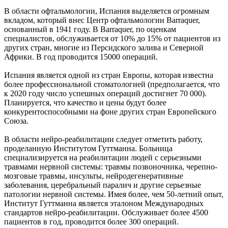
В области офтальмологии, Испания выделяется огромным
вкладом, который внес Центр офтальмологии Barraquer,
основанный в 1941 году. В Barraquer, по оценкам
специалистов, обслуживается от 10% до 15% от пациентов из
других стран, многие из Персидского залива и Северной
Африки. В год проводится 15000 операций.
Испания является одной из стран Европы, которая известна
более профессиональной стоматологией (предполагается, что
к 2020 году число успешных операций достигнет 70 000).
Планируется, что качество и цены будут более
конкурентоспособными на фоне других стран Европейского
Союза.
В области нейро-реабилитации следует отметить работу,
проделанную Институтом Гуттманна. Больница
специализируется на реабилитации людей с серьезными
травмами нервной системы: травмы позвоночника, черепно-
мозговые травмы, инсульты, нейродегенеративные
заболевания, церебральный паралич и другие серьезные
патологии нервной системы. Имея более, чем 50-летний опыт,
Институт Гуттманна является эталоном Международных
стандартов нейро-реабилитации. Обслуживает более 4500
пациентов в год, проводится более 300 операций.