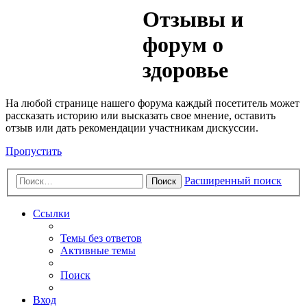
Медик
Отзывы и
Форум
форум о
здоровье
На любой странице нашего форума каждый посетитель может
рассказать историю или высказать свое мнение, оставить
отзыв или дать рекомендации участникам дискуссии.
Пропустить
Расширенный поиск
Поиск
Ссылки
Темы без ответов
Активные темы
Поиск
Вход