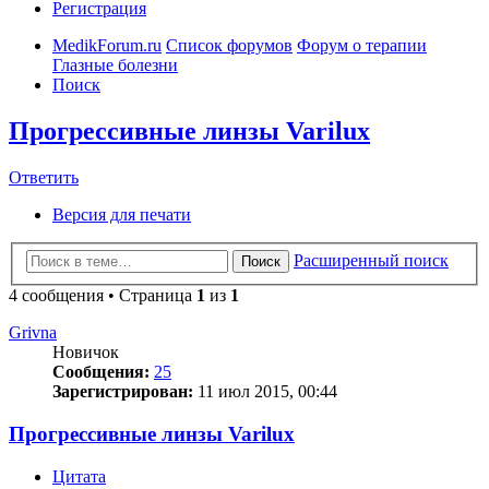
Регистрация
MedikForum.ru
Список форумов
Форум о терапии
Глазные болезни
Поиск
Прогрессивные линзы Varilux
Ответить
Версия для печати
Расширенный поиск
Поиск
4 сообщения • Страница
1
из
1
Grivna
Новичок
Сообщения:
25
Зарегистрирован:
11 июл 2015, 00:44
Прогрессивные линзы Varilux
Цитата