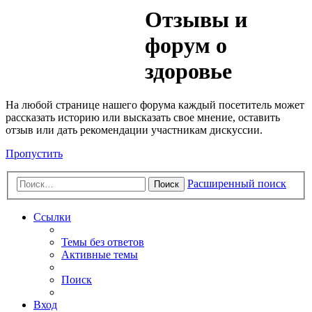
Медик
Отзывы и
Форум
форум о
здоровье
На любой странице нашего форума каждый посетитель может
рассказать историю или высказать свое мнение, оставить
отзыв или дать рекомендации участникам дискуссии.
Пропустить
Расширенный поиск
Поиск
Ссылки
Темы без ответов
Активные темы
Поиск
Вход