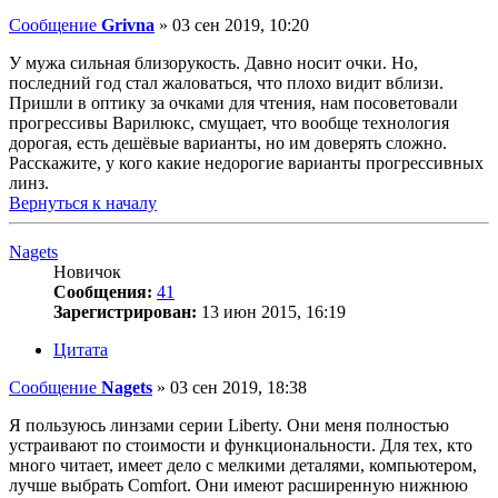
Сообщение
Grivna
»
03 сен 2019, 10:20
У мужа сильная близорукость. Давно носит очки. Но,
последний год стал жаловаться, что плохо видит вблизи.
Пришли в оптику за очками для чтения, нам посоветовали
прогрессивы Варилюкс, смущает, что вообще технология
дорогая, есть дешёвые варианты, но им доверять сложно.
Расскажите, у кого какие недорогие варианты прогрессивных
линз.
Вернуться к началу
Nagets
Новичок
Сообщения:
41
Зарегистрирован:
13 июн 2015, 16:19
Цитата
Сообщение
Nagets
»
03 сен 2019, 18:38
Я пользуюсь линзами серии Liberty. Они меня полностью
устраивают по стоимости и функциональности. Для тех, кто
много читает, имеет дело с мелкими деталями, компьютером,
лучше выбрать Comfort. Они имеют расширенную нижнюю