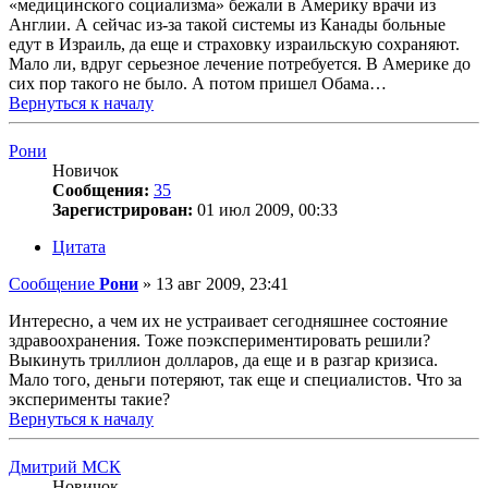
«медицинского социализма» бежали в Америку врачи из
Англии. А сейчас из-за такой системы из Канады больные
едут в Израиль, да еще и страховку израильскую сохраняют.
Мало ли, вдруг серьезное лечение потребуется. В Америке до
сих пор такого не было. А потом пришел Обама…
Вернуться к началу
Рони
Новичок
Сообщения:
35
Зарегистрирован:
01 июл 2009, 00:33
Цитата
Сообщение
Рони
»
13 авг 2009, 23:41
Интересно, а чем их не устраивает сегодняшнее состояние
здравоохранения. Тоже поэкспериментировать решили?
Выкинуть триллион долларов, да еще и в разгар кризиса.
Мало того, деньги потеряют, так еще и специалистов. Что за
эксперименты такие?
Вернуться к началу
Дмитрий МСК
Новичок