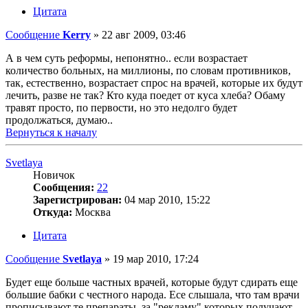
Цитата
Сообщение
Kerry
»
22 авг 2009, 03:46
А в чем суть реформы, непонятно.. если возрастает
количество больных, на миллионы, по словам противников,
так, естественно, возрастает спрос на врачей, которые их будут
лечить, разве не так? Кто куда поедет от куса хлеба? Обаму
травят просто, по первости, но это недолго будет
продолжаться, думаю..
Вернуться к началу
Svetlaya
Новичок
Сообщения:
22
Зарегистрирован:
04 мар 2010, 15:22
Откуда:
Москва
Цитата
Сообщение
Svetlaya
»
19 мар 2010, 17:24
Будет еще больше частных врачей, которые будут сдирать еще
большие бабки с честного народа. Есе слышала, что там врачи
прописывают те препараты, за "рекламу" которых получают