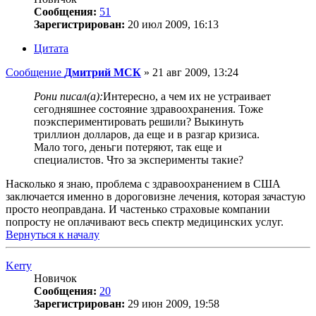
Сообщения:
51
Зарегистрирован:
20 июл 2009, 16:13
Цитата
Сообщение
Дмитрий МСК
»
21 авг 2009, 13:24
Рони писал(а):
Интересно, а чем их не устраивает
сегодняшнее состояние здравоохранения. Тоже
поэкспериментировать решили? Выкинуть
триллион долларов, да еще и в разгар кризиса.
Мало того, деньги потеряют, так еще и
специалистов. Что за эксперименты такие?
Насколько я знаю, проблема с здравоохранением в США
заключается именно в дороговизне лечения, которая зачастую
просто неоправдана. И частенько страховые компании
попросту не оплачивают весь спектр медицинских услуг.
Вернуться к началу
Kerry
Новичок
Сообщения:
20
Зарегистрирован:
29 июн 2009, 19:58