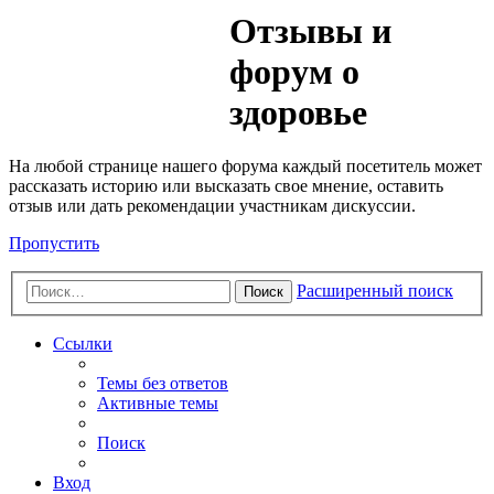
Медик
Отзывы и
Форум
форум о
здоровье
На любой странице нашего форума каждый посетитель может
рассказать историю или высказать свое мнение, оставить
отзыв или дать рекомендации участникам дискуссии.
Пропустить
Расширенный поиск
Поиск
Ссылки
Темы без ответов
Активные темы
Поиск
Вход