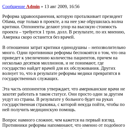
Сообщение
Admin
»
13 авг 2009, 16:56
Реформа здравоохранения, которую проталкивает президент
Обама, еще только в проекте, а на нее уже обрушилась волна
критики. Оппоненты делают упор на высокую стоимость
проекта – требуется 1 трлн. долл. В результате, по их мнению,
Америка скоро останется без врачей.
В отношении затрат критики единодушны – непозволительно
много. Одни противники реформы беспокоятся о том, что она
приведет к увеличению количества пациентов, причем на
несколько десятков миллионов, и не понимают, где
государство найдет врачей для их обслуживания. Других
волнует то, что в результате реформы медики превратятся в
государственных служащих.
Эта часть оппонентов утверждает, что американские врачи не
захотят работать в таком статусе. Они просто один за другим
уедут из страны. В результате у больного будет на руках
государственная страховка, с которой некуда пойти, чтобы по
ней получить медицинскую помощь.
Вопрос намного сложнее, чем кажется на первый взгляд.
Противники реформы напоминают, что именно от подобного