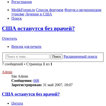
Регистрация
MedikForum.ru
Список форумов
Форум о медицинском
туризме
Лечение в США
Поиск
США останутся без врачей?
Ответить
Версия для печати
Расширенный поиск
Поиск
7 сообщений • Страница
1
из
1
Admin
Site Admin
Сообщения:
608
Зарегистрирован:
31 май 2007, 18:07
США останутся без врачей?
Цитата