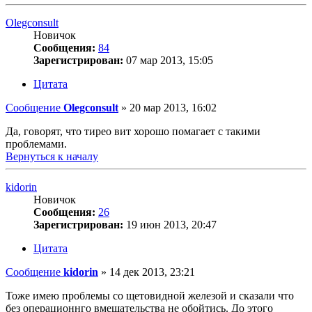
Olegconsult
Новичок
Сообщения:
84
Зарегистрирован:
07 мар 2013, 15:05
Цитата
Сообщение
Olegconsult
»
20 мар 2013, 16:02
Да, говорят, что тирео вит хорошо помагает с такими
проблемами.
Вернуться к началу
kidorin
Новичок
Сообщения:
26
Зарегистрирован:
19 июн 2013, 20:47
Цитата
Сообщение
kidorin
»
14 дек 2013, 23:21
Тоже имею проблемы со щетовидной железой и сказали что
без операционнго вмешательства не обойтись. До этого