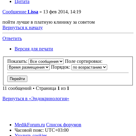
Цитата
Сообщение
Lissa
»
13 фев 2014, 14:19
пойти лучше в платную клинику за советом
Вернуться к началу
Ответить
Версия для печати
Показать:
Поле сортировки:
Порядок:
11 сообщений • Страница
1
из
1
Вернуться в «Эндокринология»
MedikForum.ru
Список форумов
Часовой пояс:
UTC+03:00
Удалить cookies