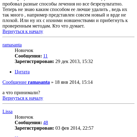
пробовал разные способы лечения но все безрезультатно.
Теперь не знаю каким способом ее лючше удалить , ведь их
так много , например представлен совсем новый и врде не
плохой. Или ну их с ихними новшенствами и прибегнуть к
проверенным методам. Кто что думает.
Вернуться к началу
ramasanta
Новичок
Сообщения:
11
Зарегистрирован:
29 дек 2013, 15:32
Цитата
Сообщение
ramasanta
»
18 янв 2014, 15:14
а что принимали?
Вернуться к началу
Lissa
Новичок
Сообщения:
48
Зарегистрирован:
03 фев 2014, 22:57