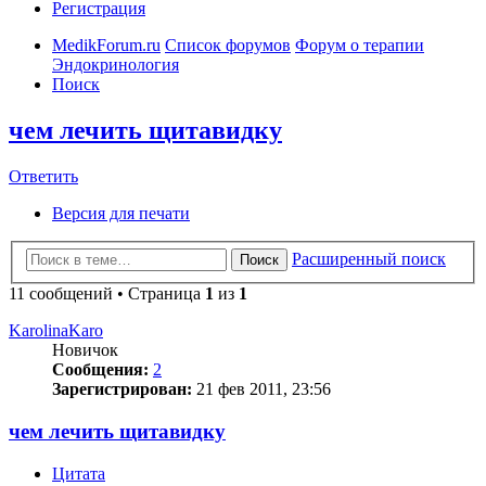
Регистрация
MedikForum.ru
Список форумов
Форум о терапии
Эндокринология
Поиск
чем лечить щитавидку
Ответить
Версия для печати
Расширенный поиск
Поиск
11 сообщений • Страница
1
из
1
KarolinaKaro
Новичок
Сообщения:
2
Зарегистрирован:
21 фев 2011, 23:56
чем лечить щитавидку
Цитата