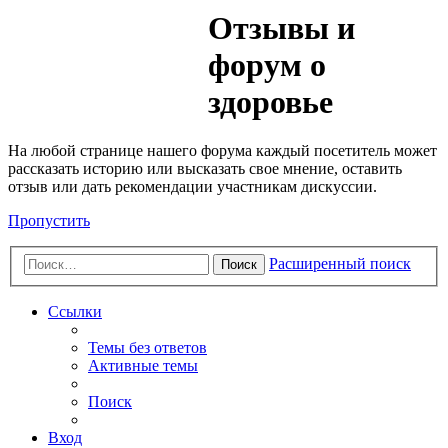
Медик
Отзывы и
Форум
форум о
здоровье
На любой странице нашего форума каждый посетитель может
рассказать историю или высказать свое мнение, оставить
отзыв или дать рекомендации участникам дискуссии.
Пропустить
Расширенный поиск
Поиск
Ссылки
Темы без ответов
Активные темы
Поиск
Вход