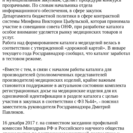
прозрачными. По словам начальника отдела
информационного обеспечения, в сфере закупок
Департамента бюджетной политики в сфере контрактной
системы Минфина Виктории Цыбульской, которая принимала
участие в совещании совета ОНФ, при разработке каталога
особое внимание уделяется рынку медицинских товаров и
услуг.
Работа над формированием каталога медизделий велась в
соответствии с утвержденной «дорожной картой». В январе
текущего года Росздравнадзор сообщил, что каталог заработал
в тестовом режиме.
«Вместе с тем, в связи с началом работы каталога для
производителей (уполномоченных представителей
производителя) медицинских изделий, крайне важным
становится поддержание в актуальном состоянии комплекта
регистрационных досье на медицинские изделия для их
однозначной идентификации в разделе каталога с целью
участия в закупках в соответствии с ФЗ №44», - пояснил
заместитель руководителя Росздравнадзора Дмитрий
Павлюков.
16 декабря 2017 г. на совместном заседании профильной
комиссии Минздрава РФ и Российского научного общества