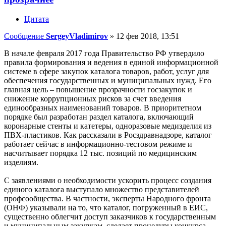
Цитата
Сообщение
SergeyVladimirov
»
12 фев 2018, 13:51
В начале февраля 2017 года Правительство РФ утвердило
правила формирования и ведения в единой информационной
системе в сфере закупок каталога товаров, работ, услуг для
обеспечения государственных и муниципальных нужд. Его
главная цель – повышение прозрачности госзакупок и
снижение коррупционных рисков за счет введения
единообразных наименований товаров. В приоритетном
порядке был разработан раздел каталога, включающий
коронарные стенты и катетеры, одноразовые медизделия из
ПВХ-пластиков. Как рассказали в Росздравнадзоре, каталог
работает сейчас в информационно-тестовом режиме и
насчитывает порядка 12 тыс. позиций по медицинским
изделиям.
С заявлениями о необходимости ускорить процесс создания
единого каталога выступало множество представителей
профсообщества. В частности, эксперты Народного фронта
(ОНФ) указывали на то, что каталог, погруженный в ЕИС,
существенно облегчит доступ заказчиков к государственным
и муниципальным закупкам, сделает процедуры конкурса