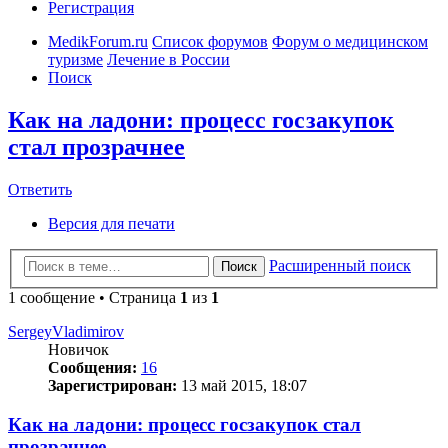
Регистрация
MedikForum.ru
Список форумов
Форум о медицинском
туризме
Лечение в России
Поиск
Как на ладони: процесс госзакупок
стал прозрачнее
Ответить
Версия для печати
Расширенный поиск
Поиск
1 сообщение • Страница
1
из
1
SergeyVladimirov
Новичок
Сообщения:
16
Зарегистрирован:
13 май 2015, 18:07
Как на ладони: процесс госзакупок стал
прозрачнее