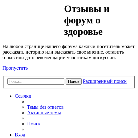
Медик
Отзывы и
Форум
форум о
здоровье
На любой странице нашего форума каждый посетитель может
рассказать историю или высказать свое мнение, оставить
отзыв или дать рекомендации участникам дискуссии.
Пропустить
Расширенный поиск
Поиск
Ссылки
Темы без ответов
Активные темы
Поиск
Вход