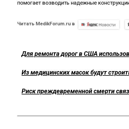
помогает возводить надежные конструкции
Читать MedikForum.ru в
Для ремонта дорог в США использов
Из медицинских масок будут строит
Риск преждевременной смерти связ