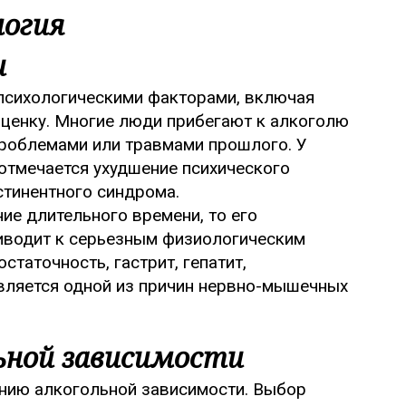
логия
и
 психологическими факторами, включая
оценку. Многие люди прибегают к алкоголю
проблемами или травмами прошлого. У
отмечается ухудшение психического
стинентного синдрома.
ние длительного времени, то его
риводит к серьезным физиологическим
таточность, гастрит, гепатит,
является одной из причин нервно-мышечных
ьной зависимости
нию алкогольной зависимости. Выбор