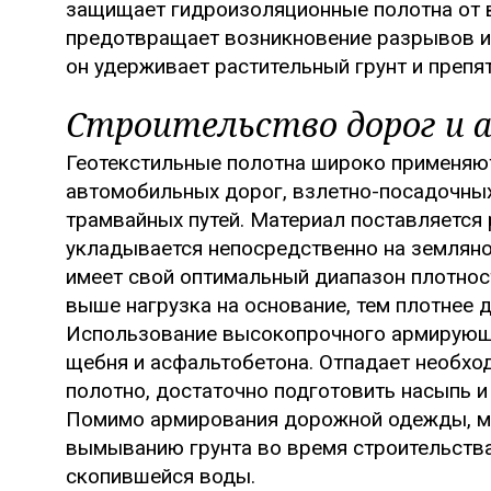
защищает гидроизоляционные полотна от 
предотвращает возникновение разрывов и 
он удерживает растительный грунт и препя
Строительство дорог и 
Геотекстильные полотна широко применяют
автомобильных дорог, взлетно-посадочны
трамвайных путей. Материал поставляется
укладывается непосредственно на земляно
имеет свой оптимальный диапазон плотност
выше нагрузка на основание, тем плотнее 
Использование высокопрочного армирующе
щебня и асфальтобетона. Отпадает необх
полотно, достаточно подготовить насыпь и
Помимо армирования дорожной одежды, ма
вымыванию грунта во время строительства
скопившейся воды.