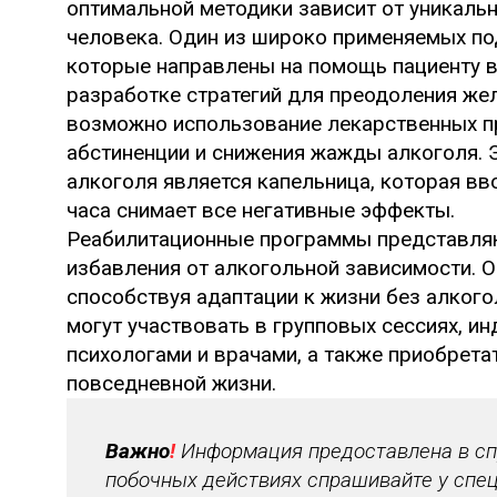
оптимальной методики зависит от уникаль
человека. Один из широко применяемых под
которые направлены на помощь пациенту в
разработке стратегий для преодоления же
возможно использование лекарственных п
абстиненции и снижения жажды алкоголя.
алкоголя является капельница, которая вв
часа снимает все негативные эффекты.
Реабилитационные программы представляю
избавления от алкогольной зависимости. 
способствуя адаптации к жизни без алкого
могут участвовать в групповых сессиях, и
психологами и врачами, а также приобрета
повседневной жизни.
Важно
!
Информация предоставлена в спр
побочных действиях спрашивайте у спец