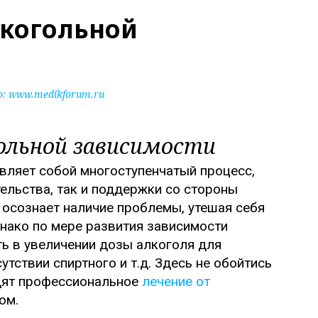
лкогольной
о:
www.medikforum.ru
гольной зависимости
вляет собой многоступенчатый процесс,
ельства, так и поддержки со стороны
е осознает наличие проблемы, утешая себя
нако по мере развития зависимости
ть в увеличении дозы алкоголя для
тствии спиртного и т.д. Здесь не обойтись
дят профессиональное
лечение от
ом.