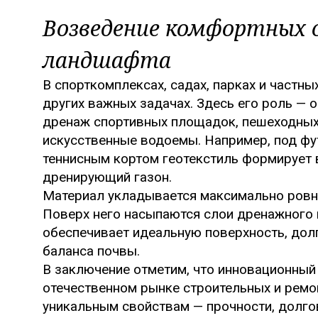
Возведение комфортных 
ландшафта
В спорткомплексах, садах, парках и частны
других важных задачах. Здесь его роль —
дренаж спортивных площадок, пешеходных 
искусственные водоемы. Например, под ф
теннисным кортом геотекстиль формирует
дренирующий газон.
Материал укладывается максимально ровно
Поверх него насыпаются слои дренажного г
обеспечивает идеальную поверхность, дол
баланса почвы.
В заключение отметим, что инновационный 
отечественном рынке строительных и ремо
уникальным свойствам — прочности, долгов