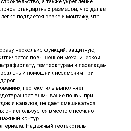
строительство, а также укрепление
улонов стандартных размеров, что делает
легко поддается резке и монтажу, что
сразу несколько функций: защитную,
Отличается повышенной механической
льтрафиолету, температурам и перепадам
версальный помощник незаменим при
дорог.
ованиях, геотекстиль выполняет
едотвращает вымывание почвы при
дов и каналов, не дает смешиваться
х он используется вместе с песчано-
нажный контур.
атериала. Надежный геотекстиль