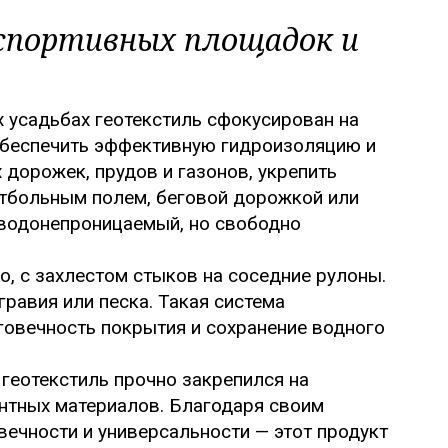
спортивных площадок и
х усадьбах геотекстиль сфокусирован на
 обеспечить эффективную гидроизоляцию и
дорожек, прудов и газонов, укрепить
утбольным полем, беговой дорожкой или
 водонепроницаемый, но свободно
, с захлестом стыков на соседние рулоны.
равия или песка. Такая система
говечность покрытия и сохранение водного
геотекстиль прочно закрепился на
нтных материалов. Благодаря своим
ечности и универсальности — этот продукт