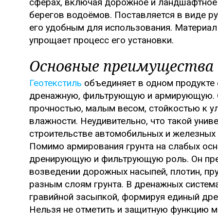
сферах, включая дорожное и ландшафтное 
берегов водоёмов. Поставляется в виде р
его удобным для использования. Материал 
упрощает процесс его установки.
Основные преимущества
Геотекстиль
объединяет в одном продукте 
дренажную, фильтрующую и армирующую. 
прочностью, малым весом, стойкостью к у
влажности. Неудивительно, что такой уни
строительстве автомобильных и железных 
Помимо армирования грунта на слабых осн
дренирующую и фильтрующую роль. Он пр
возведении дорожных насыпей, плотин, пру
разным слоям грунта. В дренажных система
гравийной засыпкой, формируя единый дре
Нельзя не отметить и защитную функцию м