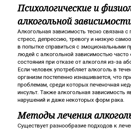
Психологические и физио
алкогольной зависимост
Алкогольная зависимость тесно связана с
стресс, депрессию, тревогу и низкую само
в попытке справиться с эмоциональными 
людей с алкогольной зависимостью часто 
состояния при отказе от алкоголя из-за аб
Если человек употребляет алкоголь в тече
организм постепенно изнашивается, что п
проблемам, среди которых печеночная недос
инсульт. Также алкогольная зависимость 
нарушений и даже некоторых форм рака.
Методы лечения алкогол
Существует разнообразие подходов к лече