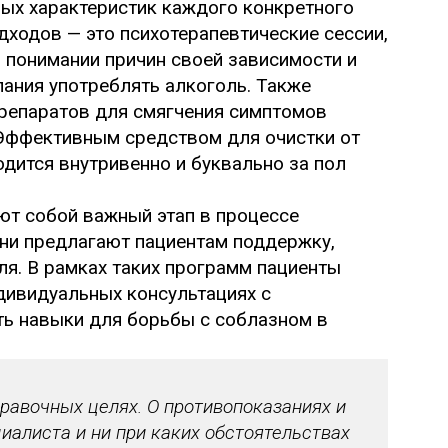
ных характеристик каждого конкретного
ходов — это психотерапевтические сессии,
 понимании причин своей зависимости и
лания употреблять алкоголь. Также
репаратов для смягчения симптомов
 Эффективным средством для очистки от
одится внутривенно и буквально за пол
т собой важный этап в процессе
Они предлагают пациентам поддержку,
ля. В рамках таких программ пациенты
ндивидуальных консультациях с
ть навыки для борьбы с соблазном в
авочных целях. О противопоказаниях и
иалиста и ни при каких обстоятельствах