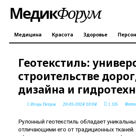
Медицина
Красота
Здоровье
Персо
Геотекстиль: униве
строительстве доро
дизайна и гидротех
20-05-2024 10:04
Фот
Игорь Петров
1 326
Рулонный геотекстиль обладает уникальны
отличающими его от традиционных тканей.