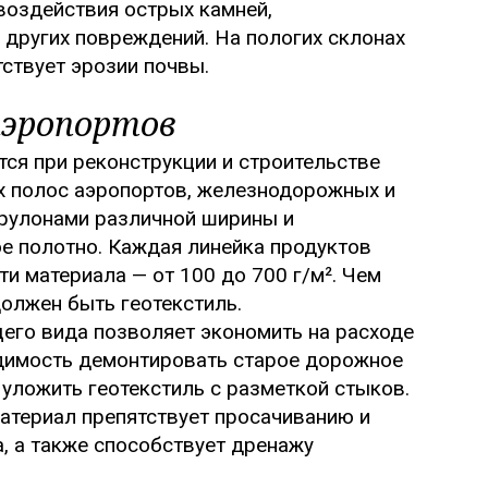
воздействия острых камней,
других повреждений. На пологих склонах
тствует эрозии почвы.
аэропортов
ся при реконструкции и строительстве
х полос аэропортов, железнодорожных и
 рулонами различной ширины и
е полотно. Каждая линейка продуктов
и материала — от 100 до 700 г/м². Чем
должен быть геотекстиль.
го вида позволяет экономить на расходе
одимость демонтировать старое дорожное
 уложить геотекстиль с разметкой стыков.
териал препятствует просачиванию и
, а также способствует дренажу