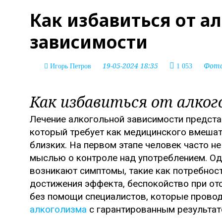
Как избавиться от а
зависимости
19-05-2024 18:35
Фот
Игорь Петров
1 053
Как избавиться от алко
Лечение алкогольной зависимости предста
который требует как медицинского вмешат
близких. На первом этапе человек часто н
мыслью о контроле над употреблением. Од
возникают симптомы, такие как потребнос
достижения эффекта, беспокойство при отсу
без помощи специалистов, которые прово
алкоголизма
с гарантированным результат