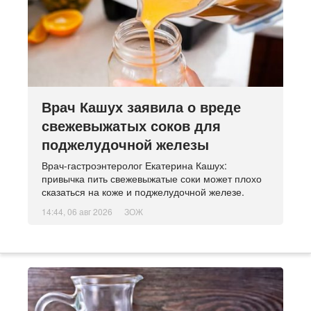
Врач Кашух заявила о вреде
свежевыжатых соков для
поджелудочной железы
Врач-гастроэнтеролог Екатерина Кашух:
привычка пить свежевыжатые соки может плохо
сказаться на коже и поджелудочной железе.
14:44, 06 авг 2026
ЗОЖ