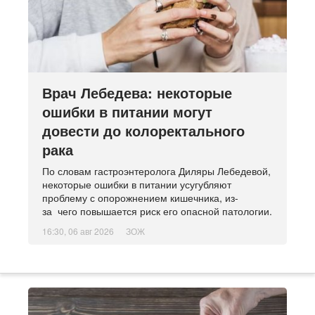
Врач Лебедева: некоторые
ошибки в питании могут
довести до колоректального
рака
По словам гастроэнтеролога Диляры Лебедевой,
некоторые ошибки в питании усугубляют
проблему с опорожнением кишечника, из-
за чего повышается риск его опасной патологии.
16:30, 06 авг 2026
ЗОЖ