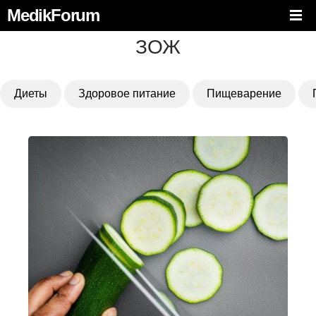
MedikForum
ЗОЖ
Диеты
Здоровое питание
Пищеварение