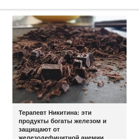
Терапевт Никитина: эти
продукты богаты железом и
защищают от
железодефицитной анемии