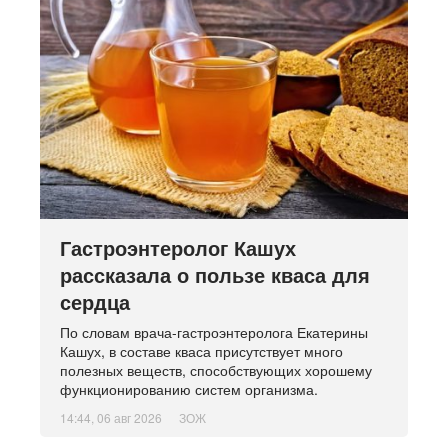
Гастроэнтеролог Кашух
рассказала о пользе кваса для
сердца
По словам врача-гастроэнтеролога Екатерины
Кашух, в составе кваса присутствует много
полезных веществ, способствующих хорошему
функционированию систем организма.
14:44, 06 авг 2026
ЗОЖ