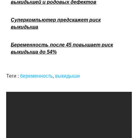
выкидышей и родовых дефектов
Суперкомпьютер предскажет риск
выкидыша
Беременность после 45 повышает риск
выкидыша до 54%
Теги :
беременность
,
выкидыши