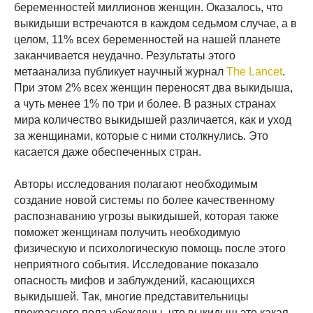
беременностей миллионов женщин. Оказалось, что
выкидыши встречаются в каждом седьмом случае, а в
целом, 11% всех беременностей на нашей планете
заканчивается неудачно. Результаты этого
метаанализа публикует научный журнал
The Lancet
.
При этом 2% всех женщин переносят два выкидыша,
а чуть менее 1% по три и более. В разных странах
мира количество выкидышей различается, как и уход
за женщинами, которые с ними столкнулись. Это
касается даже обеспеченных стран.
Авторы исследования полагают необходимым
создание новой системы по более качественному
распознаванию угрозы выкидышей, которая также
поможет женщинам получить необходимую
физическую и психологическую помощь после этого
неприятного события. Исследование показало
опасность мифов и заблуждений, касающихся
выкидышей. Так, многие представительницы
прекрасного пола убеждены, что выкидыш это какая-