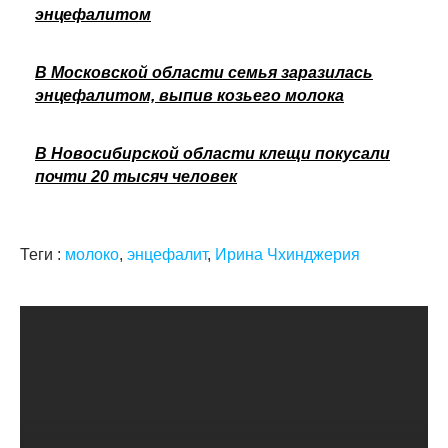
энцефалитом
В Московской области семья заразилась
энцефалитом, выпив козьего молока
В Новосибирской области клещи покусали
почти 20 тысяч человек
Теги :
молоко
,
энцефалит
,
Ирина Чхинджерия