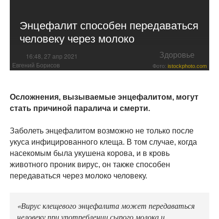
Энцефалит способен передаваться
человеку через молоко
Здоровье
16:48, 27 апр 2021
Евгений Борисов
Фото:
istockphoto.com
Осложнения, вызываемые энцефалитом, могут
стать причиной паралича и смерти.
Заболеть энцефалитом возможно не только после
укуса инфицированного клеща. В том случае, когда
насекомым была укушена корова, и в кровь
животного проник вирус, он также способен
передаваться через молоко человеку.
«Вирус клещевого энцефалита может передаваться
человеку при употреблении сырого молока и