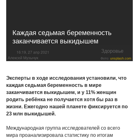
Каждая седьмая беременность
заканчивается выкидышем
Здоровье
16:19, 27 апр 2021
Алексей Музычук
Фото:
unsplash.com
Эксперты в ходе исследования установили, что
каждая седьмая беременность в мире
заканчивается выкидышем, и у 11% женщин
родить ребёнка не получается хотя бы раз в
жизни. Ежегодно нашей планете фиксируется по
23 млн выкидышей.
Международная группа исследователей со всего
мира проанализировала статистику по итогам