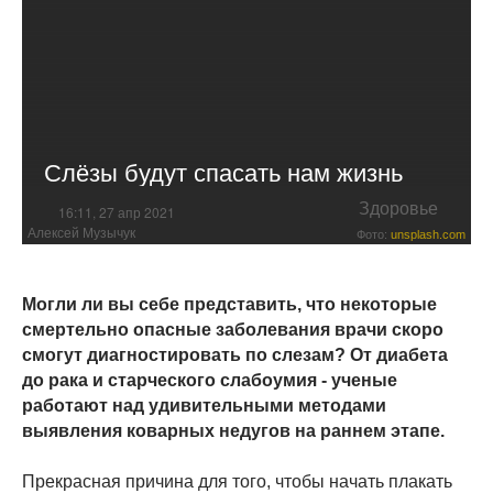
Слёзы будут спасать нам жизнь
Здоровье
16:11, 27 апр 2021
Алексей Музычук
Фото:
unsplash.com
Могли ли вы себе представить, что некоторые
смертельно опасные заболевания врачи скоро
смогут диагностировать по слезам? От диабета
до рака и старческого слабоумия - ученые
работают над удивительными методами
выявления коварных недугов на раннем этапе.
Прекрасная причина для того, чтобы начать плакать