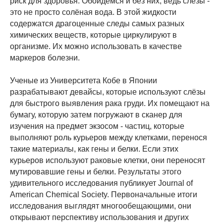
риск для здоровья. Обойдемся и без них, ведь слёзы -
это не просто солёная вода. В этой жидкости
содержатся драгоценные следы самых разных
химических веществ, которые циркулируют в
организме. Их можно использовать в качестве
маркеров болезни.
Ученые из Университета Кобе в Японии
разрабатывают девайсы, которые используют слёзы
для быстрого выявления рака груди. Их помещают на
бумагу, которую затем погружают в сканер для
изучения на предмет экзосом - частиц, которые
выполняют роль курьеров между клетками, перенося
такие материалы, как гены и белки. Если этих
курьеров используют раковые клетки, они переносят
мутировавшие гены и белки. Результаты этого
удивительного исследования публикует Journal of
American Chemical Society. Первоначальные итоги
исследования выглядят многообещающими, они
открывают перспективу использования и других