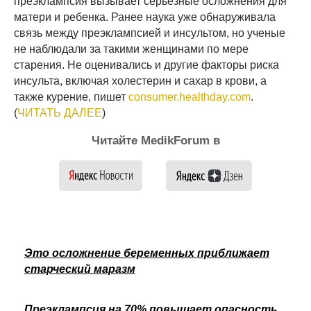
преэклампсия вызывает серьезные осложнения для
матери и ребенка. Ранее наука уже обнаруживала
связь между преэклампсией и инсультом, но ученые
не наблюдали за такими женщинами по мере
старения. Не оценивались и другие факторы риска
инсульта, включая холестерин и сахар в крови, а
также курение, пишет
consumer.healthday.com
.
(
ЧИТАТЬ ДАЛЕЕ
)
Читайте MedikForum в
Это осложнение беременных приближает
старческий маразм
Преэклампсия на 70% повышает опасность