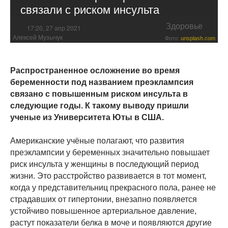
связали с риском инсульта
Здоровье
17:20, 27 апр 2021
Алексей Музычук
Фото:
unsplash.com
Распространенное осложнение во время
беременности под названием преэклампсия
связано с повышенным риском инсульта в
следующие годы. К такому выводу пришли
ученые из Университета Юты в США.
Американские учёные полагают, что развития
преэклампсии у беременных значительно повышает
риск инсульта у женщины в последующий период
жизни. Это расстройство развивается в тот момент,
когда у представительниц прекрасного пола, ранее не
страдавших от гипертонии, внезапно появляется
устойчиво повышенное артериальное давление,
растут показатели белка в моче и появляются другие