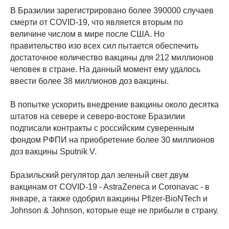
В Бразилии зарегистрировано более 390000 случаев
смерти от COVID-19, что является вторым по
величине числом в мире после США. Но
правительство изо всех сил пытается обеспечить
достаточное количество вакцины для 212 миллионов
человек в стране. На данный момент ему удалось
ввести более 38 миллионов доз вакцины.
В попытке ускорить внедрение вакцины около десятка
штатов на севере и северо-востоке Бразилии
подписали контракты с российским суверенным
фондом РФПИ на приобретение более 30 миллионов
доз вакцины Sputnik V.
Бразильский регулятор дал зеленый свет двум
вакцинам от COVID-19 - AstraZeneca и Coronavac - в
январе, а также одобрил вакцины Pfizer-BioNTech и
Johnson & Johnson, которые еще не прибыли в страну.