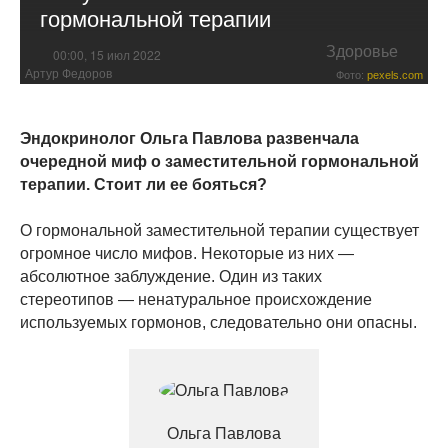
гормональной терапии
Здоровье
00:00, 15 июл 2022
Артур Федоров
Фото:
pexels.com
Эндокринолог Ольга Павлова развенчала
очередной миф о заместительной гормональной
терапии. Стоит ли ее бояться?
О гормональной заместительной терапии существует
огромное число мифов. Некоторые из них —
абсолютное заблуждение. Один из таких
стереотипов — ненатуральное происхождение
используемых гормонов, следовательно они опасны.
Ольга Павлова