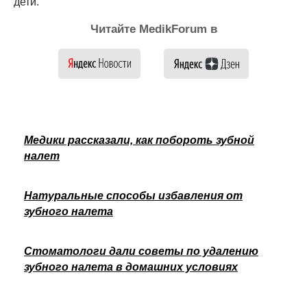
дети.
Читайте MedikForum в
Медики рассказали, как побороть зубной
налет
Натуральные способы избавления от
зубного налета
Стоматологи дали советы по удалению
зубного налета в домашних условиях