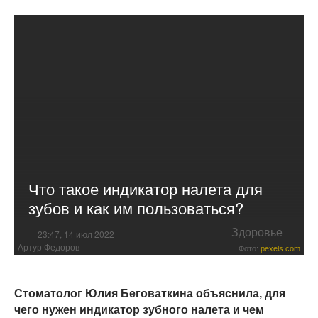
Что такое индикатор налета для
зубов и как им пользоваться?
Здоровье
23:47, 14 июл 2022
Артур Федоров
Фото:
pexels.com
Стоматолог Юлия Беговаткина объяснила, для
чего нужен индикатор зубного налета и чем