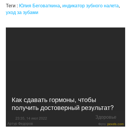
Теги :
Юлия Беговаткина
,
индикатор зубного налета
,
уход за зубами
Как сдавать гормоны, чтобы
получить достоверный результат?
Здоровье
23:35, 14 июл 2022
Артур Федоров
Фото:
pexels.com