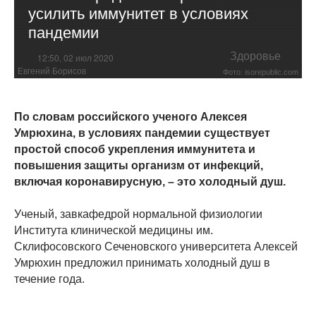
усилить иммунитет в условиях
пандемии
Здоровье
12:50, 02 июл 2020
Евгений Борисов
Фото: isorepublic.com
По словам российского ученого Алексея
Умрюхина, в условиях пандемии существует
простой способ укрепления иммунитета и
повышения защиты организм от инфекций,
включая коронавирусную, – это холодный душ.
Ученый, завкафедрой нормальной физиологии
Института клинической медицины им.
Склифосовского Сеченовского университета Алексей
Умрюхин предложил принимать холодный душ в
течение года.