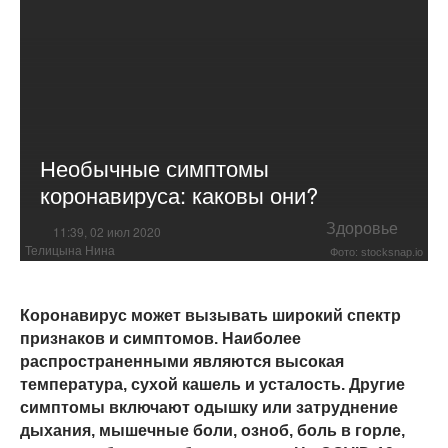
Необычные симптомы
коронавируса: каковы они?
Здоровье
11:39, 02 июл 2020
Телицына Нина
Фото: stocksnap.io
Коронавирус может вызывать широкий спектр
признаков и симптомов. Наиболее
распространенными являются высокая
температура, сухой кашель и усталость. Другие
симптомы включают одышку или затруднение
дыхания, мышечные боли, озноб, боль в горле,