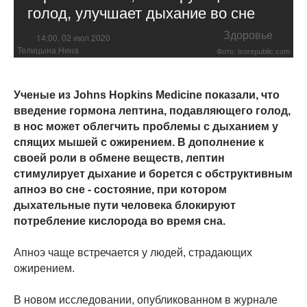
голод, улучшает дыхание во сне
Здоровье
14:00, 02 июл 2020
Телицына Нина
Фото: isorepublic.com
Ученые из Johns Hopkins Medicine показали, что
введение гормона лептина, подавляющего голод,
в нос может облегчить проблемы с дыханием у
спящих мышей с ожирением. В дополнение к
своей роли в обмене веществ, лептин
стимулирует дыхание и борется с обструктивным
апноэ во сне - состояние, при котором
дыхательные пути человека блокируют
потребление кислорода во время сна.
Апноэ чаще встречается у людей, страдающих
ожирением.
В новом исследовании, опубликованном в журнале