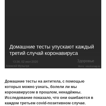
Домашние тесты упускают каждый
третий случай коронавируса
Здоровье
13:36, 02 июл 2020
Алексей Музычук
Фото: stocksnap.io
Домашние тесты на антитела, с помощью
которых можно узнать, болели ли мы
коронавирусом в прошлом, ненадёжны.
Исследование показало, что они ошибаются в
каждом третьем covid-позитивном случае.