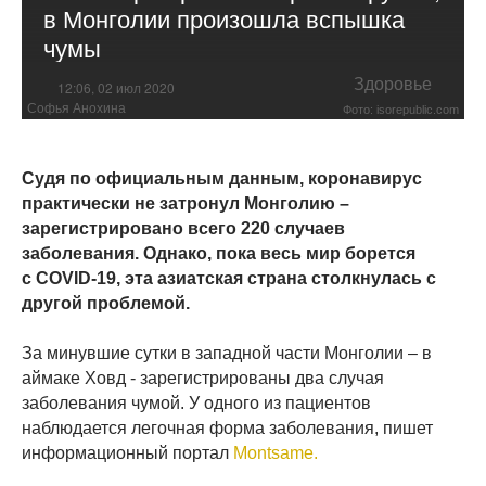
в Монголии произошла вспышка
чумы
Здоровье
12:06, 02 июл 2020
Софья Анохина
Фото: isorepublic.com
Судя по официальным данным, коронавирус
практически не затронул Монголию –
зарегистрировано всего 220 случаев
заболевания. Однако, пока весь мир борется
с COVID-19, эта азиатская страна столкнулась с
другой проблемой.
За минувшие сутки в западной части Монголии – в
аймаке Ховд - зарегистрированы два случая
заболевания чумой. У одного из пациентов
наблюдается легочная форма заболевания, пишет
информационный портал
Montsame.