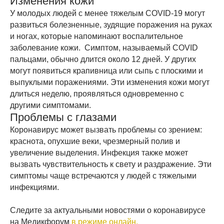
Изменения кожи
У молодых людей с менее тяжелым COVID-19 могут
развиться болезненные, зудящие поражения на руках
и ногах, которые напоминают воспалительное
заболевание кожи. Симптом, называемый COVID
пальцами, обычно длится около 12 дней. У других
могут появиться крапивница или сыпь с плоскими и
выпуклыми поражениями. Эти изменения кожи могут
длиться неделю, проявляться одновременно с
другими симптомами.
Проблемы с глазами
Коронавирус может вызвать проблемы со зрением:
краснота, опухшие веки, чрезмерный полив и
увеличение выделения. Инфекция также может
вызвать чувствительность к свету и раздражение. Эти
симптомы чаще встречаются у людей с тяжелыми
инфекциями.
Следите за актуальными новостями о коронавирусе
на Медикфорум
в режиме онлайн.