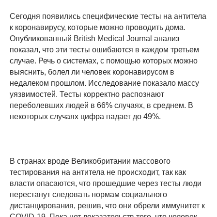
Сегодня появились специфические тесты на антитела
к коронавирусу, которые можно проводить дома.
Опубликованный British Medical Journal анализ
показал, что эти тесты ошибаются в каждом третьем
случае. Речь о системах, с помощью которых можно
выяснить, болел ли человек коронавирусом в
недалеком прошлом. Исследование показало массу
уязвимостей. Тесты корректно распознают
переболевших людей в 66% случаях, в среднем. В
некоторых случаях цифра падает до 49%.
В странах вроде Великобритании массового
тестирования на антитела не происходит, так как
власти опасаются, что прошедшие через тесты люди
перестанут следовать нормам социального
дистанцирования, решив, что они обрели иммунитет к
COVID-19. Пока нет доказательств того, что человек