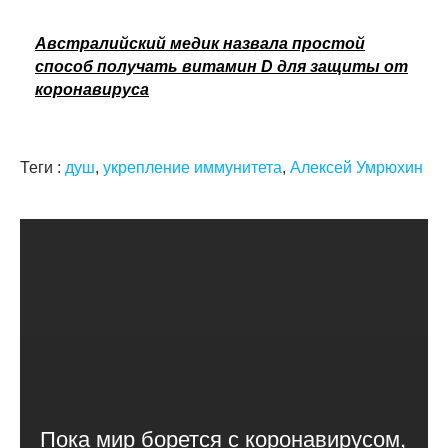
Австралийский медик назвала простой
способ получать витамин D для защиты от
коронавируса
Теги :
душ
,
укрепление иммунитета
,
Алексей Умрюхин
Пока мир борется с коронавирусом,