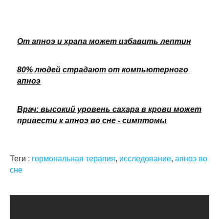
От апноэ и храпа может избавить лептин
80% людей страдают от компьютерного
апноэ
Врач: высокий уровень сахара в крови может
привести к апноэ во сне - симптомы
Теги :
гормональная терапия
,
исследование
,
апноэ во
сне