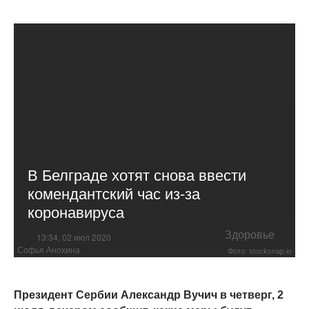
В Белграде хотят снова ввести
комендантский час из-за
коронавируса
Здоровье
13:34, 02 июл 2020
Софья Анохина
Фото: stocksnap.io
Президент Сербии Александр Вучич в четверг, 2