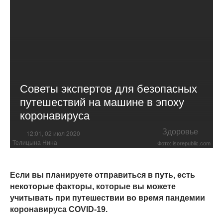
Советы экспертов для безопасных
путешествий на машине в эпоху
коронавируса
Здоровье
12:01, 02 июл 2020
Телицына Нина
Фото: isorepublic.com
Если вы планируете отправиться в путь, есть
некоторые факторы, которые вы можете
учитывать при путешествии во время пандемии
коронавируса COVID-19.