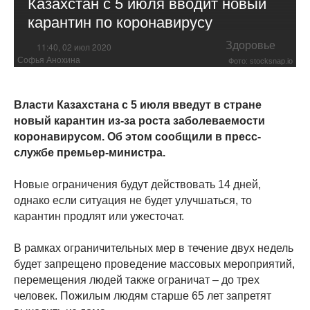
Казахстан с 5 июля вводит новый
карантин по коронавирусу
Здоровье
11:40, 02 июл 2020
Софья Анохина
Фото: stocksnap.io
Власти Казахстана с 5 июля введут в стране
новый карантин из-за роста заболеваемости
коронавирусом. Об этом сообщили в пресс-
службе премьер-министра.
Новые ограничения будут действовать 14 дней,
однако если ситуация не будет улучшаться, то
карантин продлят или ужесточат.
В рамках ограничительных мер в течение двух недель
будет запрещено проведение массовых мероприятий,
перемещения людей также ограничат – до трех
человек. Пожилым людям старше 65 лет запретят