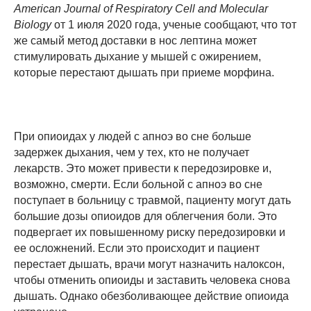
American Journal of Respiratory Cell and Molecular
Biology
от 1 июля 2020 года, ученые сообщают, что тот
же самый метод доставки в нос лептина может
стимулировать дыхание у мышей с ожирением,
которые перестают дышать при приеме морфина.
При опиоидах у людей с апноэ во сне больше
задержек дыхания, чем у тех, кто не получает
лекарств. Это может привести к передозировке и,
возможно, смерти. Если больной с апноэ во сне
поступает в больницу с травмой, пациенту могут дать
большие дозы опиоидов для облегчения боли. Это
подвергает их повышенному риску передозировки и
ее осложнений. Если это происходит и пациент
перестает дышать, врачи могут назначить налоксон,
чтобы отменить опиоиды и заставить человека снова
дышать. Однако обезболивающее действие опиоида