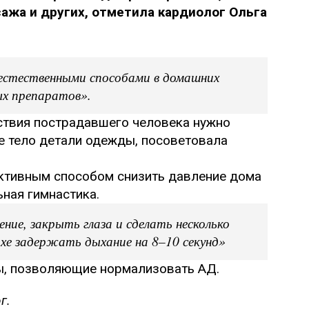
жа и других, отметила кардиолог Ольга
естественными способами в домашних
ых препаратов».
ствия пострадавшего человека нужно
е тело детали одежды, посоветовала
ктивным способом снизить давление дома
ьная гимнастика.
ие, закрыть глаза и сделать несколько
охе задержать дыхание на 8–10 секунд»
ы, позволяющие нормализовать АД.
г.