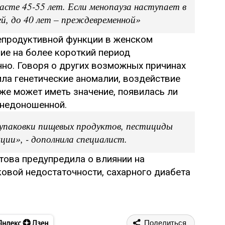
сте 45-55 лет. Если менопауза наступает в
ей, до 40 лет – преждевременной»
репродуктивной функции в женском
ние на более короткий период
чно. Говоря о других возможных причинах
ла генетические аномалии, воздействие
же может иметь значение, появилась ли
 недоношенной.
 упаковки пищевых продуктов, пестициды
ии», - дополнила специалист.
това предупредила о влиянии на
ковой недостаточности, сахарного диабета
Поделиться