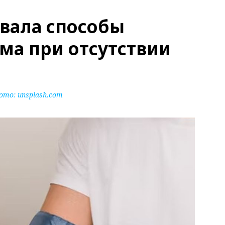
звала способы
ма при отсутствии
ото:
unsplash.com