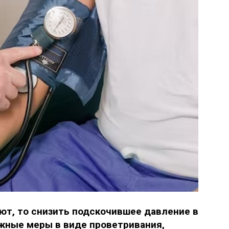
ют, то снизить подскочившее давление в
жные меры в виде проветривания,