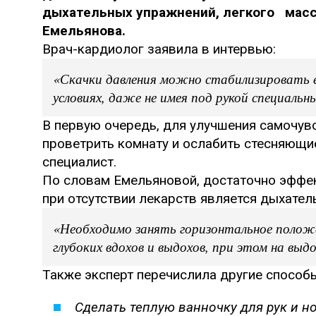
дыхательных упражнений, легкого масса
Емельянова.
Врач-кардиолог заявила в интервью:
«Скачки давления можно стабилизировать 
условиях, даже не имея под рукой специальн
В первую очередь, для улучшения самочув
проветрить комнату и ослабить стесняющи
специалист.
По словам Емельяновой, достаточно эффе
при отсутствии лекарств является дыхател
«Необходимо занять горизонтальное положен
глубоких вдохов и выдохов, при этом на выд
Также эксперт перечислила другие способ
Сделать теплую ванночку для рук и но