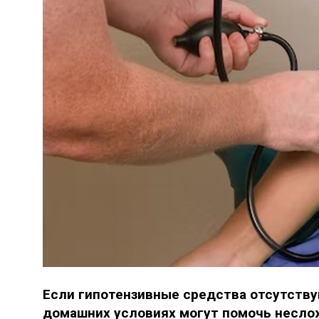
Если гипотензивные средства отсутству
домашних условиях могут помочь несло