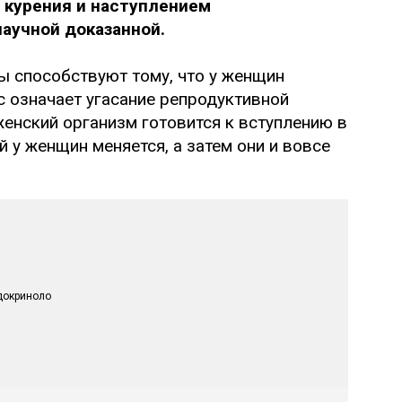
 курения и наступлением
аучной доказанной.
ы способствуют тому, что у женщин
с означает угасание репродуктивной
женский организм готовится к вступлению в
 у женщин меняется, а затем они и вовсе
ндокриноло