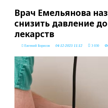
Врач Емельянова на
снизить давление до
лекарств
04-12-2025 11:12
Ф
Евгений Борисов
3 030