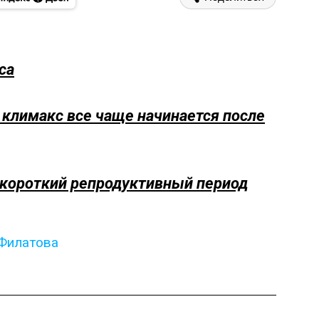
са
климакс все чаще начинается после
короткий репродуктивный период
Филатова