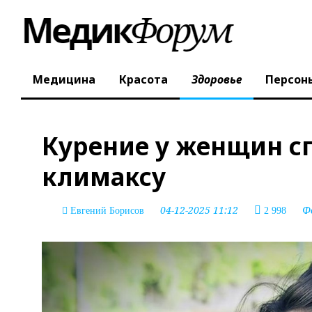
Медицина
Красота
Здоровье
Персон
Курение у женщин с
климаксу
04-12-2025 11:12
Ф
Евгений Борисов
2 998