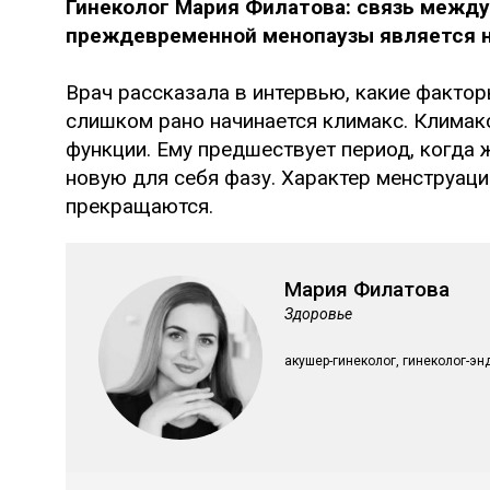
Гинеколог Мария Филатова: связь между
преждевременной менопаузы является н
Врач рассказала в интервью, какие фактор
слишком рано начинается климакс. Климак
функции. Ему предшествует период, когда 
новую для себя фазу. Характер менструаций
прекращаются.
Мария Филатова
Здоровье
акушер-гинеколог, гинеколог-э