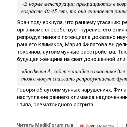
«В норме менструации прекращаются в возра
возрасте 40-45 лет, то она считается ранн
Врач подчеркнула, что раннему угасанию 
организме способствует курение, его влия
репродуктивного потенциала доказано нау
раннего климакса, Мария Филатова выдели
токсинов, аутоиммунные расстройства. Так
будущая женщина на свет доношенной или
«Бисфенол А, содержащийся в пластике для
тоже могут снижать репродуктивные функц
Говоря об аутоиммунных нарушениях, Фила
наступление раннего климакса надпочечни
I типа, ревматоидного артрита.
Читать MedikForum.ru в