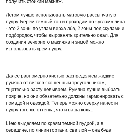
получить стойкий макияж.
Летом лучше использовать матовую рассыпчатую
пудру. Берем темный тон и проходим по «углам» лица
- это 2 зоны по углам верха лба, 2 зоны под скулами и
подбородок, чтобы выровнять зрительно овал. Для
создания вечернего макияжа и зимой можно
использовать крем-пудру.
Далее равномерно кистью распределяем жидкие
румяна от висков скошенным треугольником,
тщательно растушевываем. Румяна лучше выбрать
поярче, но они обязательно должны гармонировать с
помадой и одеждой. Теперь можно сверху нанести
пудру того же оттенка, что и ваша кожа.
Шею выделяем по краям темной пудрой, а в
середине, по линии гортани, светлой – она будет