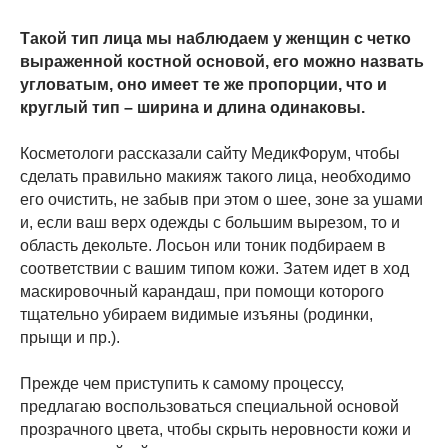
Такой тип лица мы наблюдаем у женщин с четко
выраженной костной основой, его можно назвать
угловатым, оно имеет те же пропорции, что и
круглый тип – ширина и длина одинаковы.
Косметологи рассказали сайту МедикФорум, чтобы
сделать правильно макияж такого лица, необходимо
его очистить, не забыв при этом о шее, зоне за ушами
и, если ваш верх одежды с большим вырезом, то и
область декольте. Лосьон или тоник подбираем в
соответствии с вашим типом кожи. Затем идет в ход
маскировочный карандаш, при помощи которого
тщательно убираем видимые изъяны (родинки,
прыщи и пр.).
Прежде чем приступить к самому процессу,
предлагаю воспользоваться специальной основой
прозрачного цвета, чтобы скрыть неровности кожи и