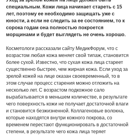
специальным. Кожи лица начинает стареть с 15
лет, поэтому ее необходимо защищать уже с
юности, а если не следить за ее состоянием, то к
сорока годам она полностью покроется
морщинами и будет выглядеть не очень хорошо.
Косметологи рассказали сайту МедикФорум, что с
возрастом любая кожа меняет свой типаж, становится
более сухой. Известно, что сухая кожа лица стареет
существенно быстрее, чем жирная кожа. Если уход за
зрелой кожей на лице оказан своевременный, то в
этом случае процесс старения можно отложить на
несколько лет. С возрастом подкожное сало
вырабатывается в меньшем количестве, в результате
чего поверхность кожи не получает достаточной влаги
и становится безжизненной. Коллагеновые волокна,
которые находятся внутри кожного покрова, со
временем перестают функционировать в достаточной
степени, в результате чего кожа лица теряет