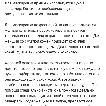
Для маскировки прыщей используется сухой
консилер. Консилер необходимо тщательно
растушевать кончиком пальца.
Для маскировки покраснений на лице используется
желтый консилер, поверх которого наносится
тональная основа для выравнивания цвета кожи. Для
женщин со смуглой кожей подойдет консилер
золотисто-оранжевого цвета. Для женщин со светлой
кожей лучше выбирать желтый консилер.
Хорошей основой является ВВ-кремы. Они ровно
ложатся, хорошо впитываются и увлажняют кожу. Его
нужно подбирать под тип кожи, но в большей степени
они подходят для сухой кожи. А вот жирной и
комбинированной подходит минеральная пудра. При
помощи специальной кисти она ложится идеально
ровно и кожа выглядит матовой в течение всего дня.
Минералы, содержащиеся в пудре, препятствуют