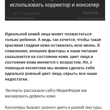
использовать корректор и консилер
Красота
14:17, 15 апр 2018
Наталья Ромашина
Фото: isorepublic.com
Идеальной кожей лица может похвастаться
только ребенок. А ведь так хочется, чтобы такая
красивая гладкая кожа оставалась всю жизнь. К
сожалению, внешние факторы и наше питание
сказывается на состоянии кожи, цвет лица и
состояние кожи меняется с возрастом. Но, с
помощью косметики мы можем сделать себе
идеально ровный цвет лица, скрыть все наши
недостатки.
Эксперты рассказали сайту МедикФорум как
маскировать дефекты кожи.
Консилеры бывают разного цвета и разной текстуры.