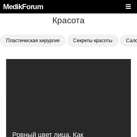
MedikForum
Красота
Пластическая хирургия
Секреты красоты
Сало
Ровный цвет лица. Как