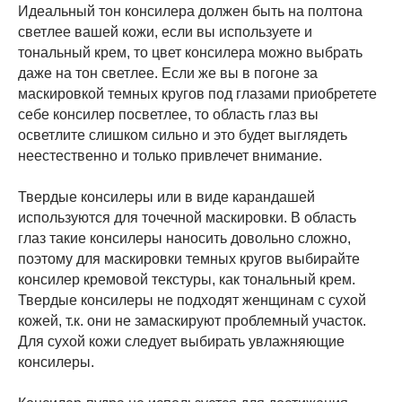
Идеальный тон консилера должен быть на полтона
светлее вашей кожи, если вы используете и
тональный крем, то цвет консилера можно выбрать
даже на тон светлее. Если же вы в погоне за
маскировкой темных кругов под глазами приобретете
себе консилер посветлее, то область глаз вы
осветлите слишком сильно и это будет выглядеть
неестественно и только привлечет внимание.
Твердые консилеры или в виде карандашей
используются для точечной маскировки. В область
глаз такие консилеры наносить довольно сложно,
поэтому для маскировки темных кругов выбирайте
консилер кремовой текстуры, как тональный крем.
Твердые консилеры не подходят женщинам с сухой
кожей, т.к. они не замаскируют проблемный участок.
Для сухой кожи следует выбирать увлажняющие
консилеры.