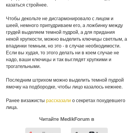
казаться стройнее.
Чтобы декольте не дисгармонировало с лицом и
шеей, немного припудриваем его, а ложбинку между
грудей выделяем темной пудрой, а для придания
некой хрупкости, можно выделить ключицы светлым, а
впадинки темным, но это - в случае необходимости.
Если вы худая, то этого делать ни в коем случае не
надо, ваши ключицы и так выглядят хрупкими и
трогательными.
Последним штрихом можно выделить темной пудрой
ямочку на подбородке, чтобы лицо казалось нежнее.
Ранее визажисты
рассказали
о секретах похудевшего
лица.
Читайте MedikForum в