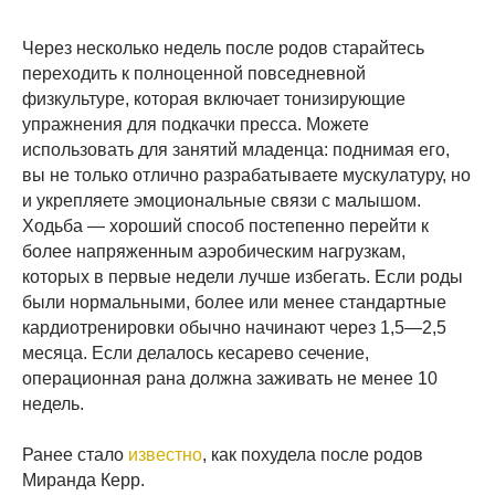
Через несколько недель после родов старайтесь
переходить к полноценной повседневной
физкультуре, которая включает тонизирующие
упражнения для подкачки пресса. Можете
использовать для занятий младенца: поднимая его,
вы не только отлично разрабатываете мускулатуру, но
и укрепляете эмоциональные связи с малышом.
Ходьба — хороший способ постепенно перейти к
более напряженным аэробическим нагрузкам,
которых в первые недели лучше избегать. Если роды
были нормальными, более или менее стандартные
кардиотренировки обычно начинают через 1,5—2,5
месяца. Если делалось кесарево сечение,
операционная рана должна заживать не менее 10
недель.
Ранее стало
известно
, как похудела после родов
Миранда Керр.