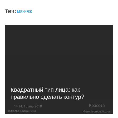
Теги :
макияж
Квадратный тип лица: как
правильно сделать контур?
Красота
14:14, 15 апр 2018
Наталья Ромашина
Фото: isorepublic.com