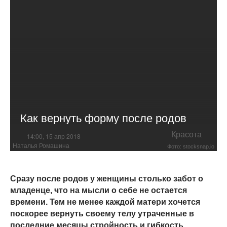
Как вернуть форму после родов
Красота
14:00, 15 апр 2018
Наталья Ромашина
Фото: stocksnap.io
Сразу после родов у женщины столько забот о
младенце, что на мысли о себе не остается
времени. Тем не менее каждой матери хочется
поскорее вернуть своему телу утраченные в
последние месяцы стройность и гибкость,