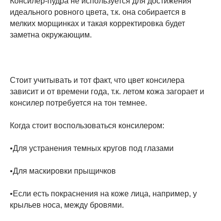
Консилер-пудра не используется для достижения
идеального ровного цвета, т.к. она собирается в
мелких морщинках и такая корректировка будет
заметна окружающим.
Стоит учитывать и тот факт, что цвет консилера
зависит и от времени года, т.к. летом кожа загорает и
консилер потребуется на тон темнее.
Когда стоит воспользоваться консилером:
•Для устранения темных кругов под глазами
•Для маскировки прыщичков
•Если есть покраснения на коже лица, например, у
крыльев носа, между бровями.