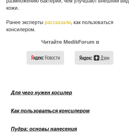
размножению бактерий, чем улучшают внешний вид
кожи.
Ранее эксперты
рассказали
, как пользоваться
консилером.
Читайте MedikForum в
Для чего нужен косилер
Как пользоваться консилером
Пудра: основы нанесения