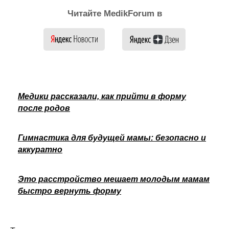
Читайте MedikForum в
Медики рассказали, как прийти в форму
после родов
Гимнастика для будущей мамы: безопасно и
аккуратно
Это расстройство мешает молодым мамам
быстро вернуть форму