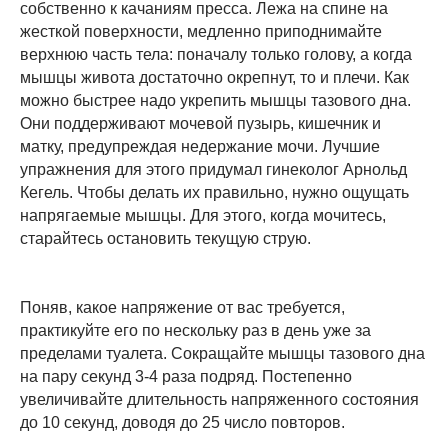
собственно к качаниям пресса. Лежа на спине на
жесткой поверхности, медленно приподнимайте
верхнюю часть тела: поначалу только голову, а когда
мышцы живота достаточно окрепнут, то и плечи. Как
можно быстрее надо укрепить мышцы тазового дна.
Они поддерживают мочевой пузырь, кишечник и
матку, предупреждая недержание мочи. Лучшие
упражнения для этого придумал гинеколог Арнольд
Кегель. Чтобы делать их правильно, нужно ощущать
напрягаемые мышцы. Для этого, когда мочитесь,
старайтесь остановить текущую струю.
Поняв, какое напряжение от вас требуется,
практикуйте его по нескольку раз в день уже за
пределами туалета. Сокращайте мышцы тазового дна
на пару секунд 3-4 раза подряд. Постепенно
увеличивайте длительность напряженного состояния
до 10 секунд, доводя до 25 число повторов.