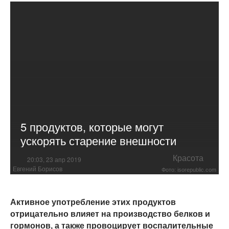
5 продуктов, которые могут
ускорять старение внешности
Красота
20:03, 23 апр 2019
Евгений Борисов
Фото: isorepublic.com
Активное употребление этих продуктов
отрицательно влияет на производство белков и
гормонов, а также провоцирует воспалительные