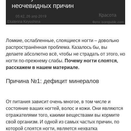
неочевидных причин
Красота
05:42, 26 апр 2019
Ekaterina Kiryushina
Фото: isorepublic.com
Ломкие, ослабленные, слоящиеся ногти – довольно
распространённая проблема. Казалось бы, вы
делаете абсолютно всё, чтобы не страдать от этого, но
ногти по-прежнему слабы.
Почему ногти слоятся,
расскажем в нашем материале.
Причина №1: дефицит минералов
От питания зависит очень многое, в том числе и
состояние ваших ногтей, волос и кожи. Они являются
отражателями того, какими веществами вы кормите
свой организм. И одной из самых частых причин, по
которой слоятся ногти, является нехватка