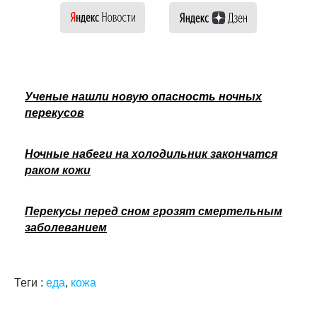
Ученые нашли новую опасность ночных
перекусов
Ночные набеги на холодильник закончатся
раком кожи
Перекусы перед сном грозят смертельным
заболеванием
Теги :
еда
,
кожа