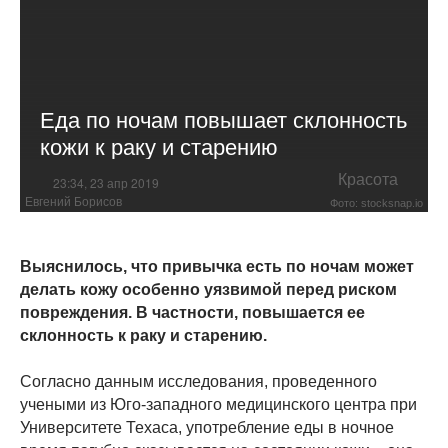
Еда по ночам повышает склонность
кожи к раку и старению
Красота
23:34, 23 апр 2019
Евгений Борисов
Фото: stocksnap.io
Выяснилось, что привычка есть по ночам может
делать кожу особенно уязвимой перед риском
повреждения. В частности, повышается ее
склонность к раку и старению.
Согласно данным исследования, проведенного
учеными из Юго-западного медицинского центра при
Университете Техаса, употребление еды в ночное