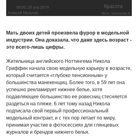
Красота
09:30, 25 апр 2019
Алексей Музычук
Фото: stocksnap.io
Мать двоих детей произвела фурор в модельной
индустрии. Она доказала, что даже здесь возраст -
это всего-лишь цифры.
Жительница английского Ноттингема Никола
Гриффин начала свою модельную карьеру в возрасте,
который считается «глубоко пенсионным» у
большинства манекенщиц. Более того, в 59 лет она
успешно рекламирует нижнее белье, хотя
подавляющее большинство ее ровесниц стесняется
раздеться на пляже. 6 лет тому назад Никола
подписала свой первый профессиональный
модельный контракт, и с тех пор летает по миру,
принимая участие в фотосессиях для глянцевых
журналов и брендов нижнего белья.