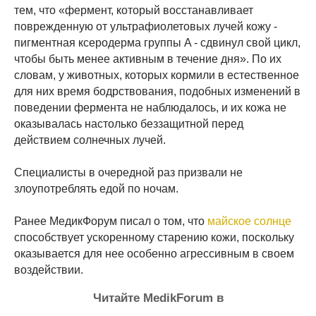
тем, что «фермент, который восстанавливает
поврежденную от ультрафиолетовых лучей кожу -
пигментная ксеродерма группы A - сдвинул свой цикл,
чтобы быть менее активным в течение дня». По их
словам, у животных, которых кормили в естественное
для них время бодрствования, подобных изменений в
поведении фермента не наблюдалось, и их кожа не
оказывалась настолько беззащитной перед
действием солнечных лучей.
Специалисты в очередной раз призвали не
злоупотреблять едой по ночам.
Ранее МедикФорум писал о том, что
майское солнце
способствует ускоренному старению кожи, поскольку
оказывается для нее особенно агрессивным в своем
воздействии.
Читайте MedikForum в