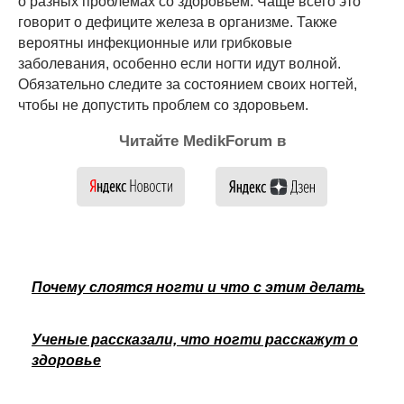
о разных проблемах со здоровьем. Чаще всего это
говорит о дефиците железа в организме. Также
вероятны инфекционные или грибковые
заболевания, особенно если ногти идут волной.
Обязательно следите за состоянием своих ногтей,
чтобы не допустить проблем со здоровьем.
Читайте MedikForum в
Почему слоятся ногти и что с этим делать
Ученые рассказали, что ногти расскажут о
здоровье