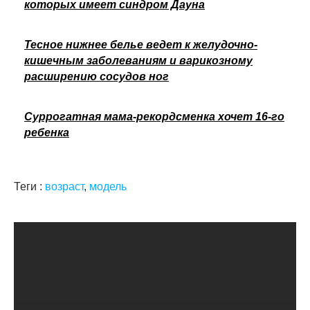
которых имеет синдром Дауна
Тесное нижнее белье ведет к желудочно-
кишечным заболеваниям и варикозному
расширению сосудов ног
Суррогатная мама-рекордсменка хочет 16-го
ребенка
Теги :
возраст
,
модель