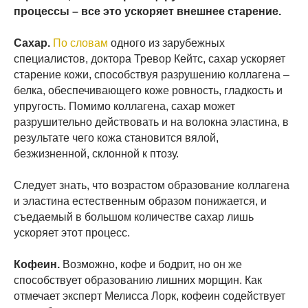
процессы – все это ускоряет внешнее старение.
Сахар.
По словам
одного из зарубежных
специалистов, доктора Тревор Кейтс, сахар ускоряет
старение кожи, способствуя разрушению коллагена –
белка, обеспечивающего коже ровность, гладкость и
упругость. Помимо коллагена, сахар может
разрушительно действовать и на волокна эластина, в
результате чего кожа становится вялой,
безжизненной, склонной к птозу.
Следует знать, что возрастом образование коллагена
и эластина естественным образом понижается, и
съедаемый в большом количестве сахар лишь
ускоряет этот процесс.
Кофеин.
Возможно, кофе и бодрит, но он же
способствует образованию лишних морщин. Как
отмечает эксперт Мелисса Лорк, кофеин содействует