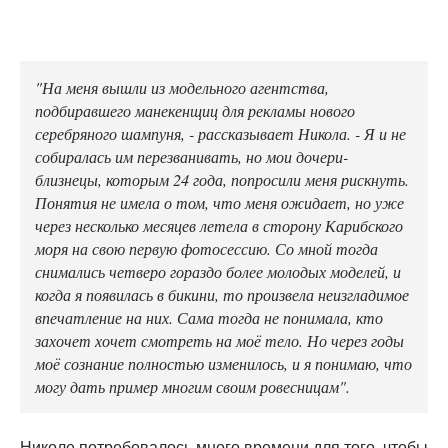
"На меня вышли из модельного агентства,
подбиравшего манекенщиц для рекламы нового
серебряного шампуня, - рассказывает Никола. - Я и не
собиралась им перезванивать, но мои дочери-
близнецы, которым 24 года, попросили меня рискнуть.
Понятия не имела о том, что меня ожидает, но уже
через несколько месяцев летела в сторону Карибского
моря на свою первую фотосессию. Со мной тогда
снимались четверо гораздо более молодых моделей, и
когда я появилась в бикини, то произвела неизгладимое
впечатление на них. Сама тогда не понимала, кто
захочет хочет смотреть на моё тело. Но через годы
моё сознание полностью изменилось, и я понимаю, что
могу дать пример многим своим ровесницам".
Николе потребовалось много времени для того, чтобы