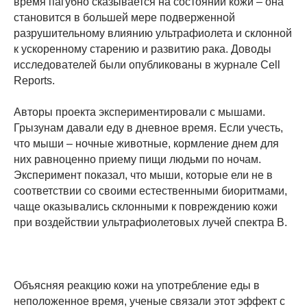
время пагубно сказывается на состоянии кожи – она
становится в большей мере подверженной
разрушительному влиянию ультрафиолета и склонной
к ускоренному старению и развитию рака. Доводы
исследователей были опубликованы в журнале Cell
Reports.
Авторы проекта экспериментировали с мышами.
Грызунам давали еду в дневное время. Если учесть,
что мыши – ночные животные, кормление днем для
них равноценно приему пищи людьми по ночам.
Эксперимент показал, что мыши, которые ели не в
соответствии со своими естественными биоритмами,
чаще оказывались склонными к повреждению кожи
при воздействии ультрафиолетовых лучей спектра В.
Объясняя реакцию кожи на употребление еды в
неположенное время, ученые связали этот эффект с