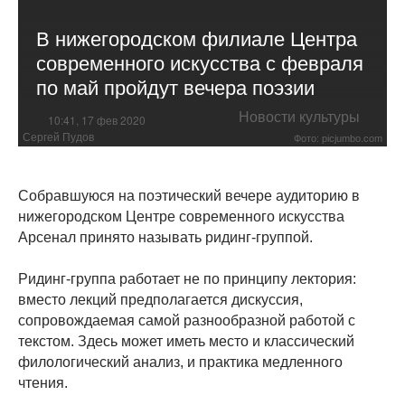
В нижегородском филиале Центра
современного искусства с февраля
по май пройдут вечера поэзии
Новости культуры
10:41, 17 фев 2020
Сергей Пудов
Фото: picjumbo.com
Собравшуюся на поэтический вечере аудиторию в
нижегородском Центре современного искусства
Арсенал принято называть ридинг-группой.
Ридинг-группа работает не по принципу лектория:
вместо лекций предполагается дискуссия,
сопровождаемая самой разнообразной работой с
текстом. Здесь может иметь место и классический
филологический анализ, и практика медленного
чтения.