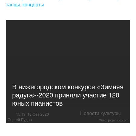
танцы
,
концерты
В нижегородском конкурсе «Зимняя
радуга»-2020 приняли участие 120
юных пианистов
Новости культуры
15:19, 18 фев 2020
Сергей Пудов
Фото: picjumbo.com