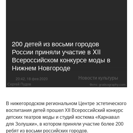
200 детей из восьми городов
России приняли участие в XII
Всероссийском конкурсе моды в
Нижнем Новгороде
Новости культуры
20:42, 18 фев 2020
Сергей Пудов
Фото: gratisography.com
В нижегородском региональном Центре эстетического
воспитания детей прошел XII Всероссийский конкурс
детских театров моды и студий костюма «Карнавал
для Золушки», в котором приняли участие более 200
ребят из восьми российских городов.