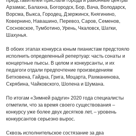
представителей прислали города и районные центры
Арзамас, Балахна, Богородск, Бор, Вача, Володарск,
Ворсма, Выкса, Городец, Дзержинск, Княгинино,
Ковернино, Навашино, Перевоз, Саров, Семенов,
Сосновское, Тумботино, Урень, Чкаловск, Шатки,
Шахунья.
В обоих этапах конкурса юным пианистам предстояло
исполнить определенный репертуар: часть сонаты и
концертные пьесы. В целом и конкурсанты, и их
педагоги отдали предпочтение произведениям
Бетховена, Гайдна, Грига, Моцарта, Рахманинова,
Скрябина, Чайковского, Шопена и Шумана.
По итогам «Зимней радуги» 2020 года специалисты
отметили, что за время своего существования –
конкурсу уже более двух десятков лет, – уровень
конкурсантов серьезно вырос.
Сквозь исполнительское состязание за два