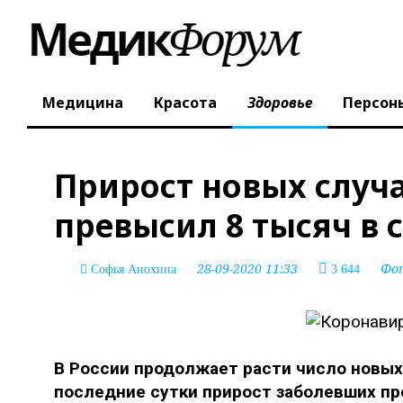
Медицина
Красота
Здоровье
Персон
Прирост новых случа
превысил 8 тысяч в 
28-09-2020 11:33
Фо
Софья Анохина
3 644
В России продолжает расти число новых 
последние сутки прирост заболевших пре