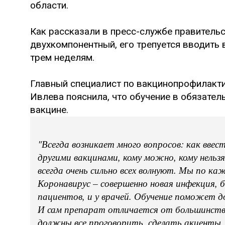
области.
Как рассказали в пресс-службе правительст
двухкомпонентный, его трепуется вводить 
трем неделям.
Главный специалист по вакцинопрофилакт
Ивлева пояснила, что обучение в обязате
вакцине.
"Всегда возникает много вопросов: как ввест
другими вакцинами, кому можно, кому нельзя
всегда очень сильно всех волнуют. Мы по ка
Коронавирус – совершенно новая инфекция, б
пациентов, и у врачей. Обучение поможет 
И сам препарат отличается от большинств
должны все проговорить, сделать акценты,