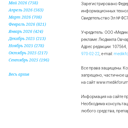
Май 2026 (758)
Зарегистрировано Федер
Апрель 2026 (563)
информационных технол
Март 2026 (708)
Свидетельство Эл № ФС77
Февраль 2026 (821)
Январь 2026 (424)
Учредитель: ООО «Медик
Декабрь 2025 (213)
рекламе: Людмила Овча
Ноябрь 2025 (278)
Адрес редакции: 107564, 
Октябрь 2025 (217)
970-02-22
, e-mail:
medikf
Сентябрь 2025 (196)
Все права защищены. К
Весь архив
запрещено, частичное 
на сайт www.medikforum.
Информация на сайте пр
Необходима консультац
любого средства, препа