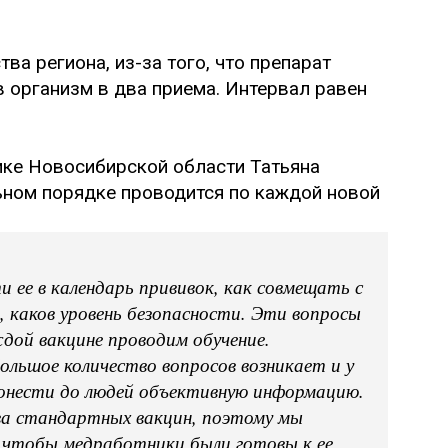
ва региона, из-за того, что препарат
в организм в два приема. Интервал равен
ике Новосибирской области Татьяна
льном порядке проводится по каждой новой
и ее в календарь прививок, как совмещать с
, каков уровень безопасности. Эти вопросы
ждой вакцине проводим обучение.
ольшое количество вопросов возникает и у
донести до людей объективную информацию.
а стандартных вакцин, поэтому мы
 чтобы медработники были готовы к ее