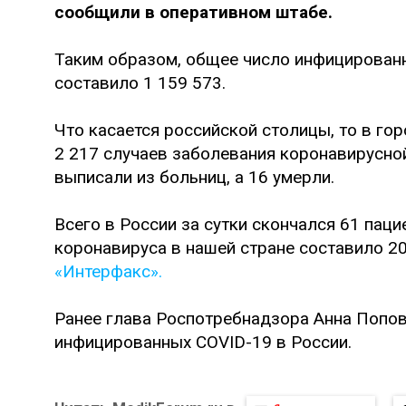
сообщили в оперативном штабе.
Таким образом, общее число инфицированн
составило 1 159 573.
Что касается российской столицы, то в го
2 217 случаев заболевания коронавирусно
выписали из больниц, а 16 умерли.
Всего в России за сутки скончался 61 паци
коронавируса в нашей стране составило 2
«Интерфакс».
Ранее глава Роспотребнадзора Анна Попо
инфицированных COVID-19 в России.