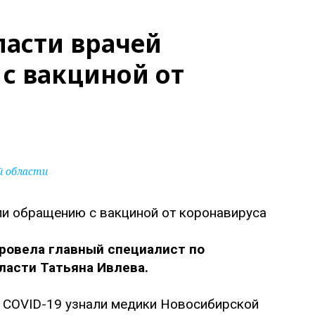
ласти врачей
с вакциной от
й области
ровела главный специалист по
ласти Татьяна Ивлева.
в COVID-19 узнали медики Новосибирской