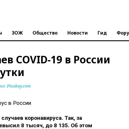
ы
ЗОЖ
Общество
Новости
Гид
Фор
ев COVID-19 в России
сутки
то:
Pixabay.com
случаев коронавируса. Так, за
высил 8 тысяч, до 8 135. Об этом