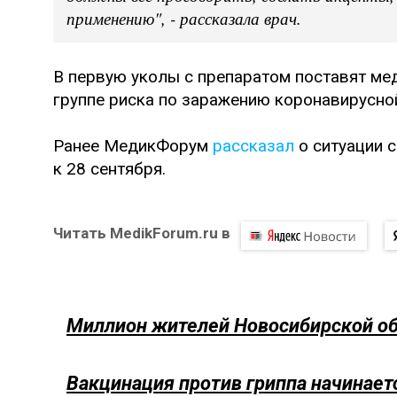
применению", - рассказала врач.
В первую уколы с препаратом поставят ме
группе риска по заражению коронавирусной
Ранее МедикФорум
рассказал
о ситуации 
к 28 сентября.
Читать MedikForum.ru в
Миллион жителей Новосибирской обл
Вакцинация против гриппа начинает