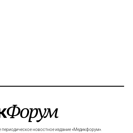
к
Форум
е периодическое новостное издание «Медикфорум».