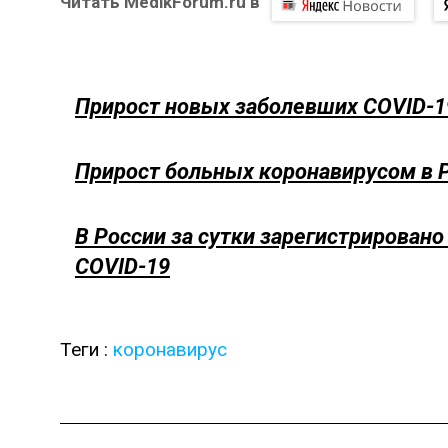
Читать MedikForum.ru в
Прирост новых заболевших COVID-1
Прирост больных коронавирусом в Р
В России за сутки зарегистрирован
COVID-19
Теги :
коронавирус