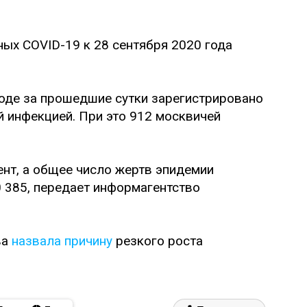
ых COVID-19 к 28 сентября 2020 года
роде за прошедшие сутки зарегистрировано
й инфекцией. При это 912 москвичей
ент, а общее число жертв эпидемии
0 385, передает информагентство
ва
назвала причину
резкого роста