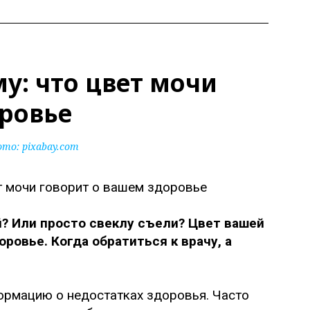
му: что цвет мочи
оровье
ото:
pixabay.com
? Или просто свеклу съели? Цвет вашей
ровье. Когда обратиться к врачу, а
формацию о недостатках здоровья. Часто