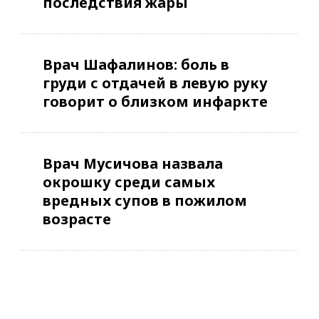
последствия жары
Врач Шафалинов: боль в
груди с отдачей в левую руку
говорит о близком инфаркте
Врач Мусичова назвала
окрошку среди самых
вредных супов в пожилом
возрасте