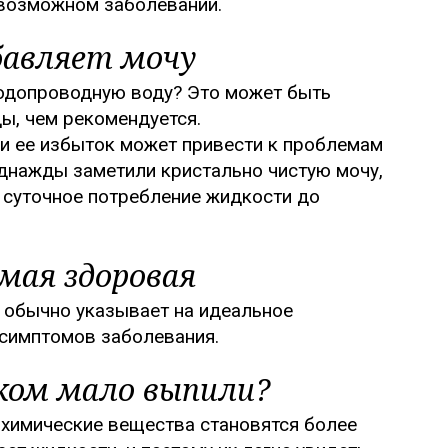
 возможном заболевании.
бавляет мочу
водопроводную воду? Это может быть
ы, чем рекомендуется.
 и ее избыток может привести к проблемам
однажды заметили кристально чистую мочу,
 суточное потребление жидкости до
мая здоровая
т обычно указывает на идеальное
 симптомов заболевания.
ком мало выпили?
и химические вещества становятся более