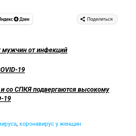
Поделиться
 мужчин от инфекций
OVID-19
 и со СПКЯ подвергаются высокому
D-19
вируса
,
коронавирус у женщин