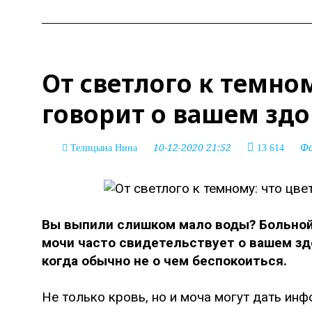
От светлого к темно
говорит о вашем зд
10-12-2020 21:52
Ф
Телицына Нина
13 614
Вы выпили слишком мало воды? Больной
мочи часто свидетельствует о вашем здо
когда обычно не о чем беспокоиться.
Не только кровь, но и моча могут дать ин