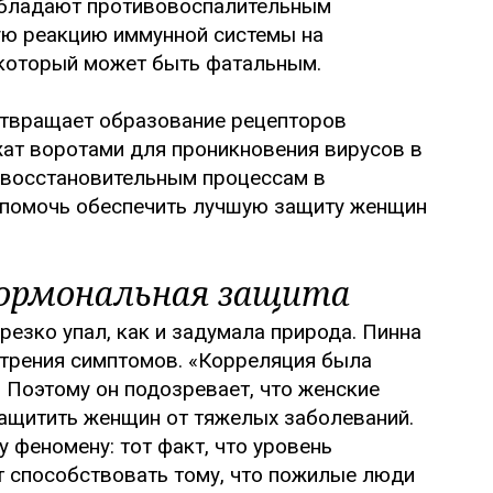
 обладают противовоспалительным
ую реакцию иммунной системы на
который может быть фатальным.
отвращает образование рецепторов
жат воротами для проникновения вирусов в
 восстановительным процессам в
т помочь обеспечить лучшую защиту женщин
гормональная защита
резко упал, как и задумала природа. Пинна
стрения симптомов. «Корреляция была
. Поэтому он подозревает, что женские
ащитить женщин от тяжелых заболеваний.
 феномену: тот факт, что уровень
т способствовать тому, что пожилые люди