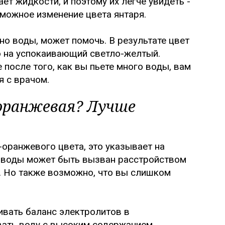
ет жидкости, и поэтому их легче увидеть -
зможное изменение цвета янтаря.
о воды, может помочь. В результате цвет
о на успокаивающий светло-желтый.
 после того, как вы пьете много воды, вам
я с врачом.
 оранжевая? Лучше
оранжевого цвета, это указывает на
к воды может быть вызван расстройством
й. Но также возможно, что вы слишком
вать баланс электролитов в
вать воду с высоким содержанием