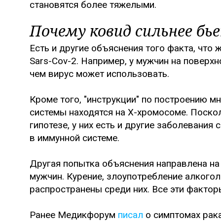
становятся более тяжелыми.
Почему ковид сильнее б
Есть и другие объяснения того факта, что
Sars-Cov-2. Например, у мужчин на поверх
чем вирус может использовать.
Кроме того, "инструкции" по построению 
системы находятся на Х-хромосоме. Поскол
гипотезе, у них есть и другие заболевания
в иммунной системе.
Другая попытка объяснения направлена н
мужчин. Курение, злоупотребление алкогол
распространены среди них. Все эти фактор
Ранее Медикфорум
писал
о симптомах рака