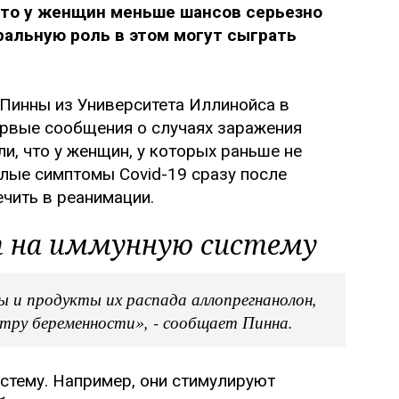
что у женщин меньше шансов серьезно
ральную роль в этом могут сыграть
 Пинны из Университета Иллинойса в
ервые сообщения о случаях заражения
и, что у женщин, у которых раньше не
лые симптомы Covid-19 сразу после
чить в реанимации.
т на иммунную систему
ы и продукты их распада аллопрегнанолон,
стру беременности», - сообщает Пинна.
стему. Например, они стимулируют