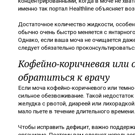
концентрированными, когда в моче не хвата
именно так портал Healthline объясняет во
Достаточное количество жидкости, особенн
обычно очень быстро меняется с янтарног
Однако, если ваша моча не очищается даже
следует обязательно проконсультироватьс
Кофейно-коричневая или
обратиться к врачу
Если моча кофейно-коричневого или темно-
сильное обезвоживание. Такой недостато
желудка с рвотой, диареей или лихорадко
мало пьете в течение длительного времени.
Чтобы исправить дефицит, важно поддержи
организме. Поэтому вам следует использо