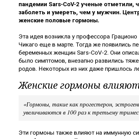
пандемии Sars-CoV-2 ученые отметили, 
заболеть и умереть, чем у мужчин. Цент
женские половые гормоны.
Эта идея возникла у профессора Грационо
Чикаго еще в марте. Тогда же появились п
беременных женщин Sars-CoV-2. Они описал
было симптомов, внезапно развились тяже
родов. Некоторых из них даже пришлось ле
Женские гормоны влияю
«Гормоны, такие как прогестерон, эстроген
увеличиваются в 100 раз к третьему триме
Эти гормоны также влияют на иммунную си