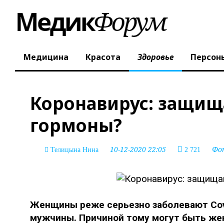
Медицина
Красота
Здоровье
Персон
Коронавирус: защи
гормоны?
10-12-2020 22:05
Фо
Телицына Нина
2 721
Женщины реже серьезно заболевают Covi
мужчины. Причиной тому могут быть же