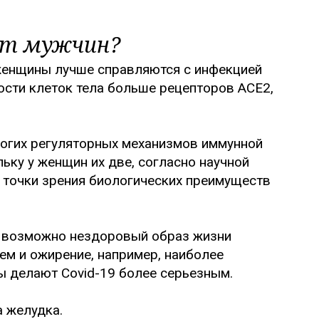
ьет мужчин?
 женщины лучше справляются с инфекцией
ности клеток тела больше рецепторов ACE2,
многих регуляторных механизмов иммунной
ьку у женщин их две, согласно научной
 с точки зрения биологических преимуществ
а возможно нездоровый образ жизни
ем и ожирение, например, наиболее
ы делают Covid-19 более серьезным.
 желудка.