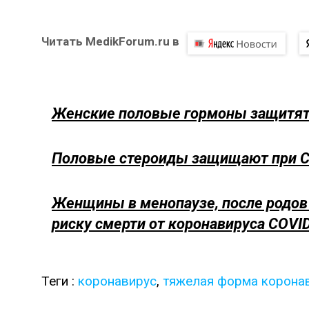
Читать MedikForum.ru в
Женские половые гормоны защитят
Половые стероиды защищают при C
Женщины в менопаузе, после родов
риску смерти от коронавируса COVI
Теги :
коронавирус
,
тяжелая форма корона