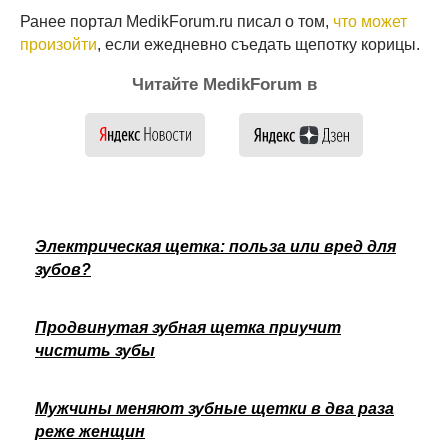
Ранее портал MedikForum.ru писал о том,
что может
произойти
, если ежедневно съедать щепотку корицы.
Читайте MedikForum в
Электрическая щетка: польза или вред для
зубов?
Продвинутая зубная щетка приучит
чистить зубы
Мужчины меняют зубные щетки в два раза
реже женщин