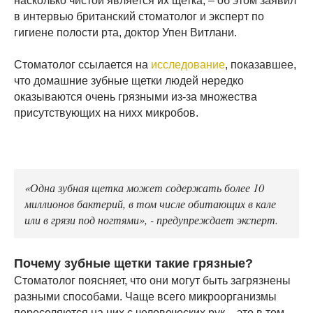
насколько чистой является их щетка, – об этом заявил
в интервью британский стоматолог и эксперт по
гигиене полости рта, доктор Упен Витлани.
Стоматолог ссылается на
исследование
, показавшее,
что домашние зубные щетки людей нередко
оказываются очень грязными из-за множества
присутствующих на нихх микробов.
«Одна зубная щетка может содержать более 10
миллионов бактерий, в том числе обитающих в кале
или в грязи под ногтями», - предупреждает эксперт.
Почему зубные щетки такие грязные?
Стоматолог поясняет, что они могут быть загрязнены
разными способами. Чаще всего микроорганизмы
переселяются на них с человеческих рук – это в том