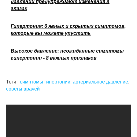
давлении предупреждают изменения в
глазах
Гипертония: 6 явных и скрытых симптомов,
которые вы можете упустить
Высокое давление: неожиданные симптомы
гипертонии - 8 важных признаков
Теги :
симптомы гипертонии
,
артериальное давление
,
советы врачей