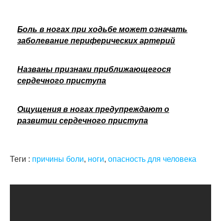
Боль в ногах при ходьбе может означать
заболевание периферических артерий
Названы признаки приближающегося
сердечного приступа
Ощущения в ногах предупреждают о
развитии сердечного приступа
Теги :
причины боли
,
ноги
,
опасность для человека