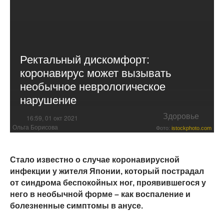
Ректальный дискомфорт:
коронавирус может вызывать
необычное неврологическое
нарушение
Здоровье
16:59, 01 окт 2021
Ольга Борисова
Фото:
istockphoto.com
Стало известно о случае коронавирусной
инфекции у жителя Японии, который пострадал
от синдрома беспокойных ног, проявившегося у
него в необычной форме – как воспаление и
болезненные симптомы в анусе.