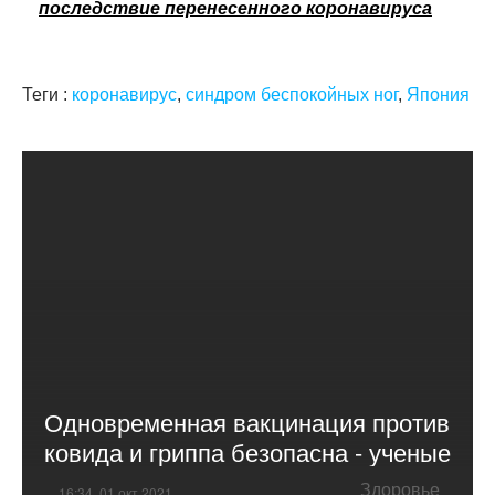
последствие перенесенного коронавируса
Теги :
коронавирус
,
синдром беспокойных ног
,
Япония
Одновременная вакцинация против
ковида и гриппа безопасна - ученые
Здоровье
16:34, 01 окт 2021