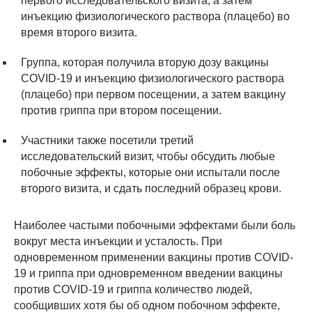
первого исследовательского визита, а затем
инъекцию физиологического раствора (плацебо) во
время второго визита.
Группа, которая получила вторую дозу вакцины
COVID-19 и инъекцию физиологического раствора
(плацебо) при первом посещении, а затем вакцину
против гриппа при втором посещении.
Участники также посетили третий
исследовательский визит, чтобы обсудить любые
побочные эффекты, которые они испытали после
второго визита, и сдать последний образец крови.
Наиболее частыми побочными эффектами были боль
вокруг места инъекции и усталость. При
одновременном применении вакцины против COVID-
19 и гриппа при одновременном введении вакцины
против COVID-19 и гриппа количество людей,
сообщивших хотя бы об одном побочном эффекте,