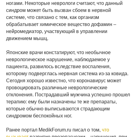
ногами. Некоторые неврологи считают, что данный
синдром может быть вызван сбоем в нервной
системе, что связано с тем, как организм
обрабатывает химическое вещество дофамин –
нейромедиатор, участвующий в управлении
движением мышц.
Японские врачи констатируют, что необычное
неврологическое нарушение, наблюдаемое у
пациента, развилось вследствие воспаления,
которому подверглась нервная система из-за ковида.
Сегодня хорошо известно, что коронавирус может
провоцировать различные неврологические
отклонения. Пострадавший мужчина успешно прошел
терапию: ему были назначены те же препараты,
которые обычно выписываются страдающим
синдромом беспокойных ног.
Ранее портал MedikForum.ru писал о том,
что
вызывает
развитие прозопагнозии – нарушения, при