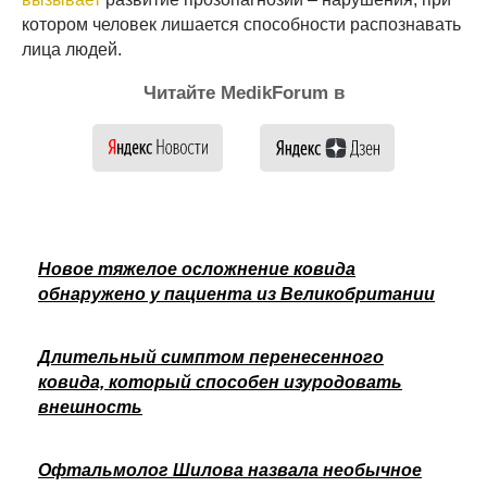
котором человек лишается способности распознавать
лица людей.
Читайте MedikForum в
Новое тяжелое осложнение ковида
обнаружено у пациента из Великобритании
Длительный симптом перенесенного
ковида, который способен изуродовать
внешность
Офтальмолог Шилова назвала необычное