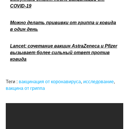
COVID-19
Можно делать прививки от гриппа и ковида
в один день
Lancet: сочетание вакцин AstraZeneca и Pfizer
вызывает более сильный ответ против
ковида
Теги :
вакцинация от коронавируса
,
исследование
,
вакцина от гриппа