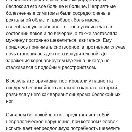
беспокоил его все больше и больше. Неприятные
болезненные симптомы были сосредоточены в
ректальной области, вдобавок боль имела
своеобразную особенность – она усиливалась в
состоянии покоя и по вечерам, а также заставляла
мужчину постоянно шевелиться, двигаться. Ему
пришлось принимать снотворное, в противном случае
ночь становилась для него изнурительной. До
заражения коронавирусом мужчина никогда не
сталкивался с подобным расстройством.
В результате врачи диагностировали у пациента
синдром беспокойного анального канала, который
развился у него как вариант синдрома беспокойных
ног.
Синдром беспокойных ног представляет собой
неврологическое нарушение, при котором человек
испытывает непреодолимую потребность шевелить