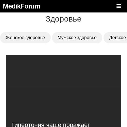
MedikForum
Здоровье
Женское здоровье
Мужское здоровье
Детское
Гипертония чаще поражает