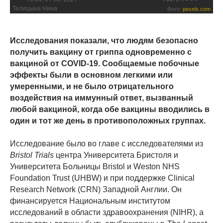
Телицына Нина
Фото:
pexels.com
Исследования показали, что людям безопасно
получить вакцину от гриппа одновременно с
вакциной от COVID-19. Сообщаемые побочные
эффекты были в основном легкими или
умеренными, и не было отрицательного
воздействия на иммунный ответ, вызванный
любой вакциной, когда обе вакцины вводились в
один и тот же день в противоположных группах.
Исследование было во главе с исследователями из
Bristol Trials
центра Университета Бристоля и
Университета Больницы Bristol и Weston NHS
Foundation Trust (UHBW) и при поддержке Clinical
Research Network (CRN) Западной Англии. Он
финансируется Национальным институтом
исследований в области здравоохранения (NIHR), а