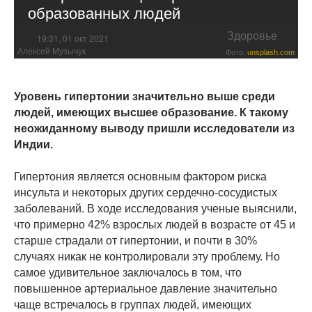
образованных людей
Здоровье
19:31, 01 окт 2021
Алексей Музычук
Фото:
unsplash.com
Уровень гипертонии значительно выше среди
людей, имеющих высшее образование. К такому
неожиданному выводу пришли исследователи из
Индии.
Гипертония является основным фактором риска
инсульта и некоторых других сердечно-сосудистых
заболеваний. В ходе исследования ученые выяснили,
что примерно 42% взрослых людей в возрасте от 45 и
старше страдали от гипертонии, и почти в 30%
случаях никак не контролировали эту проблему. Но
самое удивительное заключалось в том, что
повышенное артериальное давление значительно
чаще встречалось в группах людей, имеющих