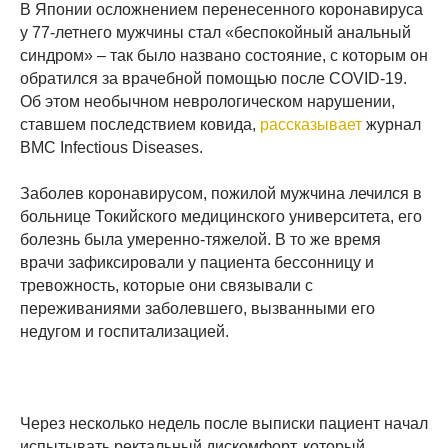
В Японии осложнением перенесенного коронавируса
у 77-летнего мужчины стал «беспокойный анальный
синдром» – так было названо состояние, с которым он
обратился за врачебной помощью после COVID-19.
Об этом необычном неврологическом нарушении,
ставшем последствием ковида,
рассказывает
журнал
BMC Infectious Diseases.
Заболев коронавирусом, пожилой мужчина лечился в
больнице Токийского медицинского университета, его
болезнь была умеренно-тяжелой. В то же время
врачи зафиксировали у пациента бессонницу и
тревожность, которые они связывали с
переживаниями заболевшего, вызванными его
недугом и госпитализацией.
Через несколько недель после выписки пациент начал
испытывать ректальный дискомфорт, который