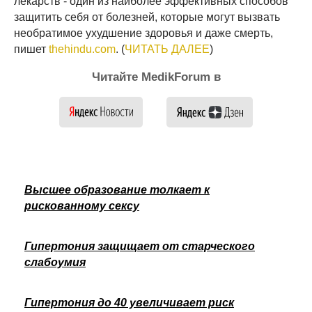
лекарств - один из наиболее эффективных способов
защитить себя от болезней, которые могут вызвать
необратимое ухудшение здоровья и даже смерть,
пишет
thehindu.com
. (
ЧИТАТЬ ДАЛЕЕ
)
Читайте MedikForum в
Высшее образование толкает к
рискованному сексу
Гипертония защищает от старческого
слабоумия
Гипертония до 40 увеличивает риск