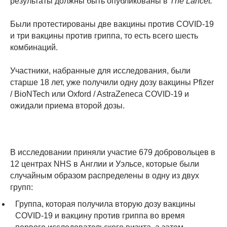
результаты должны быть опубликованы в
The Lancet.
Были протестированы две вакцины против COVID-19
и три вакцины против гриппа, то есть всего шесть
комбинаций.
Участники, набранные для исследования, были
старше 18 лет, уже получили одну дозу вакцины Pfizer
/ BioNTech или Oxford / AstraZeneca COVID-19 и
ожидали приема второй дозы.
В исследовании приняли участие 679 добровольцев в
12 центрах NHS в Англии и Уэльсе, которые были
случайным образом распределены в одну из двух
групп:
Группа, которая получила вторую дозу вакцины
COVID-19 и вакцину против гриппа во время