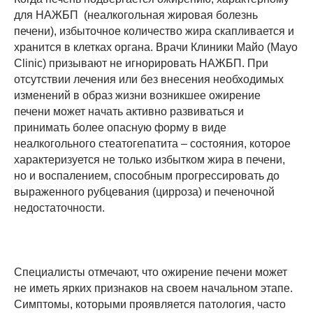
для НАЖБП (неалкогольная жировая болезнь
печени), избыточное количество жира скапливается и
хранится в клетках органа. Врачи Клиники Майо (Mayo
Clinic) призывают не игнорировать НАЖБП. При
отсутствии лечения или без внесения необходимых
изменений в образ жизни возникшее ожирение
печени может начать активно развиваться и
принимать более опасную форму в виде
неалкогольного стеатогепатита – состояния, которое
характеризуется не только избытком жира в печени,
но и воспалением, способным прогрессировать до
выраженного рубцевания (цирроза) и печеночной
недостаточности.
Специалисты отмечают, что ожирение печени может
не иметь ярких признаков на своем начальном этапе.
Симптомы, которыми проявляется патология, часто