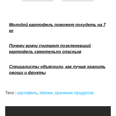
Молодой картофель поможет похудеть на 7
кг
Почему врачи считают позеленевший
картофель смертельно опасным
Специалисты объяснили, как лучше хранить
овощи и фрукты
Теги :
картофель
,
яблоки
,
хранение продуктов