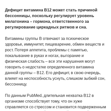
Дефицит витамина B12 может стать причиной
бессонницы, поскольку регулирует уровень
мелатонина – гормона, ответственного за
регулирование циркадных ритмов и сна.
Витамины группы B отвечают за психическое
здоровье, иммунитет, пищеварение, обмен веществ и
рост. Потеря аппетита, проблемы с памятью,
покалывание в руках и ногах, выгорание и
физическая слабость – все эти нарушения могут
говорить о недостатке определенного витамина
данной группы – B12. Его дефицит, в свою очередь,
влияет на неспособность уснуть, слишком зыбкий сон,
бессонницу.
По данным PubMed, длительная нехватка B12 в
организме способствует тому, что он хуже
справляется со стрессом и становится подверженным