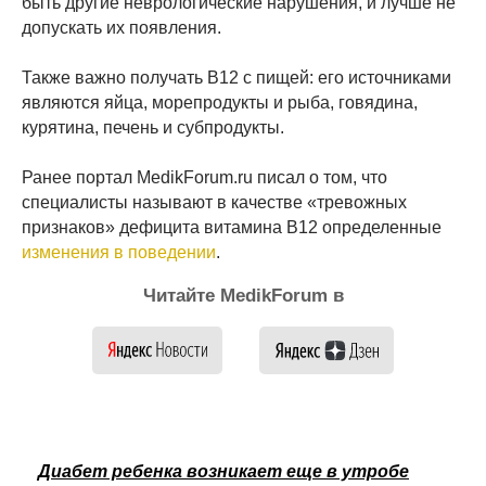
быть другие неврологические нарушения, и лучше не
допускать их появления.
Также важно получать В12 с пищей: его источниками
являются яйца, морепродукты и рыба, говядина,
курятина, печень и субпродукты.
Ранее портал MedikForum.ru писал о том, что
специалисты называют в качестве «тревожных
признаков» дефицита витамина B12 определенные
изменения в поведении
.
Читайте MedikForum в
Диабет ребенка возникает еще в утробе