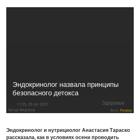
Эндокринолог назвала принципы
безопасного детокса
Здоровье
11:05, 25 окт 2021
Артур Федоров
Фото:
Pixabay
Эндокринолог и нутрициолог Анастасия Тараско
рассказала, как в условиях осени проводить