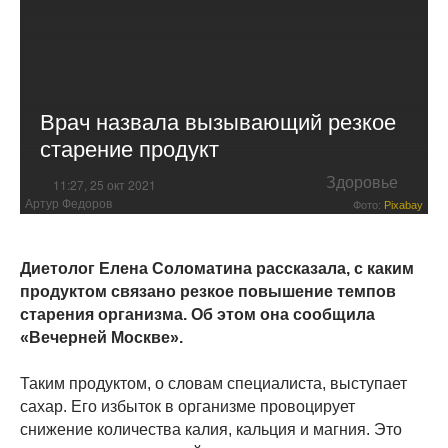
Врач назвала вызывающий резкое
старение продукт
Здоровье
11:27, 25 окт 2021
Артур Федоров
Фото:
Pixabay
Диетолог Елена Соломатина рассказала, с каким
продуктом связано резкое повышение темпов
старения организма. Об этом она сообщила
«Вечерней Москве».
Таким продуктом, о словам специалиста, выступает
сахар. Его избыток в организме провоцирует
снижение количества калия, кальция и магния. Это