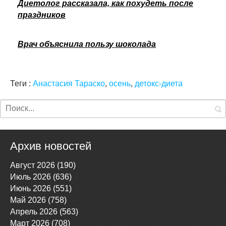
Диетолог рассказала, как похудеть после
праздников
Врач объяснила пользу шоколада
Теги :
Анастасия Тараско
,
осень
,
детокс-диета
Архив новостей
Август 2026 (190)
Июль 2026 (636)
Июнь 2026 (551)
Май 2026 (758)
Апрель 2026 (563)
Март 2026 (708)