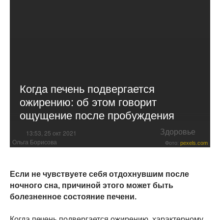
Когда печень подвергается
ожирению: об этом говорит
ощущение после пробуждения
Здоровье
13:53, 25 окт 2021
Ольга Борисова
Фото:
pexels.com
Если не чувствуете себя отдохнувшим после
ночного сна, причиной этого может быть
болезненное состояние печени.
Когда печень подвергается ожирению, характерному