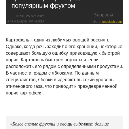
популярным фруктом
Здоровье
13:56, 25 окт 2021
Александра Путивская
Фото:
unsplash.com
Картофель – один из любимых овощей россиян.
Однако, когда речь заходит о его хранении, некоторые
совершают большую ошибку, приводящую к быстрой
порче. Картофель быстрее портиться, если
расположить его рядом с определенными продуктами.
В частности, рядом с яблоками. По данным
специалистов, яблоки выделяют высокий уровень
этиленового газа, что приводит к преждевременной
порче картофеля.
«Более спелые фрукты и овощи выделяют больше