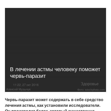
В лечении астмы человеку поможет
червь-паразит
Здоровье
11:22, 27 окт 2016
Алексей Музычук
Фото: istockphoto.com
Червь-паразит может содержать в себе средство
лечения астмы, как установили исследователи.