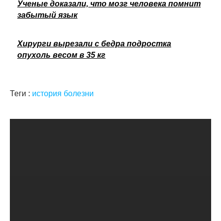
Ученые доказали, что мозг человека помнит
забытый язык
Хирурги вырезали с бедра подростка
опухоль весом в 35 кг
Теги :
история болезни