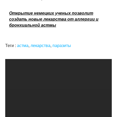
Открытие немецких ученых позволит
создать новые лекарства от аллергии и
бронхиальной астмы
Теги :
астма
,
лекарства
,
паразиты