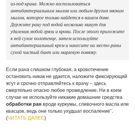
из-под крана. Можно воспользоваться
антибактериальным мылом или любым другим мягким
мылом, которое только найдется в вашем доме.
Держите рану под водой несколько минут для
удаления любой грязи и крови. После этого приложите
к ней сухое полотенце, затем используйте
антибактериальный крем и нанесите на место раны
сухой чистый бинт или марлевую повязку.
Если рана слишком глубокая, а кровотечение
остановить никак не удается, наложите фиксирующий
жгут и срочно отправляйтесь к врачу – здесь
смертельно опасно любое промедление. Ни в коем
случае не используйте никакие домашние средства
обработки ран
вроде куркумы, сливочного масла или
квасцов, ведь они только ухудшат воспаление".
(
ЧИТАТЬ ДАЛЕЕ
)