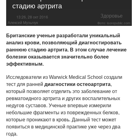
стадию артрита
Здоровье
13:26, 28 окт 2016
Алексей Музычук
Фото: isorepublic.com
Британские ученые разработали уникальный
анализ крови, позволяющий диагностировать
раннюю стадию артрита. В этом случае лечение
болезни оказывается значительно более
эффективным.
Исследователи из Warwick Medical School создали
тест для ранней
диагностики остеоартрита
,
который позволяет отделить это заболевание от
ревматоидного артрита и других воспалительных
недугов суставов. Ученые впервые измерили
небольшие фрагменты из поврежденных белков,
которые проникают в кровь. Данный тест может
появиться в медицинской практике уже через два
года.