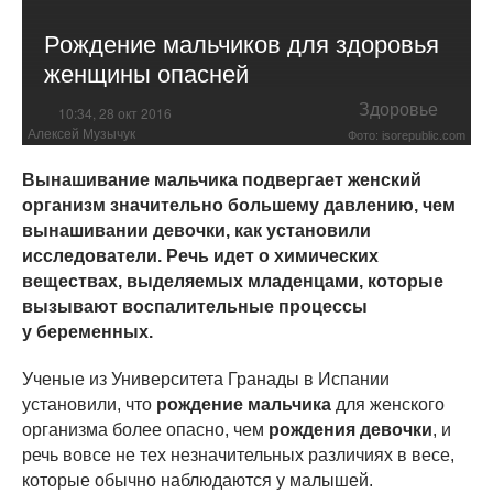
Рождение мальчиков для здоровья
женщины опасней
Здоровье
10:34, 28 окт 2016
Алексей Музычук
Фото: isorepublic.com
Вынашивание мальчика подвергает женский
организм значительно большему давлению, чем
вынашивании девочки, как установили
исследователи. Речь идет о химических
веществах, выделяемых младенцами, которые
вызывают воспалительные процессы
у беременных.
Ученые из Университета Гранады в Испании
установили, что
рождение мальчика
для женского
организма более опасно, чем
рождения девочки
, и
речь вовсе не тех незначительных различиях в весе,
которые обычно наблюдаются у малышей.