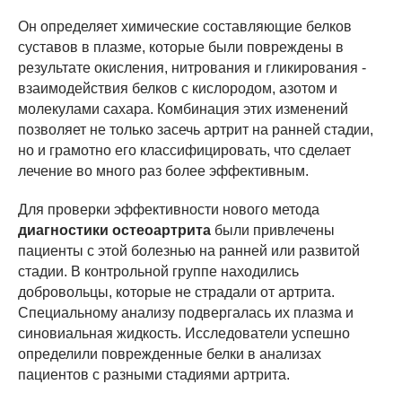
Он определяет химические составляющие белков
суставов в плазме, которые были повреждены в
результате окисления, нитрования и гликирования -
взаимодействия белков с кислородом, азотом и
молекулами сахара. Комбинация этих изменений
позволяет не только засечь артрит на ранней стадии,
но и грамотно его классифицировать, что сделает
лечение во много раз более эффективным.
Для проверки эффективности нового метода
диагностики остеоартрита
были привлечены
пациенты с этой болезнью на ранней или развитой
стадии. В контрольной группе находились
добровольцы, которые не страдали от артрита.
Специальному анализу подвергалась их плазма и
синовиальная жидкость. Исследователи успешно
определили поврежденные белки в анализах
пациентов с разными стадиями артрита.