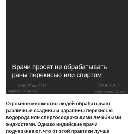
Врачи просят не обрабатывать
раны перекисью или спиртом
Здоровье
13:09, 27 окт 2016
Алексей Музычук
Фото: isorepublic.com
Огромное множество людей обрабатывает
различные ссадины и царапины перекисью
водорода или спиртосодержащими лечебными
жидкостями. Однако индийские врачи
подчеркивают, что от этой практики лучше