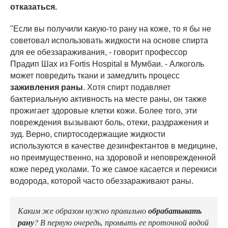
отказаться.
"Если вы получили какую-то рану на коже, то я бы не
советовал использовать жидкости на основе спирта
для ее обеззараживания, - говорит профессор
Прадип Шах из Fortis Hospital в Мумбаи. - Алкоголь
может повредить ткани и замедлить процесс
заживления раны
. Хотя спирт подавляет
бактериальную активность на месте раны, он также
прожигает здоровые клетки кожи. Более того, эти
повреждения вызывают боль, отеки, раздражения и
зуд. Верно, спиртосодержащие жидкости
используются в качестве дезинфектантов в медицине,
но преимущественно, на здоровой и неповрежденной
коже перед уколами. То же самое касается и перекиси
водорода, которой часто обеззараживают раны.
Каким же образом нужно правильно
обрабатывать
рану
? В первую очередь, промыть ее проточной водой