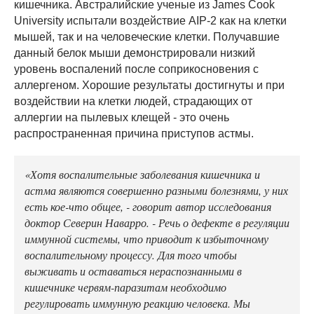
кишечника. Австралийские ученые из James Cook
University испытали воздействие AIP-2 как на клетки
мышей, так и на человеческие клетки. Получавшие
данный белок мыши демонстрировали низкий
уровень воспалений после соприкосновения с
аллергеном. Хорошие результаты достигнуты и при
воздействии на клетки людей, страдающих от
аллергии на пылевых клещей - это очень
распространенная причина приступов астмы.
«Хотя воспалительные заболевания кишечника и
астма являются совершенно разными болезнями, у них
есть кое-что общее, - говорит автор исследования
доктор Северин Наварро. - Речь о дефекте в регуляции
иммунной системы, что приводит к избыточному
воспалительному процессу. Для того чтобы
выживать и оставаться нераспознанными в
кишечнике червям-паразитам необходимо
регулировать иммунную реакцию человека. Мы