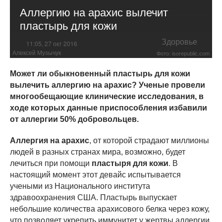
Аллергию на арахис вылечит
пластырь для кожи
Здоровье
11:05, 27 окт 2016
Алексей Музычук
Фото: isorepublic.com
Может ли обыкновенный пластырь для кожи
вылечить аллергию на арахис? Ученые провели
многообещающие клинические исследования, в
ходе которых данные приспособления избавили
от аллергии 50% добровольцев.
Аллергия на арахис
, от которой страдают миллионы
людей в разных странах мира, возможно, будет
лечиться при помощи
пластыря для кожи
. В
настоящий момент этот девайс испытывается
учеными из Национального института
здравоохранения США. Пластырь выпускает
небольшие количества арахисового белка через кожу,
что позволяет укрепить иммунитет у жертвы аллергии.