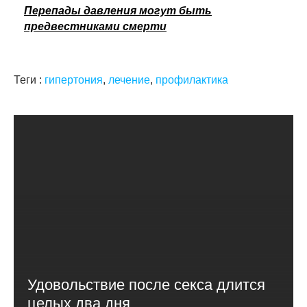
Перепады давления могут быть
предвестниками смерти
Теги :
гипертония
,
лечение
,
профилактика
Удовольствие после секса длится
целых два дня