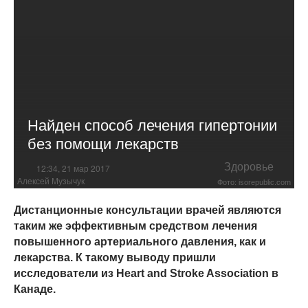
Найден способ лечения гипертонии
без помощи лекарств
Здоровье
12:34, 21 мар 2017
Алексей Музычук
Фото: isorepublic.com
Дистанционные консультации врачей являются
таким же эффективным средством лечения
повышенного артериального давления, как и
лекарства. К такому выводу пришли
исследователи из Heart and Stroke Association в
Канаде.