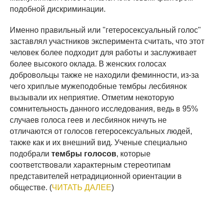
подобной дискриминации.
Именно правильный или "гетеросексуальный голос"
заставлял участников эксперимента считать, что этот
человек более подходит для работы и заслуживает
более высокого оклада. В женских голосах
добровольцы также не находили феминности, из-за
чего хриплые мужеподобные тембры лесбиянок
вызывали их неприятие. Отметим некоторую
сомнительность данного исследования, ведь в 95%
случаев голоса геев и лесбиянок ничуть не
отличаются от голосов гетеросексуальных людей,
также как и их внешний вид. Ученые специально
подобрали
тембры голосов
, которые
соответствовали характерным стереотипам
представителей нетрадиционной ориентации в
обществе. (
ЧИТАТЬ ДАЛЕЕ
)