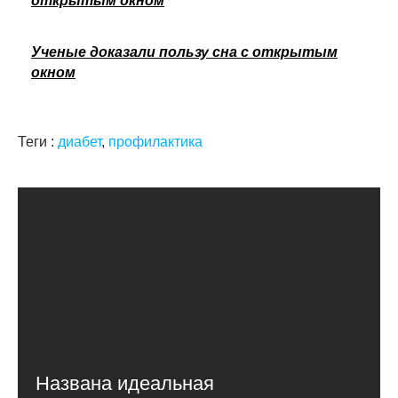
открытым окном
Ученые доказали пользу сна с открытым
окном
Теги :
диабет
,
профилактика
Названа идеальная