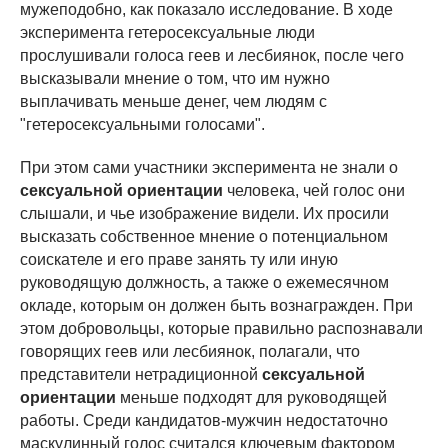
мужеподобно, как показало исследование. В ходе
эксперимента гетеросексуальные люди
прослушивали голоса геев и лесбиянок, после чего
высказывали мнение о том, что им нужно
выплачивать меньше денег, чем людям с
"гетеросексуальными голосами".
При этом сами участники эксперимента не знали о
сексуальной ориентации
человека, чей голос они
слышали, и чье изображение видели. Их просили
высказать собственное мнение о потенциальном
соискателе и его праве занять ту или иную
руководящую должность, а также о ежемесячном
окладе, которым он должен быть вознагражден. При
этом добровольцы, которые правильно распознавали
говорящих геев или лесбиянок, полагали, что
представители нетрадиционной
сексуальной
ориентации
меньше подходят для руководящей
работы. Среди кандидатов-мужчин недостаточно
маскулинный голос считался ключевым фактором