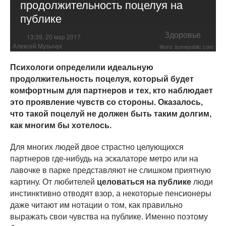
продолжительность поцелуя на
публике
Здоровье
13:39, 20 мар 2017
Алексей Музычук
Фото: isorepublic.com
Психологи определили идеальную
продолжительность поцелуя, который будет
комфортным для партнеров и тех, кто наблюдает
это проявление чувств со стороны. Оказалось,
что такой поцелуй не должен быть таким долгим,
как многим бы хотелось.
Для многих людей двое страстно целующихся
партнеров где-нибудь на эскалаторе метро или на
лавочке в парке представляют не слишком приятную
картину. От любителей
целоваться на публике
люди
инстинктивно отводят взор, а некоторые пенсионеры
даже читают им нотации о том, как правильно
выражать свои чувства на публике. Именно поэтому