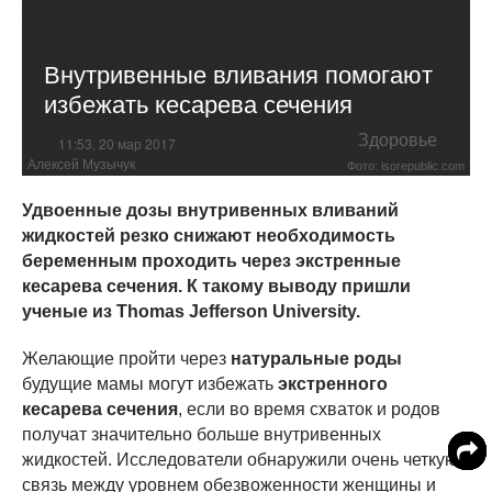
Внутривенные вливания помогают
избежать кесарева сечения
Здоровье
11:53, 20 мар 2017
Алексей Музычук
Фото: isorepublic.com
Удвоенные дозы внутривенных вливаний
жидкостей резко снижают необходимость
беременным проходить через экстренные
кесарева сечения. К такому выводу пришли
ученые из Thomas Jefferson University.
Желающие пройти через
натуральные роды
будущие мамы могут избежать
экстренного
кесарева сечения
, если во время схваток и родов
получат значительно больше внутривенных
жидкостей. Исследователи обнаружили очень четкую
связь между уровнем обезвоженности женщины и