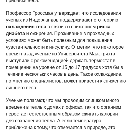
прибавке веса.
Профессор Гроссман утверждает, что исследования
ученых из Нидерландов поддерживают его теорию
охлаждения тела
в связи со снижением
риска
диабета
и ожирения. Проживание в прохладных
условиях может быть полезным для повышения
чувствительности к инсулину. Отметим, что некоторое
время назад ученые из Университета Маастрихта
выступили с рекомендацией держать термостат в
помещении на уровне от 15 до 17 градусов хотя бы в
течение нескольких часов в день. Такое охлаждение,
по мнению специалистов, может привести к снижению
лишнего веса.
Ученые полагают, что мы проводим слишком много
времени в теплых домах и офисах, так что организм
перестает естественным образом сжигать калории
для сохранения тепла. А если температура
приближена к тому, что отмечается в природе, это