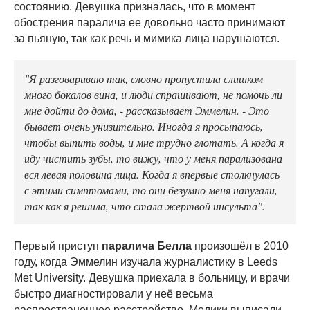
состоянию. Девушка призналась, что в момент
обострения паралича ее довольно часто принимают
за пьяную, так как речь и мимика лица нарушаются.
"Я разговариваю так, словно пропустила слишком
много бокалов вина, и люди спрашивают, не помочь ли
мне дойти до дома, - рассказывает Эммелин. - Это
бывает очень унизительно. Иногда я просыпаюсь,
чтобы выпить воды, и мне трудно глотать. А когда я
иду чистить зубы, то вижу, что у меня парализована
вся левая половина лица. Когда я впервые столкнулась
с этими симптомами, то они безумно меня напугали,
так как я решила, что стала жертвой инсульта".
Первый приступ
паралича Белла
произошёл в 2010
году, когда Эммелин изучала журналистику в Leeds
Met University. Девушка приехала в больницу, и врачи
быстро диагностировали у неё весьма
распространенное расстройство. Медики выписали