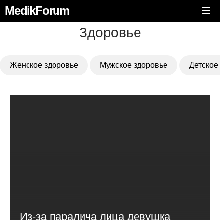
MedikForum
Здоровье
Женское здоровье
Мужское здоровье
Детское
Из-за паралича лица девушка