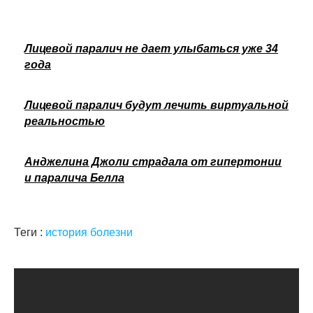
Лицевой паралич не дает улыбаться уже 34
года
Лицевой паралич будут лечить виртуальной
реальностью
Анджелина Джоли страдала от гипертонии
и паралича Белла
Теги :
история болезни