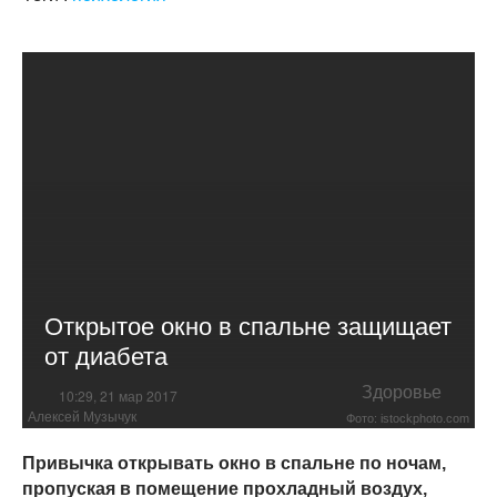
Открытое окно в спальне защищает
от диабета
Здоровье
10:29, 21 мар 2017
Алексей Музычук
Фото: istockphoto.com
Привычка открывать окно в спальне по ночам,
пропуская в помещение прохладный воздух,