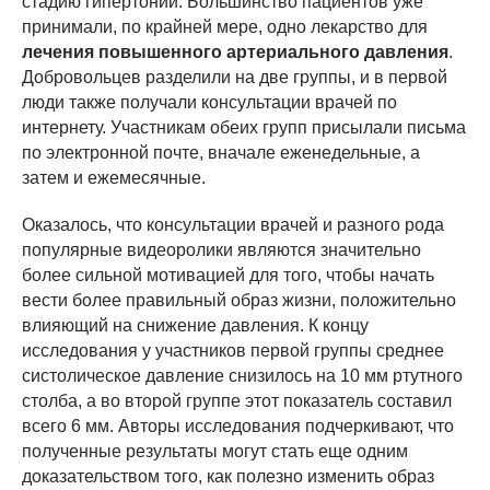
стадию гипертонии. Большинство пациентов уже
принимали, по крайней мере, одно лекарство для
лечения повышенного артериального давления
.
Добровольцев разделили на две группы, и в первой
люди также получали консультации врачей по
интернету. Участникам обеих групп присылали письма
по электронной почте, вначале еженедельные, а
затем и ежемесячные.
Оказалось, что консультации врачей и разного рода
популярные видеоролики являются значительно
более сильной мотивацией для того, чтобы начать
вести более правильный образ жизни, положительно
влияющий на снижение давления. К концу
исследования у участников первой группы среднее
систолическое давление снизилось на 10 мм ртутного
столба, а во второй группе этот показатель составил
всего 6 мм. Авторы исследования подчеркивают, что
полученные результаты могут стать еще одним
доказательством того, как полезно изменить образ