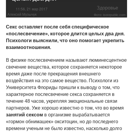
Здоровье
11:56, 21 мар 2017
Алексей Музычук
Фото: isorepublic.com
Секс оставляет после себя специфическое
«послесвечение», которое длится целых два дня.
Психологи выяснили, что оно помогает укрепить
взаимоотношения.
В физике послесвечением называют люминесцентное
свечение вещества, которое сохраняется некоторое
время даже после прекращения внешнего
воздействия на это самое вещество. Психологи из
Университета Флориды пришли к выводу о том, что
характерное послесвечение секса сохраняется в
течение 48 часов, укрепляя эмоциональные связи
партнеров. Уже хорошо известно о том, что во время
занятий сексом
в организме вырабатывается
«гормон обнимашек» окситоцин, но до последнего
времени ученым не было известно, насколько долго