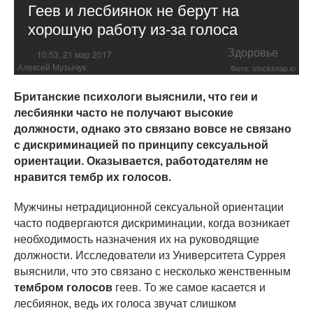
Геев и лесбиянок не берут на
хорошую работу из-за голоса
Здоровье
10:53, 21 мар 2017
Алексей Музычук
Фото: stocksnap.io
Британские психологи выяснили, что геи и
лесбиянки часто не получают высокие
должности, однако это связано вовсе не связано
с дискриминацией по принципу сексуальной
ориентации. Оказывается, работодателям не
нравится тембр их голосов.
Мужчины нетрадиционной сексуальной ориентации
часто подвергаются дискриминации, когда возникает
необходимость назначения их на руководящие
должности. Исследователи из Университета Суррея
выяснили, что это связано с несколько женственным
тембром голосов
геев. То же самое касается и
лесбиянок, ведь их голоса звучат слишком