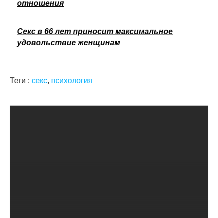
отношения
Секс в 66 лет приносит максимальное
удовольствие женщинам
Теги :
секс
,
психология