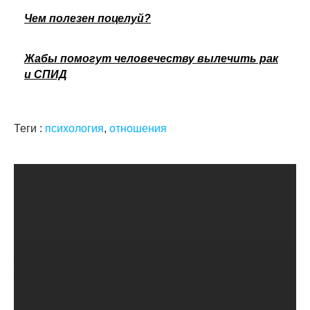
Чем полезен поцелуй?
Жабы помогут человечеству вылечить рак
и СПИД
Теги :
психология
,
отношения