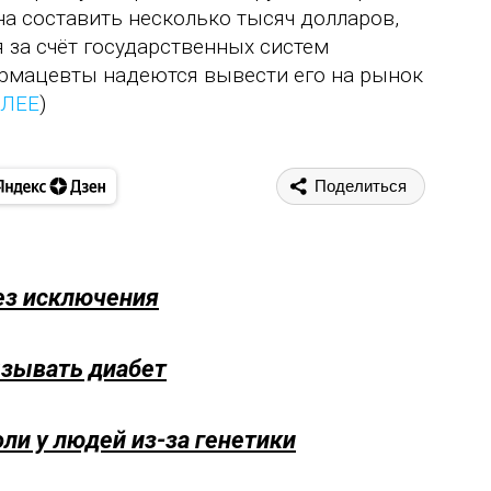
а составить несколько тысяч долларов,
 за счёт государственных систем
армацевты надеются вывести его на рынок
АЛЕЕ
)
Поделиться
ез исключения
ызывать диабет
и у людей из-за генетики