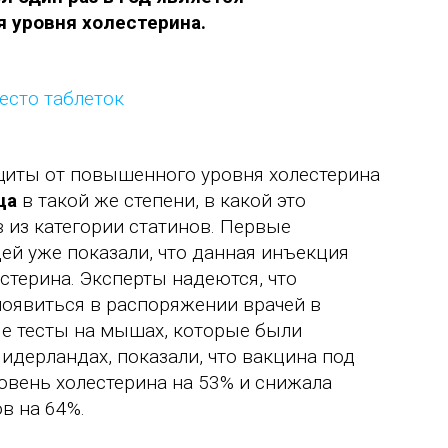
 уровня холестерина.
щиты от повышенного уровня холестерина
ца
в такой же степени, в какой это
 из категории статинов. Первые
ей уже показали, что данная инъекция
стерина. Эксперты надеются, что
появиться в распоряжении врачей в
ые тесты на мышах, которые были
Нидерландах, показали, что вакцина под
вень холестерина на 53% и снижала
в на 64%.