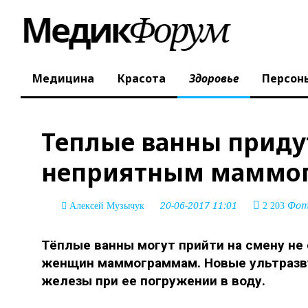
Медицина
Красота
Здоровье
Персон
Теплые ванны приду
неприятным маммо
20-06-2017 11:01
Фото
Алексей Музычук
2 203
Тёплые ванны могут прийти на смену н
женщин маммограммам. Новые ультразву
железы при ее погружении в воду.