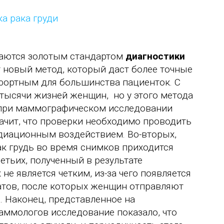
аются золотым стандартом
диагностики
т новый метод, который даст более точные
мфортным для большинства пациенток. С
тысячи жизней женщин, но у этого метода
о при маммографическом исследовании
начит, что проверки необходимо проводить
диационным воздействием. Во-вторых,
к грудь во время снимков приходится
етьих, полученный в результате
е является четким, из-за чего появляется
тов, после которых женщин отправляют
. Наконец, представленное на
ммологов исследование показало, что