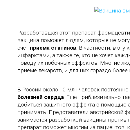
Разработавшая этот препарат фармацевтич
вакцина поможет людям, которые не могу
счёт
приема статинов
. В частности, в эту
инфарктами, а также те, кто не хочет каж
поводу их побочных эффектов. Многие л
приеме лекарств, и для них гораздо боле
В России около 10 млн человек постоянно
болезней сердца
. Ещё приблизительно та
добиться защитного эффекта с помощью эт
принимать. Представители австрийской ф
занимается разработкой вакцины против п
препарат поможет многим из пациентов, 