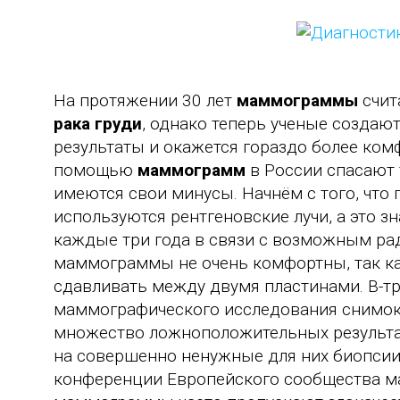
На протяжении 30 лет
маммограммы
счит
рака груди
, однако теперь ученые создаю
результаты и окажется гораздо более ко
помощью
маммограмм
в России спасают 
имеются свои минусы. Начнём с того, чт
используются рентгеновские лучи, а это з
каждые три года в связи с возможным ра
маммограммы не очень комфортны, так ка
сдавливать между двумя пластинами. В-тр
маммографического исследования снимок н
множество ложноположительных результа
на совершенно ненужные для них биопсии
конференции Европейского сообщества ма