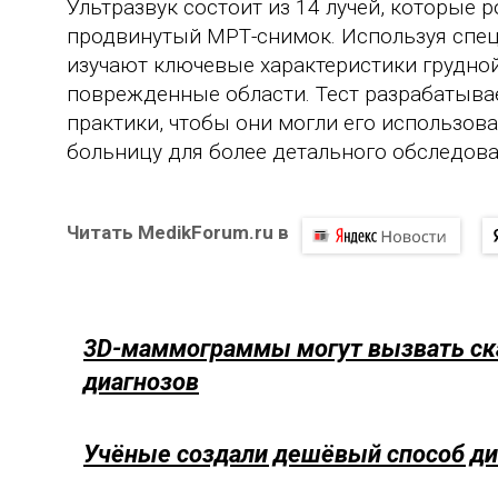
Ультразвук состоит из 14 лучей, которые 
продвинутый МРТ-снимок. Используя спец
изучают ключевые характеристики грудной
поврежденные области. Тест разрабатыва
практики, чтобы они могли его использов
больницу для более детального обследован
Читать MedikForum.ru в
3D-маммограммы могут вызвать с
диагнозов
Учёные создали дешёвый способ ди