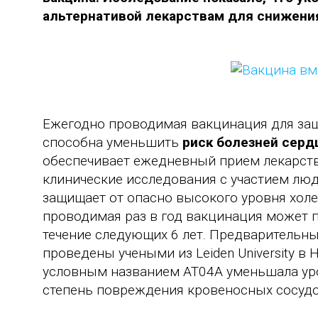
альтернативой лекарствам для снижения
Ежегодно проводимая вакцинация для за
способна уменьшить
риск болезней серд
обеспечивает ежедневный прием лекарств
клинические исследования с участием люд
защищает от опасно высокого уровня холе
проводимая раз в год вакцинация может 
течение следующих 6 лет. Предварительн
проведены учеными из Leiden University в 
условным названием AT04A уменьшала уро
степень повреждения кровеносных сосудо