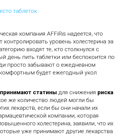
еская компания AFFiRis надеется, что
т контролировать уровень холестерина за
 категорию входят те, кто столкнулся с
дый день пить таблетки или беспокоится по
юди просто забывают о ежедневном
е комфортным будет ежегодный укол.
принимают статины
для снижения
риска
кое же количество людей могли бы
их лекарств, если бы они начали их
армацевтической компании, которая
овышенного холестерина, заявили, что их
которые уже принимают другие лекарства.