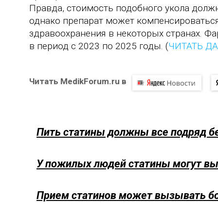
Правда, стоимость подобного укола должн
однако препарат может компенсироваться
здравоохранения в некоторых странах. Ф
в период с 2023 по 2025 годы. (
ЧИТАТЬ Д
Читать MedikForum.ru в
Пить статины должны все подряд б
У пожилых людей статины могут в
Прием статинов может вызывать бол