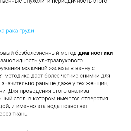
венные опухоли, и периодичность этого
 новый безболезненный метод
диагностики
разновидность ультразвукового
ружения молочной железы в ванну с
я методика даст более четкие снимки для
 значительно раньше даже у тех женщин,
ни. Для проведения этого анализа
ный стол, в котором имеются отверстия
дой, и именно эта вода позволяет
рез ткань.