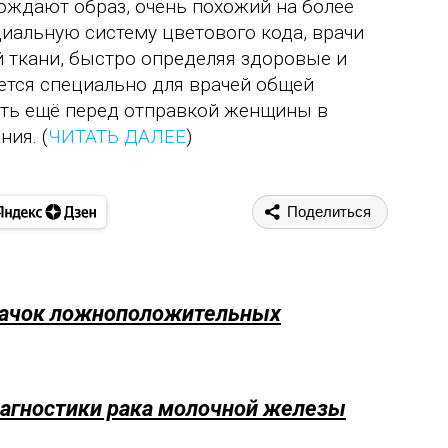
рождают образ, очень похожий на более
иальную систему цветового кода, врачи
 ткани, быстро определяя здоровые и
ется специально для врачей общей
ать ещё перед отправкой женщины в
ия. (
ЧИТАТЬ ДАЛЕЕ
)
Поделиться
качок ложноположительных
агностики рака молочной железы