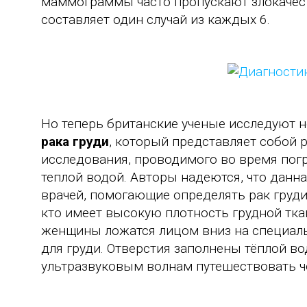
маммограммы часто пропускают злокачест
составляет один случай из каждых 6.
Но теперь британские ученые исследуют
рака груди
, который представляет собой 
исследования, проводимого во время пог
теплой водой. Авторы надеются, что данна
врачей, помогающие определять рак груди
кто имеет высокую плотность грудной тка
женщины ложатся лицом вниз на специаль
для груди. Отверстия заполнены тёплой во
ультразвуковым волнам путешествовать че