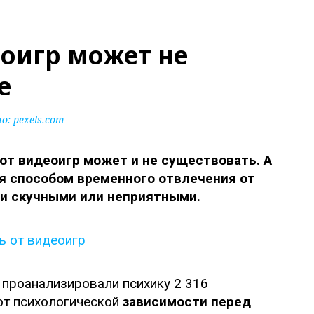
еоигр может не
е
: pexels.com
от видеоигр может и не существовать. А
я способом временного отвлечения от
ми скучными или неприятными.
проанализировали психику 2 316
 от психологической
зависимости перед