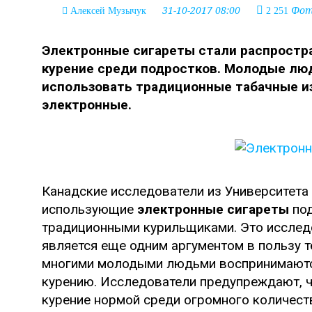
31-10-2017 08:00
Фото
Алексей Музычук
2 251
Электронные сигареты стали распростр
курение среди подростков. Молодые люд
использовать традиционные табачные из
электронные.
Канадские исследователи из Университета 
использующие
электронные сигареты
под
традиционными курильщиками. Это исслед
является еще одним аргументом в пользу т
многими молодыми людьми воспринимаются
курению. Исследователи предупреждают, ч
курение нормой среди огромного количеств