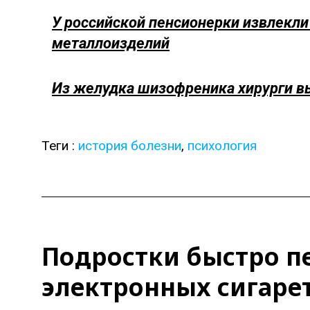
У российской пенсионерки извлекли
металлоизделий
Из желудка шизофреника хирурги 
Теги :
история болезни
,
психология
Подростки быстро п
электронных сигаре