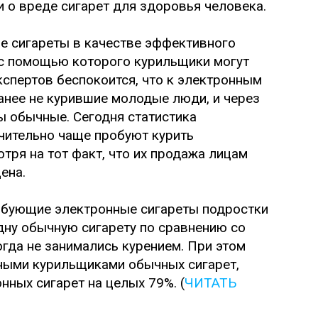
 о вреде сигарет для здоровья человека.
е сигареты в качестве эффективного
 с помощью которого курильщики могут
кспертов беспокоится, что к электронным
анее не курившие молодые люди, и через
ы обычные. Сегодня статистика
ачительно чаще пробуют курить
тря на тот факт, что их продажа лицам
ена.
обующие электронные сигареты подростки
дну обычную сигарету по сравнению со
гда не занимались курением. При этом
нными курильщиками обычных сигарет,
нных сигарет на целых 79%. (
ЧИТАТЬ