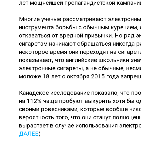
лет мощнейшей пропагандистской кампании
Многие ученые рассматривают электронны
инструмента борьбы с обычным курением,
отказаться от вредной привычки. Но ряд э
сигаретам начинают обращаться никогда р
некоторое время они переходят на сигарет
показывает, что английские школьники зн
электронные сигареты, а не обычные, несмо
моложе 18 лет с октября 2015 года запрещ
Канадское исследование показало, что пр
на 112% чаще пробуют выкурить хотя бы о
своими ровесниками, которые вообще нико
вероятность того, что они станут полноце
вырастает в случае использования электро
ДАЛЕЕ
)