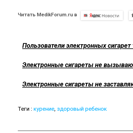
Читать MedikForum.ru в
Пользователи электронных сигарет
Электронные сигареты не вызываю
Электронные сигареты не заставляю
Теги :
курение
,
здоровый ребенок