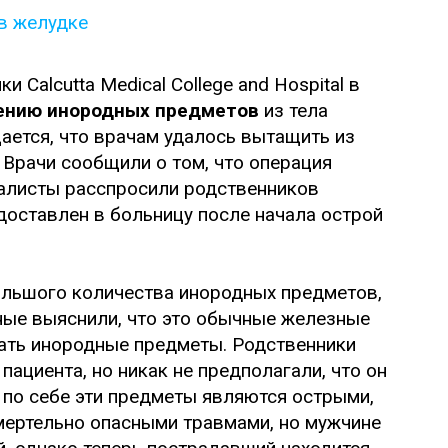
 Calcutta Medical College and Hospital в
ению инородных предметов
из тела
ается, что врачам удалось вытащить из
 Врачи сообщили о том, что операция
налисты расспросили родственников
доставлен в больницу после начала острой
ольшого количества инородных предметов,
ные выяснили, что это обычные железные
тать инородные предметы. Родственники
пациента, но никак не предполагали, что он
 по себе эти предметы являются острыми,
смертельно опасными травмами, но мужчине