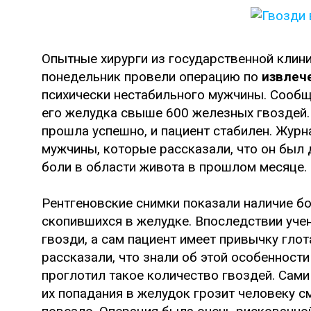
Опытные хирурги из государственной клиники
понедельник провели операцию по
извлеч
психически нестабильного мужчины. Сообщ
его желудка свыше 600 железных гвоздей.
прошла успешно, и пациент стабилен. Жур
мужчины, которые рассказали, что он был 
боли в области живота в прошлом месяце.
Рентгеновские снимки показали наличие б
скопившихся в желудке. Впоследствии уче
гвозди, а сам пациент имеет привычку гло
рассказали, что знали об этой особенности 
проглотил такое количество гвоздей. Сами
их попадания в желудок грозит человеку 