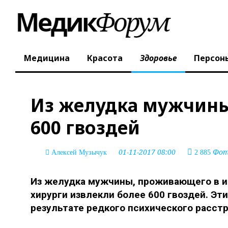
Медицина
Красота
Здоровье
Персон
Из желудка мужчин
600 гвоздей
01-11-2017 08:00
Фото
Алексей Музычук
2 885
Из желудка мужчины, проживающего в и
хирурги извлекли более 600 гвоздей. Эт
результате редкого психического расстр