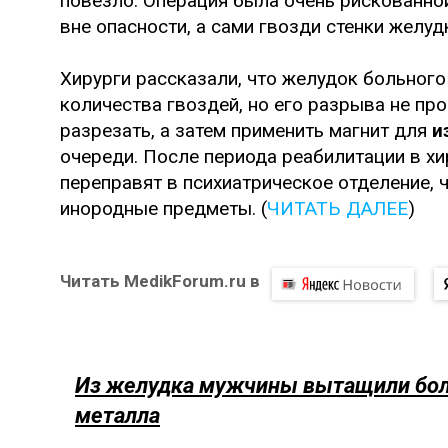
повезло. Операция была очень рискованно
вне опасности, а сами гвозди стенки желуд
Хирурги рассказали, что желудок больного
количества гвоздей, но его разрыва не пр
разрезать, а затем применить магнит для
и
очереди. После периода реабилитации в хир
переправят в психиатрическое отделение, 
инородные предметы. (
ЧИТАТЬ ДАЛЕЕ
)
Читать MedikForum.ru в
Из желудка мужчины вытащили бол
металла