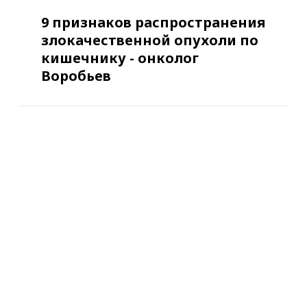
9 признаков распространения
злокачественной опухоли по
кишечнику - онколог
Воробьев