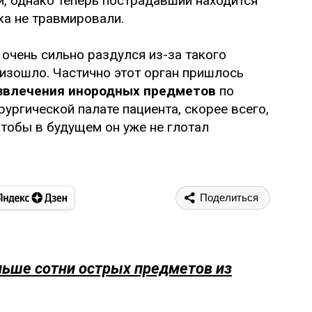
й, однако теперь пострадавший находится
ка не травмировали.
 очень сильно раздулся из-за такого
оизошло. Частично этот орган пришлось
звлечения инородных предметов
по
ургической палате пациента, скорее всего,
чтобы в будущем он уже не глотал
Поделиться
ьше сотни острых предметов из