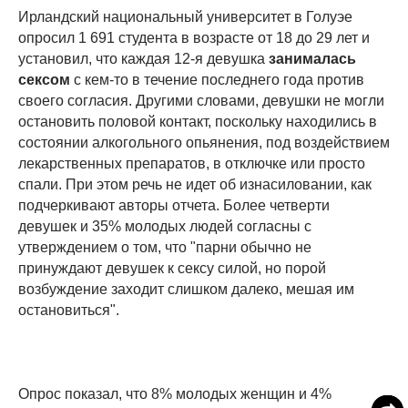
Ирландский национальный университет в Голуэе
опросил 1 691 студента в возрасте от 18 до 29 лет и
установил, что каждая 12-я девушка
занималась
сексом
с кем-то в течение последнего года против
своего согласия. Другими словами, девушки не могли
остановить половой контакт, поскольку находились в
состоянии алкогольного опьянения, под воздействием
лекарственных препаратов, в отключке или просто
спали. При этом речь не идет об изнасиловании, как
подчеркивают авторы отчета. Более четверти
девушек и 35% молодых людей согласны с
утверждением о том, что "парни обычно не
принуждают девушек к сексу силой, но порой
возбуждение заходит слишком далеко, мешая им
остановиться".
Опрос показал, что 8% молодых женщин и 4%