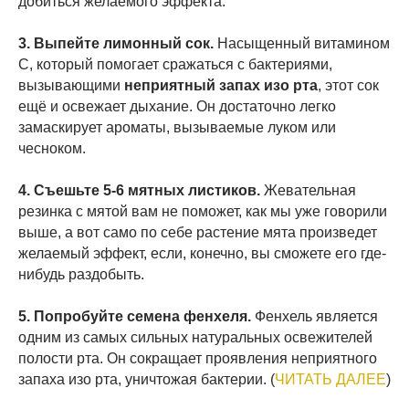
добиться желаемого эффекта.
3. Выпейте лимонный сок.
Насыщенный витамином
C, который помогает сражаться с бактериями,
вызывающими
неприятный запах изо рта
, этот сок
ещё и освежает дыхание. Он достаточно легко
замаскирует ароматы, вызываемые луком или
чесноком.
4. Съешьте 5-6 мятных листиков.
Жевательная
резинка с мятой вам не поможет, как мы уже говорили
выше, а вот само по себе растение мята произведет
желаемый эффект, если, конечно, вы сможете его где-
нибудь раздобыть.
5. Попробуйте семена фенхеля.
Фенхель является
одним из самых сильных натуральных освежителей
полости рта. Он сокращает проявления неприятного
запаха изо рта, уничтожая бактерии. (
ЧИТАТЬ ДАЛЕЕ
)