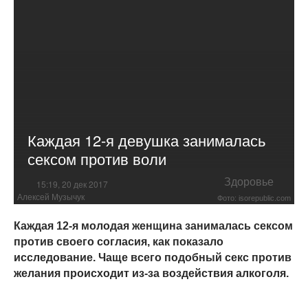
Каждая 12-я девушка занималась
сексом против воли
Здоровье
15:19, 20 дек 2017
Алексей Музычук
Фото: isorepublic.com
Каждая 12-я молодая женщина занималась сексом
против своего согласия, как показало
исследование. Чаще всего подобный секс против
желания происходит из-за воздействия алкоголя.