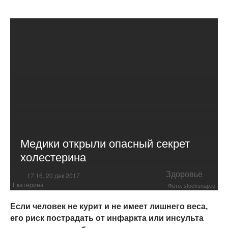
Медики открыли опасный секрет
холестерина
Здоровье
17:16, 20 дек 2017
Екатерина
Фото: stocksnap.io
Если человек не курит и не имеет лишнего веса,
его риск пострадать от инфаркта или инсульта