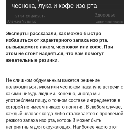
чеснока, лука и кофе изо рта
Здоровье
21:34, 20 дек 2017
Алексей Музычук
Фото: stocksnap.io
Эксперты рассказали, как можно быстро
избавиться от характерного запаха изо рта,
вызываемого луком, чесноком или кофе. При
этом не стоит надеяться, что вам помогут
жевательные резинки.
Не слишком обдуманным кажется решение
полакомиться луком или чесноком накануне встречи с
какими-нибудь людьми. Конечно, иногда мы
употребляем пищу, о точном составе ингредиентов в
которой не имеем никакого понятия. В любом случае,
каждый человек когда-либо сталкивается с проблемой
резкого запаха изо рта, который может быть
неприятным для окружающих. Наиболее часто этот