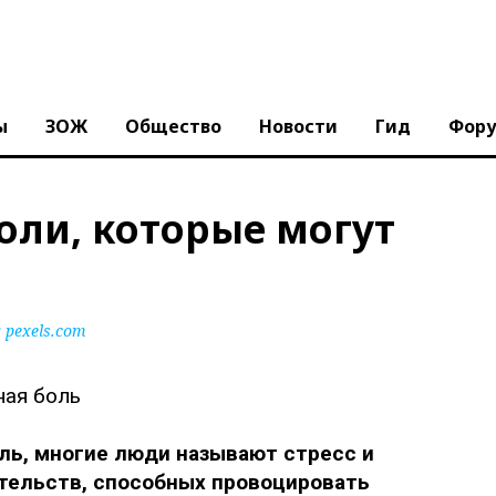
ы
ЗОЖ
Общество
Новости
Гид
Фор
оли, которые могут
pexels.com
ль, многие люди называют стресс и
ятельств, способных провоцировать