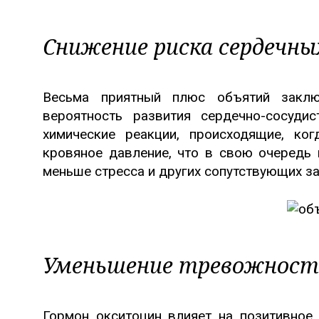
Снижение риска сердечны
Весьма приятный плюс объятий заклю
вероятность развития сердечно-сосуди
химические реакции, происходящие, ко
кровяное давление, что в свою очередь 
меньше стресса и других сопутствующих з
Уменьшение тревожност
Гормон окситоцин влияет на позитивное