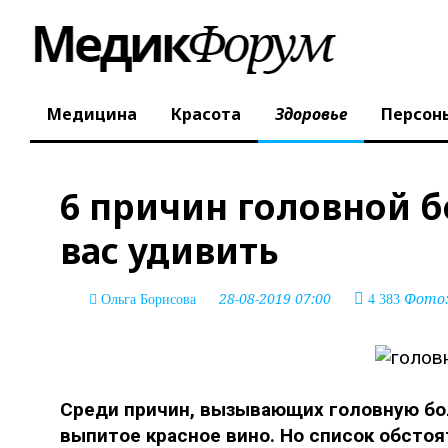
Медицина
Красота
Здоровье
Персон
6 причин головной б
вас удивить
28-08-2019 07:00
Фото: 
Ольга Борисова
4 383
Среди причин, вызывающих головную бо
выпитое красное вино. Но список обсто