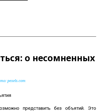
ться: о несомненных
то: pexels.com
зможно представить без объятий. Это