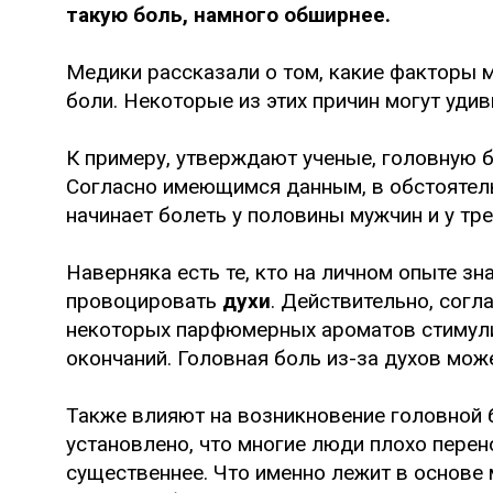
такую боль, намного обширнее.
Медики рассказали о том, какие факторы 
боли. Некоторые из этих причин могут удив
К примеру, утверждают ученые, головную
Согласно имеющимся данным, в обстоятел
начинает болеть у половины мужчин и у тр
Наверняка есть те, кто на личном опыте з
провоцировать
духи
. Действительно, сог
некоторых парфюмерных ароматов стимули
окончаний. Головная боль из-за духов мож
Также влияют на возникновение головной
установлено, что многие люди плохо перен
существеннее. Что именно лежит в основе