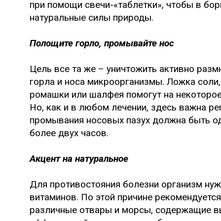
при помощи свечи-«таблетки», чтобы в бо
натуральные силы природы.
Полощите горло, промывайте нос
Цель все та же – уничтожить активно раз
горла и носа микроорганизмы. Ложка соли,
ромашки или шалфея помогут на некоторое
Но, как и в любом лечении, здесь важна р
промывания носовых пазух должна быть од
более двух часов.
Акцент на натуральное
Для противостояния болезни организм нуж
витаминов. По этой причине рекомендуется 
различные отвары и морсы, содержащие вы