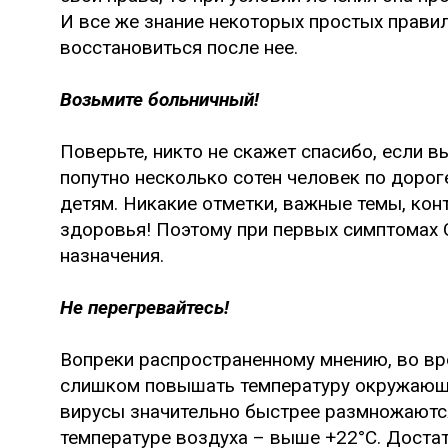
И все же знание некоторых простых правил
восстановиться после нее.
Возьмите больничный!
Поверьте, никто не скажет спасибо, если в
попутно несколько сотен человек по дороге
детям. Никакие отметки, важные темы, ко
здоровья! Поэтому при первых симптомах 
назначения.
Не перегревайтесь!
Вопреки распространенному мнению, во вр
слишком повышать температуру окружающе
вирусы значительно быстрее размножаютс
температуре воздуха – выше +22°C. Достато