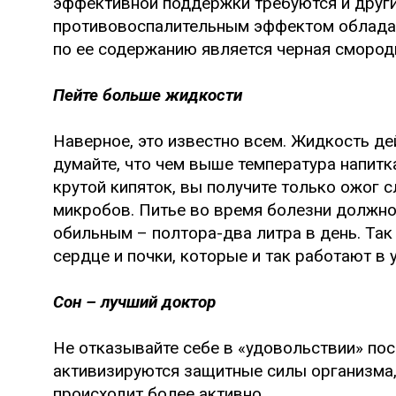
эффективной поддержки требуются и друг
противовоспалительным эффектом обладае
по ее содержанию является черная смород
Пейте больше жидкости
Наверное, это известно всем. Жидкость де
думайте, что чем выше температура напитк
крутой кипяток, вы получите только ожог 
микробов. Питье во время болезни должно
обильным – полтора-два литра в день. Так
сердце и почки, которые и так работают в
Сон – лучший доктор
Не отказывайте себе в «удовольствии» пос
активизируются защитные силы организма,
происходит более активно.