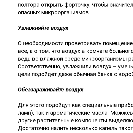
полтора открыть форточку, чтобы значите
опасных микроорганизмов.
Увлажняйте воздух
О необходимости проветривать помещение,
все, а о том, что воздух в комнате больно
ведь во влажной среде микроорганизмы ра
Соответственно, увлажнили воздух – умень
цели подойдет даже обычная банка с водой
Обеззараживайте воздух
Для этого подойдут как специальные приб
ламп), так и ароматические масла. Можжев
другие растительные компоненты выделяю
Достаточно налить несколько капель таког