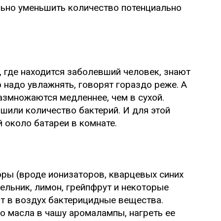
льно уменьшить количество потенциально
 где находится заболевший человек, знают
го надо увлажнять, говорят гораздо реже. А
змножаются медленнее, чем в сухой.
шили количество бактерий. И для этой
 около батареи в комнате.
оры (вроде ионизаторов, кварцевых синих
ельник, лимон, грейпфрут и некоторые
т в воздух бактерицидные вещества.
о масла в чашу аромалампы, нагреть ее