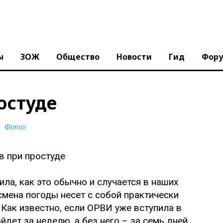
ы
ЗОЖ
Общество
Новости
Гид
Фор
остуде
Фото:
ила, как это обычно и случается в наших
смена погоды несет с собой практически
Как известно, если ОРВИ уже вступила в
йдет за неделю, а без него – за семь дней.