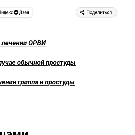
Поделиться
в лечении ОРВИ
случае обычной простуды
чении гриппа и простуды
ыщами