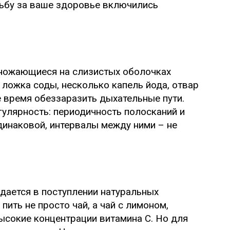
рьбу за ваше здоровье включились
множающиеся на слизистых оболочках
 ложка соды, несколько капель йода, отвар
 время обеззаразить дыхательные пути.
егулярность: периодичность полосканий и
инаковой, интервалы между ними – не
дается в поступлении натуральных
пить не просто чай, а чай с лимоном,
сокие концентрации витамина С. Но для