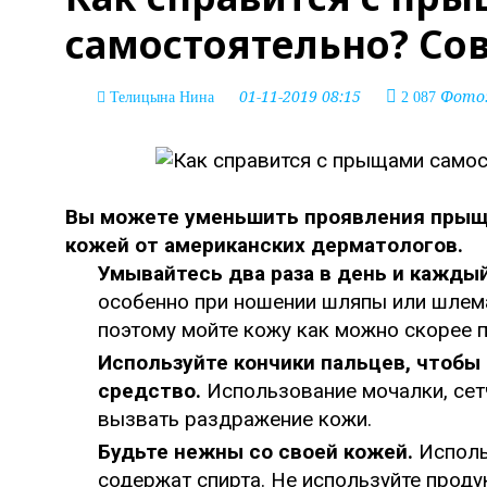
самостоятельно? Со
01-11-2019 08:15
Фото:
Телицына Нина
2 087
Вы можете уменьшить проявления прыщей
кожей от американских дерматологов.
Умывайтесь два раза в день и кажды
особенно при ношении шляпы или шлема
поэтому мойте кожу как можно скорее 
Используйте кончики пальцев, чтобы
средство.
Использование мочалки, сет
вызвать раздражение кожи.
Будьте нежны со своей кожей.
Исполь
содержат спирта. Не используйте прод