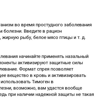
ганизм во время простудного заболевания
м болезни. Введите в рацион
 жирную рыбу, белое мясо птицы и т. д.
левания начинайте применять назальный
мпоненты активизируют защитные силы
олевание. Формат спрея позволяет
ее вещество в кровь и активизировать
 использовать Тимоген в
лезни, возможно, вам удастся вообще
едь при наличии надежной защиты не такая