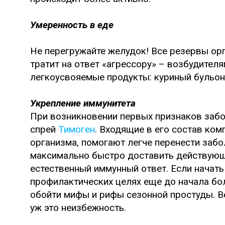
Умеренность в еде
Не перегружайте желудок! Все резервы ор
тратит на ответ «агрессору» – возбудителя
легкоусвояемые продукты: куриный бульон,
Укрепление иммунитета
При возникновении первых признаков забо
спрей
Тимоген
. Входящие в его состав ко
организма, помогают легче перенести заб
максимально быстро доставить действующ
естественный иммунный ответ. Если начать
профилактических целях еще до начала бо
обойти мифы и рифы сезонной простуды. В
уж это неизбежность.