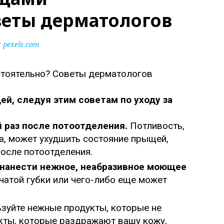
веты дерматологов
 pexels.com
, следуя этим советам по уходу за
й раз после потоотделения.
Потливость,
, может ухудшить состояние прыщей,
после потоотделения.
 нанести нежное, неабразивное моющее
чатой губки или чего-либо еще может
зуйте нежные продукты, которые не
укты, которые раздражают вашу кожу,