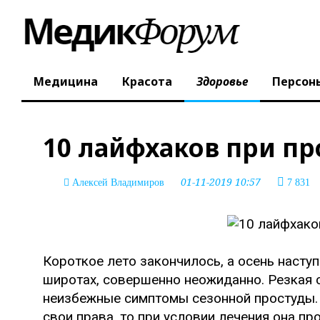
Медицина
Красота
Здоровье
Персон
10 лайфхаков при пр
01-11-2019 10:57
Алексей Владимиров
7 831
Короткое лето закончилось, а осень наступ
широтах, совершенно неожиданно. Резкая 
неизбежные симптомы сезонной простуды. 
свои права, то при условии лечения она про