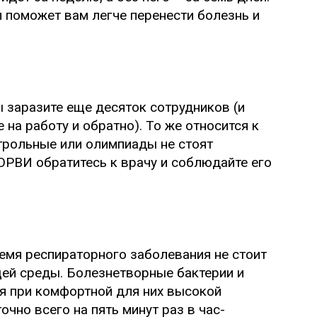
 поможет вам легче перенести болезнь и
ы заразите еще десяток сотрудников (и
 на работу и обратно). То же относится к
нтрольные или олимпиады не стоят
ОРВИ обратитесь к врачу и соблюдайте его
емя респираторного заболевания не стоит
й среды. Болезнетворные бактерии и
я при комфортной для них высокой
чно всего на пять минут раз в час-