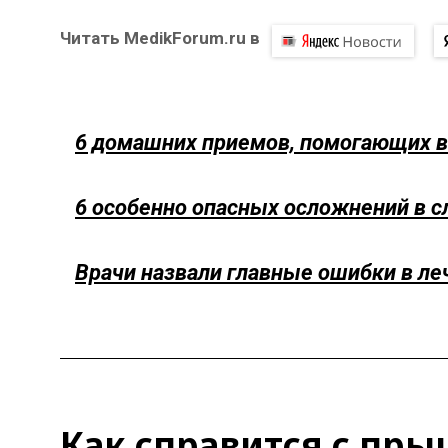
Читать MedikForum.ru в
6 домашних приемов, помогающих 
6 особенно опасных осложнений в 
Врачи назвали главные ошибки в ле
Как справится с пр