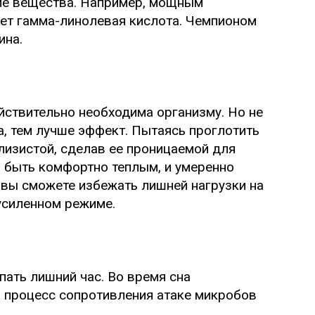
ие вещества. Например, мощным
т гамма-линолевая кислота. Чемпионом
ина.
йствительно необходима организму. Но не
а, тем лучше эффект. Пытаясь проглотить
слизистой, сделав ее проницаемой для
 быть комфортно теплым, и умеренно
 вы сможете избежать лишней нагрузки на
 усиленном режиме.
пать лишний час. Во время сна
 процесс сопротивления атаке микробов