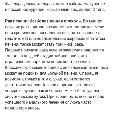
Факторы риска, которых можно избежать:
курение
и пассивное курение, избыточный вес, диабет 2 типа.
Рак печени: безболезненная опухоль.
Во многих
случаях рак в органе развивается от цирроза печени,
но и хроническое воспаление печени, связанное с
гепатитом В или неалкогольным жировым гепатитом
печени, также может стать причиной рака.
Первые признаки рака печени зачастую появляются
только на поздней стадии заболевания, что
ограничивает варианты возможного лечения.
Классическая химиотерапия с ее сильными токсинами
может не подойти для больной печени. Операция
возможна только в том случае, если остается
достаточно здоровой ткани в органе, и в трех из
четырех случаев рак печени не может быть удален
хирургическим путем. При карциномах печени после
успешного начального лечения опухоль часто
появляется вновь.