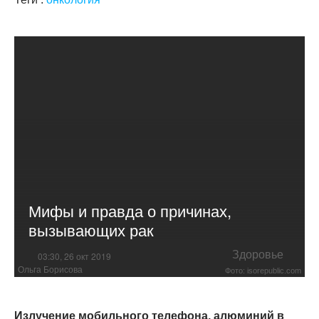
Мифы и правда о причинах,
вызывающих рак
Здоровье
03:30, 26 окт 2019
Ольга Борисова
Фото: isorepublic.com
Излучение мобильного телефона, алюминий в