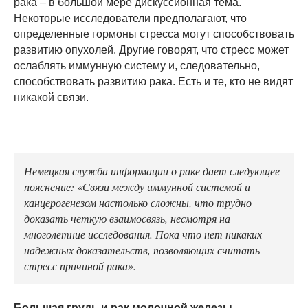
рака – в большой мере дискуссионная тема.
Некоторые исследователи предполагают, что
определенные гормоны стресса могут способствовать
развитию опухолей. Другие говорят, что стресс может
ослаблять иммунную систему и, следовательно,
способствовать развитию рака. Есть и те, кто не видят
никакой связи.
Немецкая служба информации о раке дает следующее
пояснение: «Связи между иммунной системой и
канцерогенезом настолько сложны, что трудно
доказать четкую взаимосвязь, несмотря на
многолетние исследования. Пока что нет никаких
надежных доказательств, позволяющих считать
стресс причиной рака».
Большая грудь и рак молочной железы.