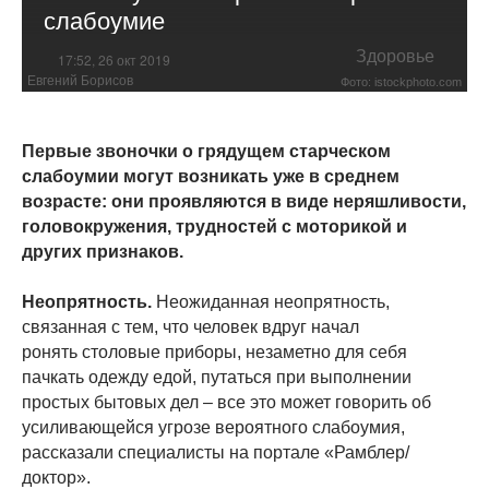
слабоумие
Здоровье
17:52, 26 окт 2019
Евгений Борисов
Фото: istockphoto.com
Первые звоночки о грядущем старческом
слабоумии могут возникать уже в среднем
возрасте: они проявляются в виде неряшливости,
головокружения, трудностей с моторикой и
других признаков.
Неопрятность.
Неожиданная неопрятность,
связанная с тем, что человек вдруг начал
ронять столовые приборы, незаметно для себя
пачкать одежду едой, путаться при выполнении
простых бытовых дел – все это может говорить об
усиливающейся угрозе вероятного слабоумия,
рассказали специалисты на портале «Рамблер/
доктор».