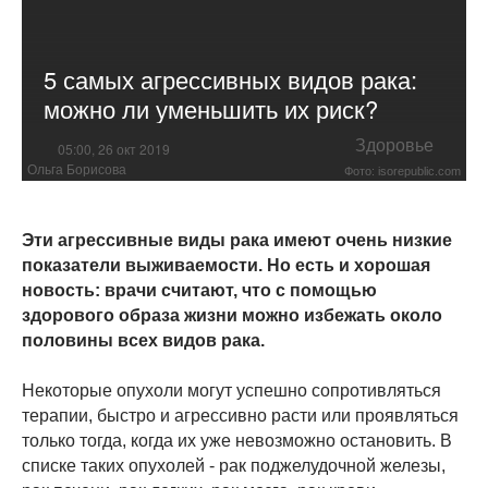
5 самых агрессивных видов рака:
можно ли уменьшить их риск?
Здоровье
05:00, 26 окт 2019
Ольга Борисова
Фото: isorepublic.com
Эти агрессивные виды рака имеют очень низкие
показатели выживаемости. Но есть и хорошая
новость: врачи считают, что с помощью
здорового образа жизни можно избежать около
половины всех видов рака.
Некоторые опухоли могут успешно сопротивляться
терапии, быстро и агрессивно расти или проявляться
только тогда, когда их уже невозможно остановить. В
списке таких опухолей - рак поджелудочной железы,