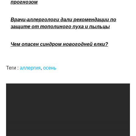
прогнозом
Врачи-аллергологи дали рекомендации по
защите от тополиного пуха и пыльцы
Чем опасен синдром новогодней елки?
Теги :
аллергия
,
осень