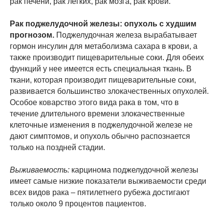
рак печени, рак легких, рак мозга, рак крови.
Рак поджелудочной железы: опухоль с худшим
прогнозом.
Поджелудочная железа вырабатывает
гормон инсулин для метаболизма сахара в крови, а
также производит пищеварительные соки. Для обеих
функций у нее имеется есть специальная ткань. В
ткани, которая производит пищеварительные соки,
развивается большинство злокачественных опухолей.
Особое коварство этого вида рака в том, что в
течение длительного времени злокачественные
клеточные изменения в поджелудочной железе не
дают симптомов, и опухоль обычно распознается
только на поздней стадии.
Выживаемость:
карцинома поджелудочной железы
имеет самые низкие показатели выживаемости среди
всех видов рака – пятилетнего рубежа достигают
только около 9 процентов пациентов.