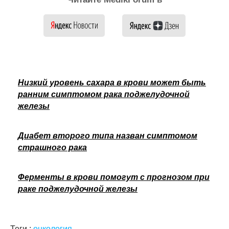
Низкий уровень сахара в крови может быть
ранним симптомом рака поджелудочной
железы
Диабет второго типа назван симптомом
страшного рака
Ферменты в крови помогут с прогнозом при
раке поджелудочной железы
Теги :
онкология