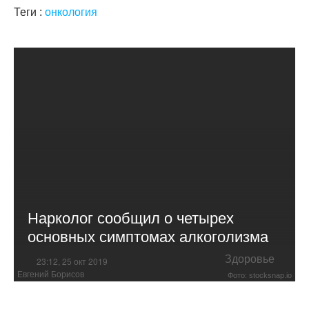
Теги :
онкология
Нарколог сообщил о четырех
основных симптомах алкоголизма
Здоровье
23:12, 25 окт 2019
Евгений Борисов
Фото: stocksnap.io