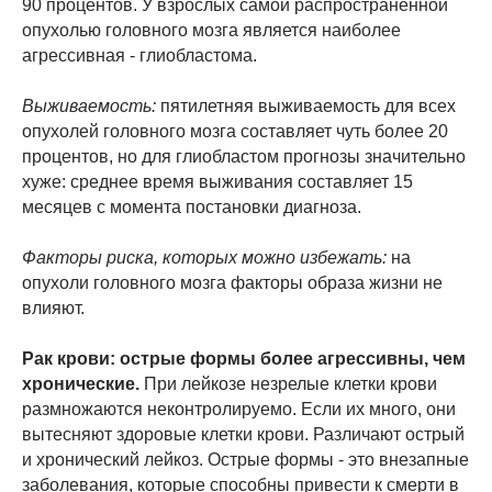
90 процентов. У взрослых самой распространенной
опухолью головного мозга является наиболее
агрессивная - глиобластома.
Выживаемость:
пятилетняя выживаемость для всех
опухолей головного мозга составляет чуть более 20
процентов, но для глиобластом прогнозы значительно
хуже: среднее время выживания составляет 15
месяцев с момента постановки диагноза.
Факторы риска, которых можно избежать:
на
опухоли головного мозга факторы образа жизни не
влияют.
Рак крови: острые формы более агрессивны, чем
хронические.
При лейкозе незрелые клетки крови
размножаются неконтролируемо. Если их много, они
вытесняют здоровые клетки крови. Различают острый
и хронический лейкоз. Острые формы - это внезапные
заболевания, которые способны привести к смерти в