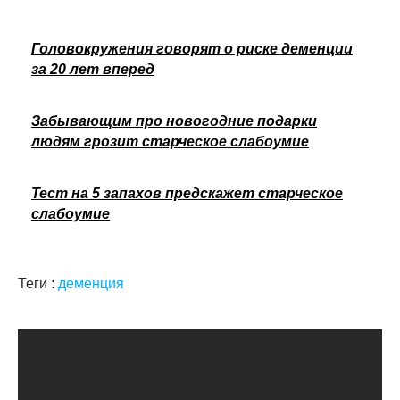
Головокружения говорят о риске деменции
за 20 лет вперед
Забывающим про новогодние подарки
людям грозит старческое слабоумие
Тест на 5 запахов предскажет старческое
слабоумие
Теги :
деменция