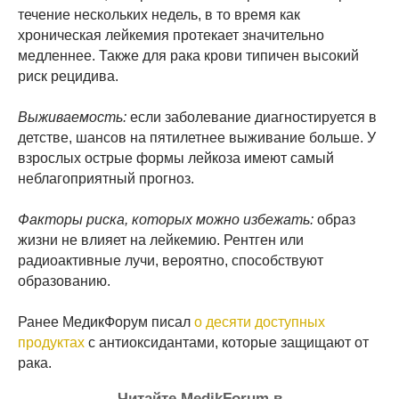
течение нескольких недель, в то время как
хроническая лейкемия протекает значительно
медленнее. Также для рака крови типичен высокий
риск рецидива.
Выживаемость:
если заболевание диагностируется в
детстве, шансов на пятилетнее выживание больше. У
взрослых острые формы лейкоза имеют самый
неблагоприятный прогноз.
Факторы риска, которых можно избежать:
образ
жизни не влияет на лейкемию. Рентген или
радиоактивные лучи, вероятно, способствуют
образованию.
Ранее МедикФорум писал
о десяти доступных
продуктах
с антиоксидантами, которые защищают от
рака.
Читайте MedikForum в