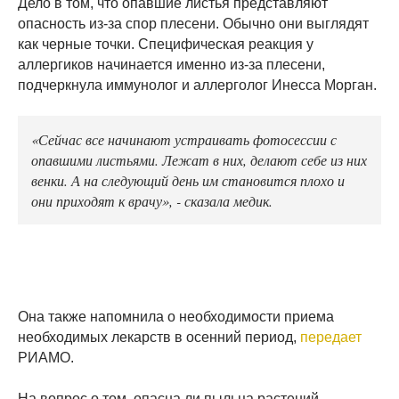
Дело в том, что опавшие листья представляют
опасность из-за спор плесени. Обычно они выглядят
как черные точки. Специфическая реакция у
аллергиков начинается именно из-за плесени,
подчеркнула иммунолог и аллерголог Инесса Морган.
«Сейчас все начинают устраивать фотосессии с
опавшими листьями. Лежат в них, делают себе из них
венки. А на следующий день им становится плохо и
они приходят к врачу», - сказала медик.
Она также напомнила о необходимости приема
необходимых лекарств в осенний период,
передает
РИАМО.
На вопрос о том, опасна ли пыльца растений,