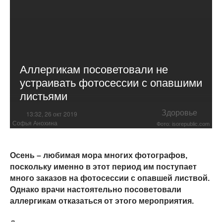
Аллергикам посоветовали не
устраивать фотосессии с опавшими
листьями
Здоровье
13:32, 26 окт 2019
Софья Анохина
Фото: isorepublic.com
Осень – любимая мора многих фотографов,
поскольку именно в этот период им поступает
много заказов на фотосессии с опавшей листвой.
Однако врачи настоятельно посоветовали
аллергикам отказаться от этого мероприятия.