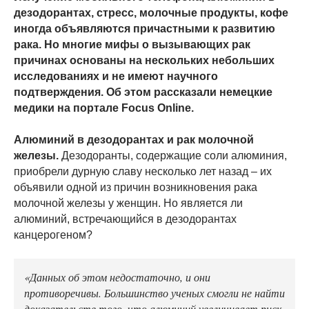
дезодорантах, стресс, молочные продукты, кофе
иногда объявляются причастными к развитию
рака. Но многие мифы о вызывающих рак
причинах основаны на нескольких небольших
исследованиях и не имеют научного
подтверждения. Об этом рассказали немецкие
медики на портале Focus Online.
Алюминий в дезодорантах и рак молочной
железы.
Дезодоранты, содержащие соли алюминия,
приобрели дурную славу несколько лет назад – их
объявили одной из причин возникновения рака
молочной железы у женщин. Но является ли
алюминий, встречающийся в дезодорантах
канцерогеном?
«Данных об этом недостаточно, и они
противоречивы. Большинство ученых смогли не найти
доказательств того, что алюминий увеличивает риск