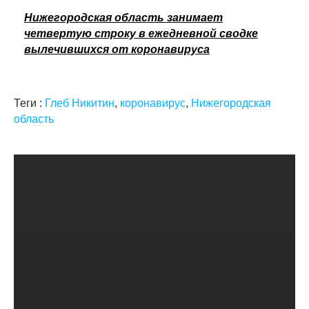
Нижегородская область занимает
четвертую строку в ежедневной сводке
вылечившихся от коронавируса
Теги :
Глеб Никитин
,
коронавирус
,
Нижегородская
область