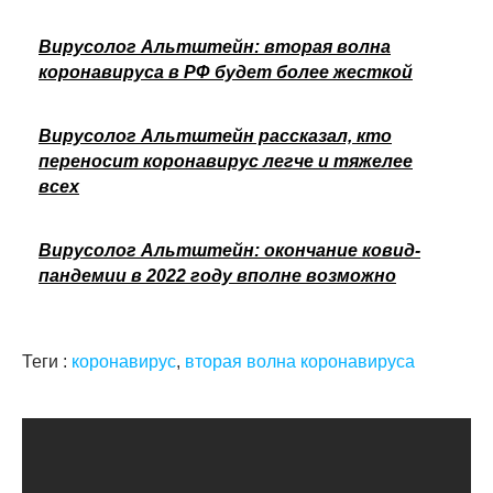
Вирусолог Альтштейн: вторая волна
коронавируса в РФ будет более жесткой
Вирусолог Альтштейн рассказал, кто
переносит коронавирус легче и тяжелее
всех
Вирусолог Альтштейн: окончание ковид-
пандемии в 2022 году вполне возможно
Теги :
коронавирус
,
вторая волна коронавируса