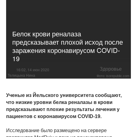
Белок крови реналаза
предсказывает плохой исход после
заражения коронавирусом COVID-
19
Здоровье
16:02, 14 июн 2020
Телицына Нина
Фото: isorepublic.com
Ученые из Йельского университета сообщают,
что низкие уровни белка реналазы в крови
предсказывают плохие результаты лечения у
пациентов с коронавирусом COVID-19.
Исследование было размещено на сервере