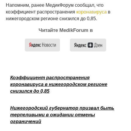
Напомним, ранее МедикФорум сообщал, что
коэффициент распространения
коронавируса
в
нижегородском регионе снизился до 0,85.
Читайте MedikForum в
Коэффициент распространения
коронавируса в нижегородском регионе
снизился до 0,85
Нижегородский губернатор призвал быть
терпеливыми в ожидании отмены
ограничений