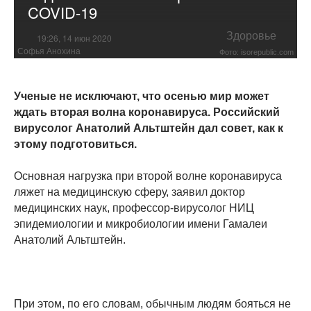
COVID-19
Здоровье
19:26, 14 июн 2020
Софья Анохина
Фото: isorepublic.com
Ученые не исключают, что осенью мир может
ждать вторая волна коронавируса. Российский
вирусолог Анатолий Альтштейн дал совет, как к
этому подготовиться.
Основная нагрузка при второй волне коронавируса
ляжет на медицинскую сферу, заявил доктор
медицинских наук, профессор-вирусолог НИЦ
эпидемиологии и микробиологии имени Гамалеи
Анатолий Альтштейн.
При этом, по его словам, обычным людям бояться не