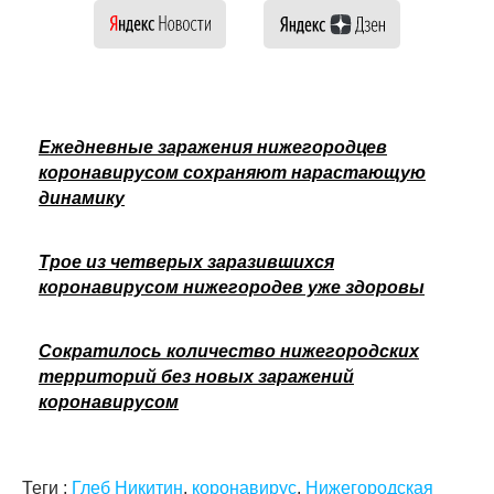
Ежедневные заражения нижегородцев
коронавирусом сохраняют нарастающую
динамику
Трое из четверых заразившихся
коронавирусом нижегородев уже здоровы
Сократилось количество нижегородских
территорий без новых заражений
коронавирусом
Теги :
Глеб Никитин
,
коронавирус
,
Нижегородская