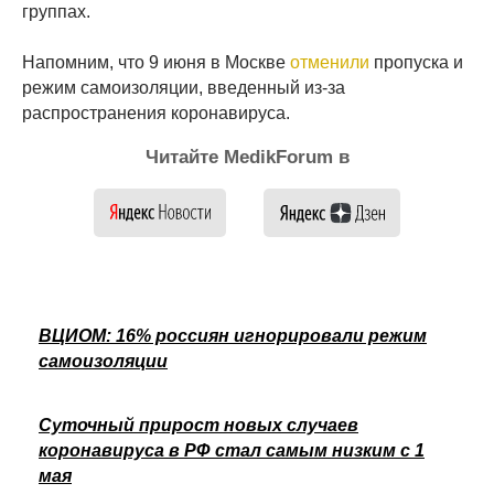
группах.
Напомним, что 9 июня в Москве
отменили
пропуска и
режим самоизоляции, введенный из-за
распространения коронавируса.
Читайте MedikForum в
ВЦИОМ: 16% россиян игнорировали режим
самоизоляции
Суточный прирост новых случаев
коронавируса в РФ стал самым низким с 1
мая