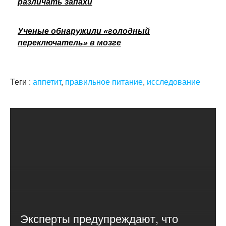
различать запахи
Ученые обнаружили «голодный
переключатель» в мозге
Теги :
аппетит
,
правильное питание
,
исследование
Эксперты предупреждают, что