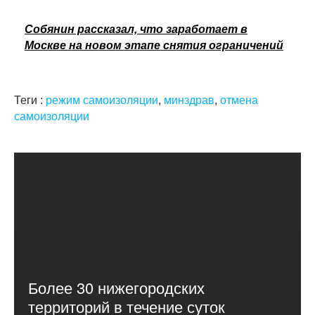
Собянин рассказал, что заработает в
Москве на новом этапе снятия ограничений
Теги :
режим самоизоляции
,
минздрав
,
отмена
самоизоляции
Более 30 нижегородских
территорий в течение суток