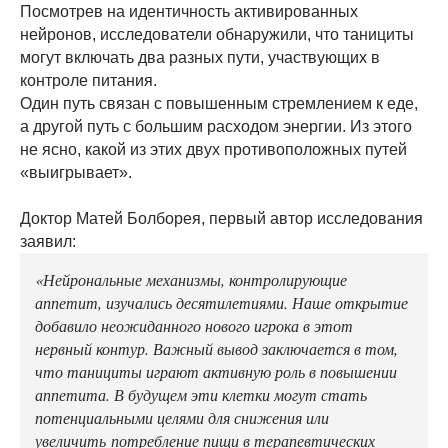
Посмотрев на идентичность активированных
нейронов, исследователи обнаружили, что танициты
могут включать два разных пути, участвующих в
контроле питания.
Один путь связан с повышенным стремлением к еде,
а другой путь с большим расходом энергии. Из этого
не ясно, какой из этих двух противоположных путей
«выигрывает».
Доктор Матей Болборея, первый автор исследования
заявил:
«Нейрональные механизмы, контролирующие
аппетит, изучались десятилетиями. Наше открытие
добавило неожиданного нового игрока в этот
нервный контур. Важный вывод заключается в том,
что танициты играют активную роль в повышении
аппетита. В будущем эти клетки могут стать
потенциальными целями для снижения или
увеличить потребление пищи в терапевтических