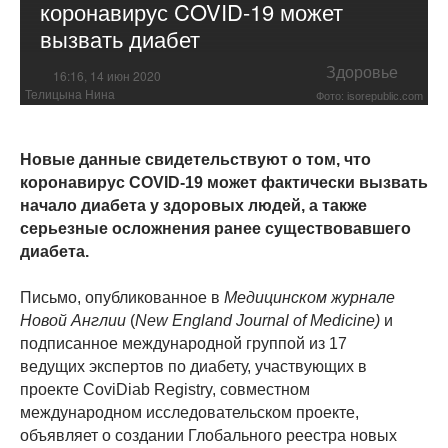
коронавирус COVID-19 может
вызвать диабет
Здоровье
16:16, 14 июн 2020
Телицына Нина
Фото: isorepublic.com
Новые данные свидетельствуют о том, что
коронавирус COVID-19 может фактически вызвать
начало диабета у здоровых людей, а также
серьезные осложнения ранее существовавшего
диабета.
Письмо, опубликованное в
Медицинском журнале
Новой Англии
(
New England Journal of Medicine)
и
подписанное международной группой из 17
ведущих экспертов по диабету, участвующих в
проекте CoviDiab Registry, совместном
международном исследовательском проекте,
объявляет о создании Глобального реестра новых