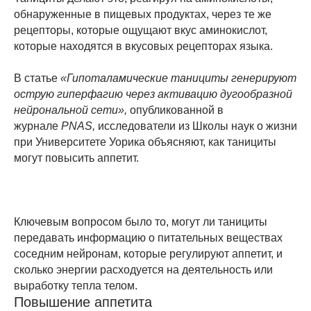
обнаруженные в пищевых продуктах, через те же
рецепторы, которые ощущают вкус аминокислот,
которые находятся в вкусовых рецепторах языка.
В статье
«Гипоталамические танициты генерируют
острую гиперфагию через активацию дугообразной
нейрональной сети»,
опубликованной в
журнале
PNAS,
исследователи из Школы наук о жизни
при Университете Уорика объясняют, как танициты
могут повысить аппетит.
Ключевым вопросом было то, могут ли танициты
передавать информацию о питательных веществах
соседним нейронам, которые регулируют аппетит, и
сколько энергии расходуется на деятельность или
выработку тепла телом.
Повышение аппетита