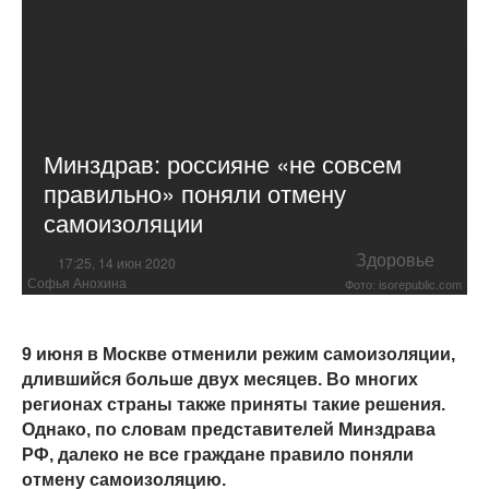
Минздрав: россияне «не совсем
правильно» поняли отмену
самоизоляции
Здоровье
17:25, 14 июн 2020
Софья Анохина
Фото: isorepublic.com
9 июня в Москве отменили режим самоизоляции,
длившийся больше двух месяцев. Во многих
регионах страны также приняты такие решения.
Однако, по словам представителей Минздрава
РФ, далеко не все граждане правило поняли
отмену самоизоляцию.