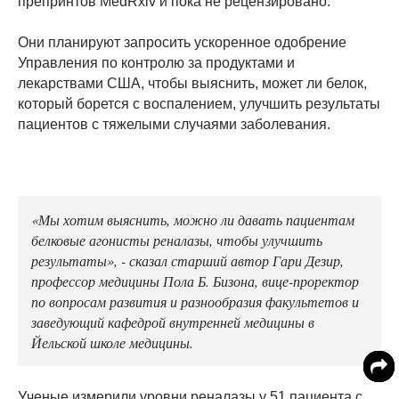
препринтов MedRxiv и пока не рецензировано.
Они планируют запросить ускоренное одобрение
Управления по контролю за продуктами и
лекарствами США, чтобы выяснить, может ли белок,
который борется с воспалением, улучшить результаты
пациентов с тяжелыми случаями заболевания.
«Мы хотим выяснить, можно ли давать пациентам
белковые агонисты реналазы, чтобы улучшить
результаты», - сказал старший автор Гари Дезир,
профессор медицины Пола Б. Бизона, вице-проректор
по вопросам развития и разнообразия факультетов и
заведующий кафедрой внутренней медицины в
Йельской школе медицины.
Ученые измерили уровни реналазы у 51 пациента с