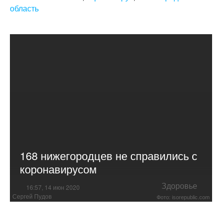
область
168 нижегородцев не справились с
коронавирусом
Здоровье
16:57, 14 июн 2020
Сергей Пудов
Фото: isorepublic.com