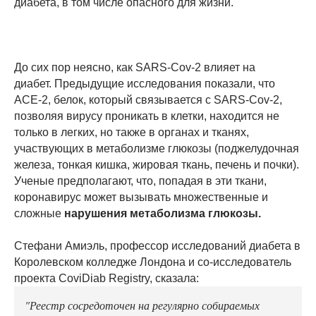
диабета, в том числе опасного для жизни.
До сих пор неясно, как SARS-Cov-2 влияет на
диабет. Предыдущие исследования показали, что
ACE-2, белок, который связывается с SARS-Cov-2,
позволяя вирусу проникать в клетки, находится не
только в легких, но также в органах и тканях,
участвующих в метаболизме глюкозы (поджелудочная
железа, тонкая кишка, жировая ткань, печень и почки).
Ученые предполагают, что, попадая в эти ткани,
коронавирус может вызывать множественные и
сложные
нарушения метаболизма глюкозы.
Стефани Амиэль, профессор исследований диабета в
Королевском колледже Лондона и со-исследователь
проекта CoviDiab Registry, сказала:
"Реестр сосредоточен на регулярно собираемых