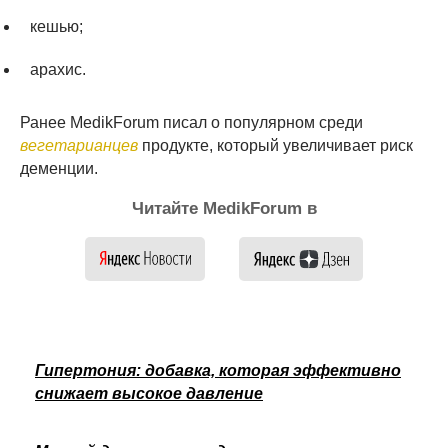
кешью;
арахис.
Ранее MedikForum писал о популярном среди
вегетарианцев
продукте, который увеличивает риск
деменции.
Читайте MedikForum в
Гипертония: добавка, которая эффективно
снижает высокое давление