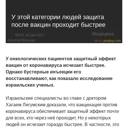
У этой категории людей защита
после вакцин проходит быстрее
Медицина
08:00, 30 дек 2021
Алексей Музычук
Фото:
pixabay.com
У онкологических пациентов защитный эффект
вакцин от коронавируса исчезает быстрее.
Однако бустерные инъекции его
восстанавливают, как показало исследование
израильских ученых.
Израильские специалисты во главе с доктором
Хагаем Лигумским доказали, что вакцинация против
коронавируса обеспечивает защитный эффект почти
для всех, кто через неё проходит. Но у некоторых
людей он исчезает гораздо быстрее. В частности, это