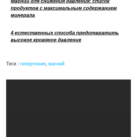
Магний для снижения давления: список
продуктов с максимальным содержанием
минерала
4 естественных способа предотвратить
высокое кровяное давление
Теги :
гипертония
,
магний