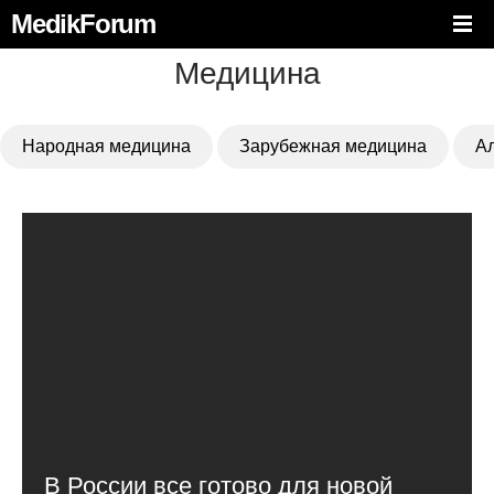
MedikForum
Медицина
Народная медицина
Зарубежная медицина
А
В России все готово для новой