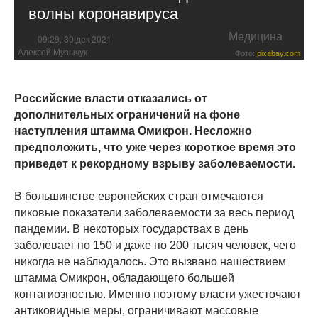
волны коронавируса
Медицина
09:29, 30 дек 2021
Алексей Музычук
Фото:
pixabay.com
Российские власти отказались от
дополнительных ограничений на фоне
наступления штамма Омикрон. Несложно
предположить, что уже через короткое время это
приведет к рекордному взрыву заболеваемости.
В большинстве европейских стран отмечаются
пиковые показатели заболеваемости за весь период
пандемии. В некоторых государствах в день
заболевает по 150 и даже по 200 тысяч человек, чего
никогда не наблюдалось. Это вызвано нашествием
штамма Омикрон, обладающего большей
контагиозностью. Именно поэтому власти ужесточают
антиковидные меры, ограничивают массовые