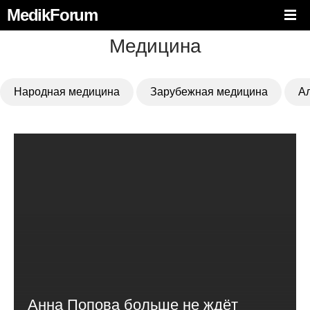
MedikForum
Медицина
Народная медицина
Зарубежная медицина
А
Анна Попова больше не ждёт