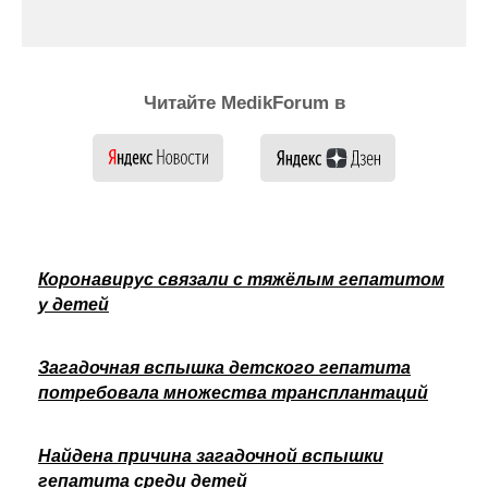
Читайте MedikForum в
Коронавирус связали с тяжёлым гепатитом
у детей
Загадочная вспышка детского гепатита
потребовала множества трансплантаций
Найдена причина загадочной вспышки
гепатита среди детей