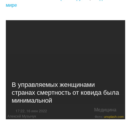
мире
В управляемых женщинами
странах смертность от ковида была
минимальной
Медицина
17:22, 16 июн 2022
Алексей Музычук
Фото:
unsplash.com