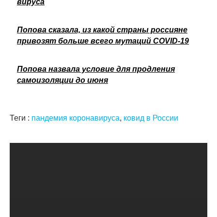
вируса
Попова сказала, из какой страны россияне
привозят больше всего мутаций COVID-19
Попова назвала условие для продления
самоизоляции до июня
Теги :
пандемия коронавируса
,
ковид в России