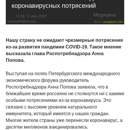
коронавирусных потрясений
Медицина
12:09, 17 июн 2022
Алексей Музычук
Фото:
unsplash.com
Нашу страну не ожидают чрезмерные потрясения
из-за развития пандемии COVID-19. Такое мнение
высказала глава Роспотребнадзора Анна
Попова.
Выступая на полях Петербургского международного
экономического форума руководитель
Роспотребнадзора Анна Попова заявила, что в
ближайшее время россияне не столкнутся ни с какими
особыми потрясениями из-за коронавируса. Это
связано с высоким уровнем натурального
иммунитета, который имеется у наших граждан.
Многие жители страны уже перенесли коронавирус, а
десятки миллионов вакцинировались.