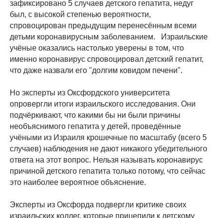
зафиксировано 5 случаев детского гепатита, недуг
был, с высокой степенью вероятности,
спровоцирован предыдущим перенесённым всеми
детьми коронавирусным заболеванием. Израильские
учёные оказались настолько уверены в том, что
именно коронавирус спровоцировал детский гепатит,
что даже назвали его "долгим ковидом печени".
Но эксперты из Оксфордского университета
опровергли итоги израильского исследования. Они
подчёркивают, что какими бы ни были причины
необъяснимого гепатита у детей, проведённые
учёными из Израиля крошечные по масштабу (всего 5
случаев) наблюдения не дают никакого убедительного
ответа на этот вопрос. Нельзя называть коронавирус
причиной детского гепатита только потому, что сейчас
это наиболее вероятное объяснение.
Эксперты из Оксфорда подвергли критике своих
израильских коллег, которые прицепили к детскому