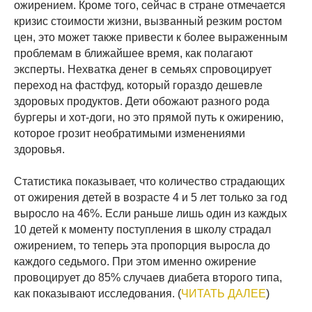
ожирением. Кроме того, сейчас в стране отмечается
кризис стоимости жизни, вызванный резким ростом
цен, это может также привести к более выраженным
проблемам в ближайшее время, как полагают
эксперты. Нехватка денег в семьях спровоцирует
переход на фастфуд, который гораздо дешевле
здоровых продуктов. Дети обожают разного рода
бургеры и хот-доги, но это прямой путь к ожирению,
которое грозит необратимыми изменениями
здоровья.
Статистика показывает, что количество страдающих
от ожирения детей в возрасте 4 и 5 лет только за год
выросло на 46%. Если раньше лишь один из каждых
10 детей к моменту поступления в школу страдал
ожирением, то теперь эта пропорция выросла до
каждого седьмого. При этом именно ожирение
провоцирует до 85% случаев диабета второго типа,
как показывают исследования. (
ЧИТАТЬ ДАЛЕЕ
)