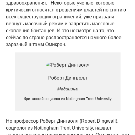
здравоохранения. Некоторые ученые, которые
критически относятся к решениям властей по снятию
всех существующих ограничений, уже призвали
вернуть масочный режим и запретить массовые
скопления британцев. И это несмотря на то, что
сейчас по стране распространяется намного более
заразный штамм Омикрон.
Роберт Дингволл
Медицина
британский социолог из Nottingham Trent University
Но профессор Роберт Дингволл (Robert Dingwall),
социолог из Nottingham Trent University, назвал
данные опасения преждевременными. Он считает, что