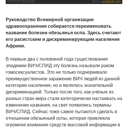
Алексей Музычук
Фото:
unsplash.com
Руководство Всемирной организации
здравоохранения собирается переименовать
название болезни обезьянья оспа. Здесь считают
его расистским и дискриминирующим население
Африки.
В первые два с половиной года существования
эпидемии ВИЧ/СПИД эту болезнь называли раком
гомосексуалистов. Это не только подчеркивало
преимущественное заражение ВИЧ людей из данной
категории населения, но и являлось значительной
дискриминацией. Только после того, как учёные из
разных стран мира стали категорически настаивать на
изменении названия, на свет появились термины
ВИЧ/СПИД. Сейчас тоже самое пытаются сделать в
отношении обезьяньей оспы, которая привлекла
огромное внимание средств массовой информации в