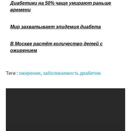
Диабетики на 50% чаще умирают раньше
времени
Мир захватывает эпидемия диабета
В Москве растёт количество детей с
ожирением
Теги :
ожирение
,
заболеваемость диабетом