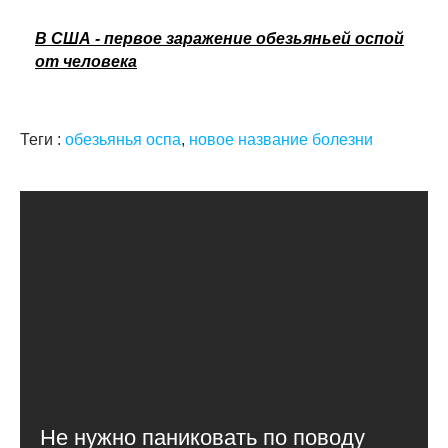
В США - первое заражение обезьяньей оспой
от человека
Теги :
обезьянья оспа
,
новое название болезни
Не нужно паниковать по поводу