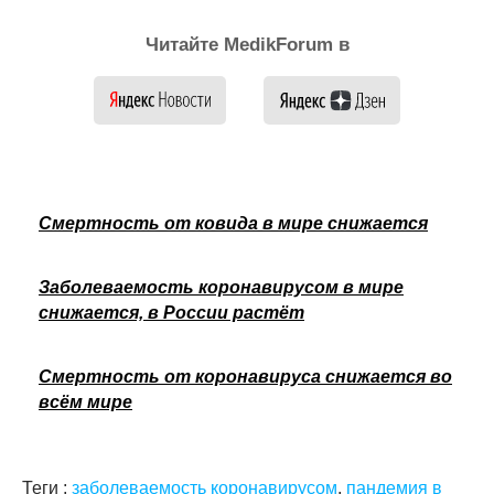
Читайте MedikForum в
Смертность от ковида в мире снижается
Заболеваемость коронавирусом в мире
снижается, в России растёт
Смертность от коронавируса снижается во
всём мире
Теги :
заболеваемость коронавирусом
,
пандемия в