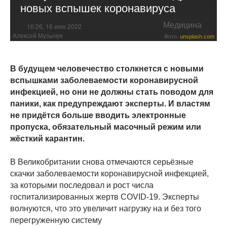
новых вспышек коронавируса
Медицина
16:26, 16 июн 2022
Алексей Музычук
Фото:
unsplash.com
В будущем человечество столкнется с новыми
вспышками заболеваемости коронавирусной
инфекцией, но они не должны стать поводом для
паники, как предупреждают эксперты. И властям
не придётся больше вводить электронные
пропуска, обязательный масочный режим или
жёсткий карантин.
В Великобритании снова отмечаются серьёзные
скачки заболеваемости коронавирусной инфекцией,
за которыми последовал и рост числа
госпитализированных жертв COVID-19. Эксперты
волнуются, что это увеличит нагрузку на и без того
перегруженную систему