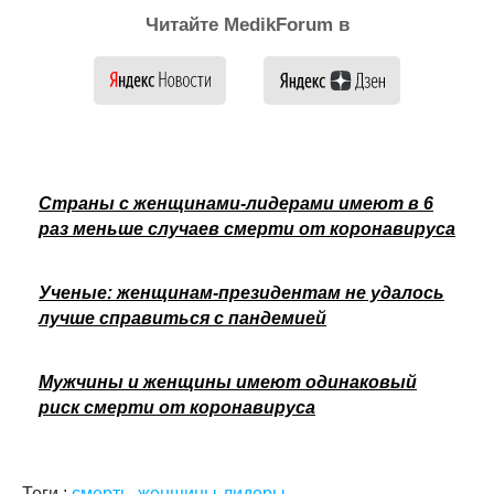
Читайте MedikForum в
Страны с женщинами-лидерами имеют в 6
раз меньше случаев смерти от коронавируса
Ученые: женщинам-президентам не удалось
лучше справиться с пандемией
Мужчины и женщины имеют одинаковый
риск смерти от коронавируса
Теги :
смерть
,
женщины-лидеры