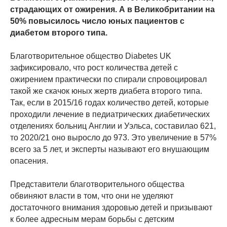
страдающих от ожирения. А в Великобритании на
50% повысилось число юных пациентов с
диабетом второго типа.
Благотворительное общество Diabetes UK
зафиксировало, что рост количества детей с
ожирением практически по спирали спровоцировал
такой же скачок юных жертв диабета второго типа.
Так, если в 2015/16 годах количество детей, которые
проходили лечение в педиатрических диабетических
отделениях больниц Англии и Уэльса, составилао 621,
то 2020/21 оно выросло до 973. Это увеличение в 57%
всего за 5 лет, и эксперты называют его внушающим
опасения.
Представители благотворительного общества
обвиняют власти в том, что они не уделяют
достаточного внимания здоровью детей и призывают
к более адресным мерам борьбы с детским