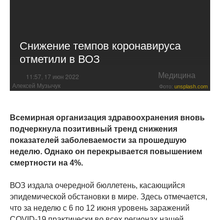
Снижение темпов коронавируса
отметили в ВОЗ
Медицина
11:57, 17 июн 2022
Алексей Музычук
Фото:
unsplash.com
Всемирная организация здравоохранения вновь
подчеркнула позитивный тренд снижения
показателей заболеваемости за прошедшую
неделю. Однако он перекрывается повышением
смертности на 4%.
ВОЗ издала очередной бюллетень, касающийся
эпидемической обстановки в мире. Здесь отмечается,
что за неделю с 6 по 12 июня уровень заражений
COVID-19 практически во всех регионах нашей