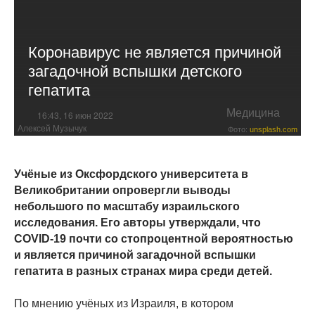
Коронавирус не является причиной
загадочной вспышки детского
гепатита
Медицина
16:43, 16 июн 2022
Алексей Музычук
Фото:
unsplash.com
Учёные из Оксфордского университета в
Великобритании опровергли выводы
небольшого по масштабу израильского
исследования. Его авторы утверждали, что
COVID-19 почти со стопроцентной вероятностью
и является причиной загадочной вспышки
гепатита в разных странах мира среди детей.
По мнению учёных из Израиля, в котором