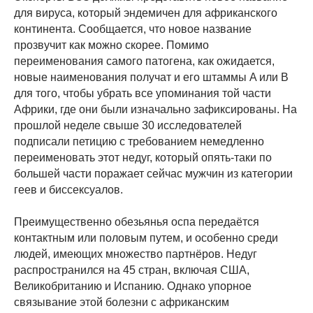
для вируса, который эндемичен для африканского
континента. Сообщается, что новое название
прозвучит как можно скорее. Помимо
переименования самого патогена, как ожидается,
новые наименования получат и его штаммы A или B
для того, чтобы убрать все упоминания той части
Африки, где они были изначально зафиксированы. На
прошлой неделе свыше 30 исследователей
подписали петицию с требованием немедленно
переименовать этот недуг, который опять-таки по
большей части поражает сейчас мужчин из категории
геев и биссексуалов.
Преимущественно обезьянья оспа передаётся
контактным или половым путем, и особенно среди
людей, имеющих множество партнёров. Недуг
распространился на 45 стран, включая США,
Великобританию и Испанию. Однако упорное
связывание этой болезни с африканским