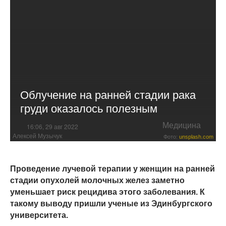
Облучение на ранней стадии рака
груди оказалось полезным
Медицина
16:06, 29 авг 2022
Алексей Музычук
Фото:
unsplash.com
Проведение лучевой терапии у женщин на ранней
стадии опухолей молочных желез заметно
уменьшает риск рецидива этого заболевания. К
такому выводу пришли ученые из Эдинбургского
университета.