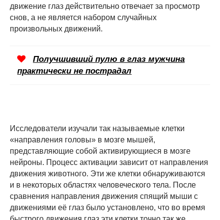
движение глаз действительно отвечает за просмотр
снов, а не является набором случайных
произвольных движений.
Получшивший пулю в глаз мужчина
практически не пострадал
Исследователи изучали так называемые клетки
«направления головы» в мозге мышей,
представляющие собой активирующиеся в мозге
нейроны. Процесс активации зависит от направления
движения животного. Эти же клетки обнаруживаются
и в некоторых областях человеческого тела. После
сравнения направления движения спящий мыши с
движениями её глаз было установлено, что во время
быстрого движения глаз эти клетки точно так же