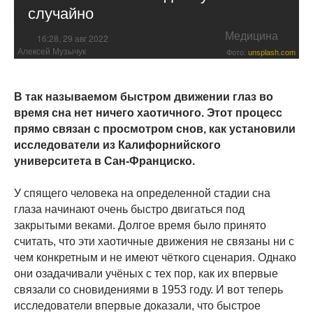
случайно
Медицина
16:28, 29 авг 2022
Алексей Музычук
Фото:
unsplash.com
В так называемом быстром движении глаз во
время сна нет ничего хаотичного. Этот процесс
прямо связан с просмотром снов, как установили
исследователи из Калифорнийского
университета в Сан-Франциско.
У спящего человека на определенной стадии сна
глаза начинают очень быстро двигаться под
закрытыми веками. Долгое время было принято
считать, что эти хаотичные движения не связаны ни с
чем конкретным и не имеют чёткого сценария. Однако
они озадачивали учёных с тех пор, как их впервые
связали со сновидениями в 1953 году. И вот теперь
исследователи впервые доказали, что быстрое