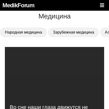
MedikForum
Медицина
Народная медицина
Зарубежная медицина
А
Во сне наши глаза движутся не