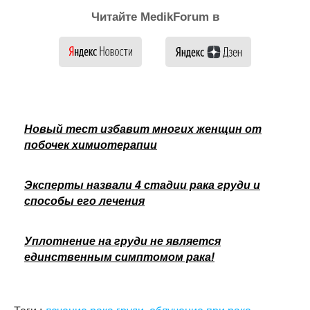
Читайте MedikForum в
Новый тест избавит многих женщин от
побочек химиотерапии
Эксперты назвали 4 стадии рака груди и
способы его лечения
Уплотнение на груди не является
единственным симптомом рака!