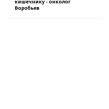
кишечнику - онколог
Воробьев