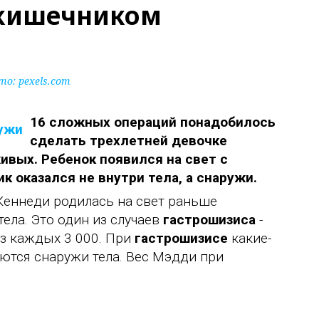
 кишечником
о: pexels.com
16 сложных операций понадобилось
сделать трехлетней девочке
живых. Ребенок появился на свет с
к оказался не внутри тела, а снаружи.
еннеди родилась на свет раньше
ела. Это один из случаев
гастрошизиса
-
из каждых 3 000. При
гастрошизисе
какие-
ются снаружи тела. Вес Мэдди при