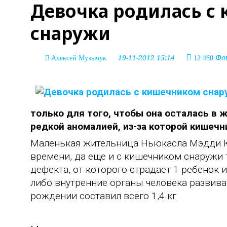
Девочка родилась с
снаружи
19-11-2012 15:14
Фот
Алексей Музычук
12 460
только для того, чтобы она осталась в 
редкой аномалией, из-за которой кишечни
Маленькая жительница Ньюкасла Мэдди К
времени, да еще и с кишечником снаружи т
дефекта, от которого страдает 1 ребенок 
либо внутренние органы человека развива
рождении составил всего 1,4 кг.