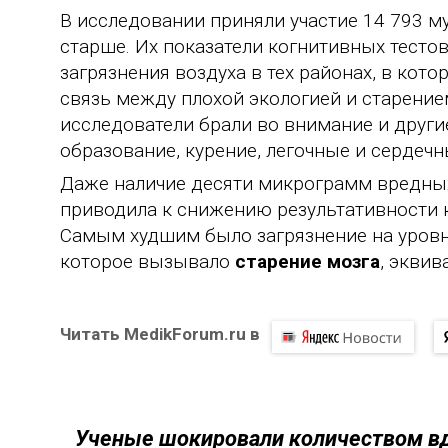
В исследовании приняли участие 14 793 м
старше. Их показатели когнитивных тесто
загрязнения воздуха в тех районах, в ко
связь между плохой экологией и старение
исследователи брали во внимание и другие
образование, курение, легочные и сердечн
Даже наличие десяти микрограмм вредных
приводила к снижению результативности к
Самым худшим было загрязнение на уровн
которое вызывало
старение мозга
, эквив
Читать MedikForum.ru в
Ученые шокировали количеством вд