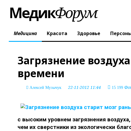
Медицина
Красота
Здоровье
Персон
Загрязнение воздуха
времени
22-11-2012 11:44
Фот
Алексей Музычук
15 199
с высоким уровнем загрязнения воздуха,
чем их сверстники из экологически благ