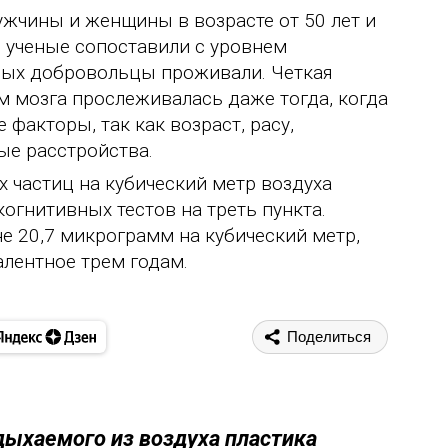
ужчины и женщины в возрасте от 50 лет и
в ученые сопоставили с уровнем
торых добровольцы проживали. Четкая
м мозга прослеживалась даже тогда, когда
 факторы, так как возраст, расу,
ые расстройства.
 частиц на кубический метр воздуха
огнитивных тестов на треть пункта.
е 20,7 микрограмм на кубический метр,
алентное трем годам.
Поделиться
ыхаемого из воздуха пластика