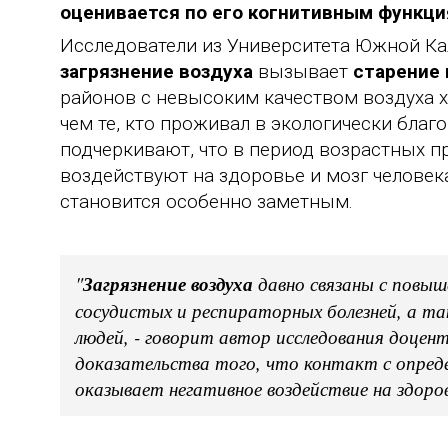
оценивается по его когнитивным функци
Исследователи из Университета Южной Ка
загрязнение воздуха
вызывает
старение 
районов с невысоким качеством воздуха х
чем те, кто проживал в экологически благ
подчеркивают, что в период возрастных п
воздействуют на здоровье и мозг человек
становится особенно заметным.
"
Загрязнение воздуха
давно связаны с повыш
сосудистых и респираторных болезней, а 
людей, - говорит автор исследования доце
доказательства того, что контакт с опре
оказывает негативное воздействие на здоров