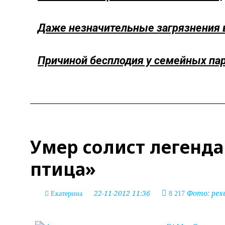
Даже незначительные загрязнения 
Причиной бесплодия у семейных пар
Умер солист легенд
птица»
22-11-2012 11:36
Фото: pexe
Екатерина
8 217