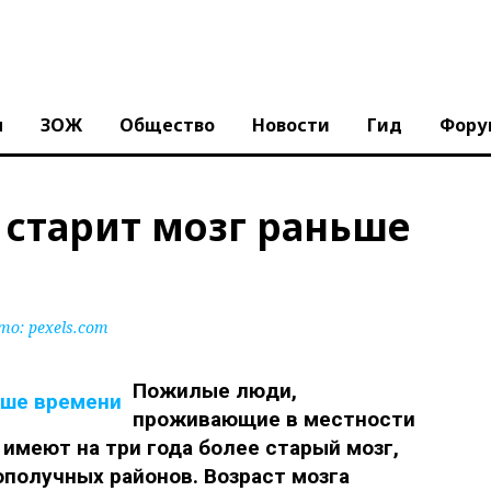
ы
ЗОЖ
Общество
Новости
Гид
Фору
 старит мозг раньше
о: pexels.com
Пожилые люди,
проживающие в местности
 имеют на три года более старый мозг,
ополучных районов. Возраст мозга