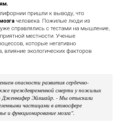
ям.
лифорнии пришли к выводу, что
мозга
человека. Пожилые люди из
уже справлялись с тестами на мышление,
оприятной местности. Ученые
роцессов, которые негативно
а, влияние экологических факторов
ением опасности развития сердечно-
также преждевременной смерти у пожилых
нт Дженнифер Эйлшайр. - Мы отыскали
деленными частицами в атмосфере
ье и функционирование мозга".