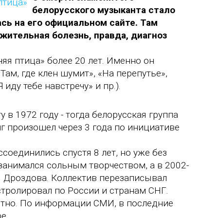
белорусского музыканта стало
ась на его официальном сайте. Там
жительная болезнь, правда, диагноз
яя птица» более 20 лет. Именно он
ам, где клен шумит», «На перепутье»,
 иду тебе навстречу» и пр.).
в 1972 году - тогда белорусская группа
г произошел через 3 года по инициативе
соединились спустя 8 лет, но уже без
занимался сольным творчеством, а в 2002-
ея Дроздова. Коллектив перезаписывал
стролировал по России и странам СНГ.
стно. По информации СМИ, в последние
е.