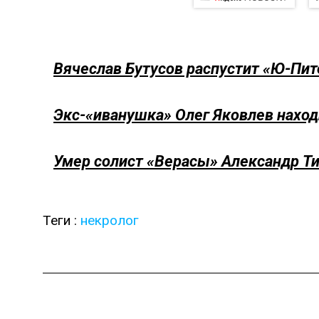
Вячеслав Бутусов распустит «Ю-Пит
Экс-«иванушка» Олег Яковлев наход
Умер солист «Верасы» Александр Т
Теги :
некролог