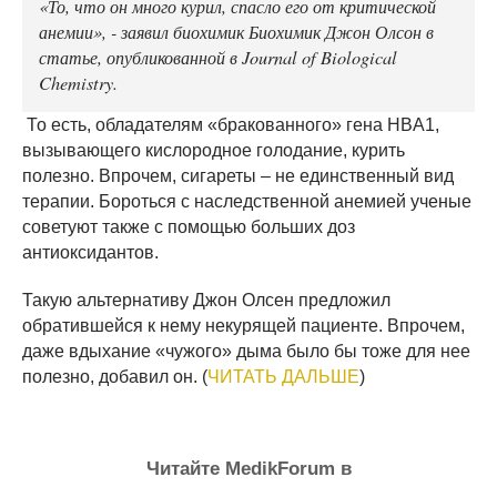
«То, что он много курил, спасло его от критической
анемии», - заявил биохимик Биохимик Джон Олсон в
статье, опубликованной в Journal of Biological
Chemistry.
То есть, обладателям «бракованного» гена HBA1,
вызывающего кислородное голодание, курить
полезно. Впрочем, сигареты – не единственный вид
терапии. Бороться с наследственной анемией ученые
советуют также с помощью больших доз
антиоксидантов.
Такую альтернативу Джон Олсен предложил
обратившейся к нему некурящей пациенте. Впрочем,
даже вдыхание «чужого» дыма было бы тоже для нее
полезно, добавил он. (
ЧИТАТЬ ДАЛЬШЕ
)
Читайте MedikForum в