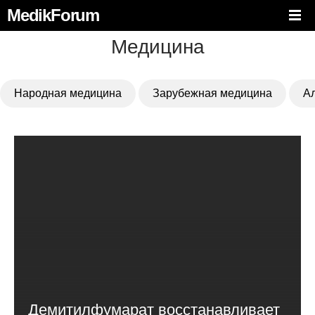
MedikForum
Медицина
Народная медицина
Зарубежная медицина
А
Демитилфумарат восстанавливает