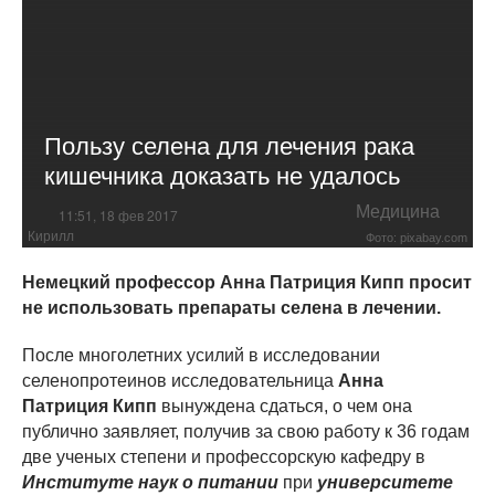
Пользу селена для лечения рака
кишечника доказать не удалось
Медицина
11:51, 18 фев 2017
Кирилл
Фото: pixabay.com
Немецкий профессор Анна Патриция Кипп просит
не использовать препараты селена в лечении.
После многолетних усилий в исследовании
селенопротеинов исследовательница
Анна
Патриция Кипп
вынуждена сдаться, о чем она
публично заявляет, получив за свою работу к 36 годам
две ученых степени и профессорскую кафедру в
Институте наук о питании
при
университете