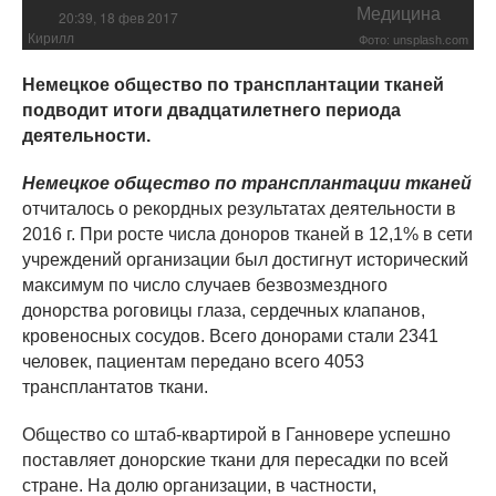
Медицина
20:39, 18 фев 2017
Кирилл
Фото: unsplash.com
Немецкое общество по трансплантации тканей
подводит итоги двадцатилетнего периода
деятельности.
Немецкое общество по трансплантации тканей
отчиталось о рекордных результатах деятельности в
2016 г. При росте числа доноров тканей в 12,1% в сети
учреждений организации был достигнут исторический
максимум по число случаев безвозмездного
донорства роговицы глаза, сердечных клапанов,
кровеносных сосудов. Всего донорами стали 2341
человек, пациентам передано всего 4053
трансплантатов ткани.
Общество со штаб-квартирой в Ганновере успешно
поставляет донорские ткани для пересадки по всей
стране. На долю организации, в частности,