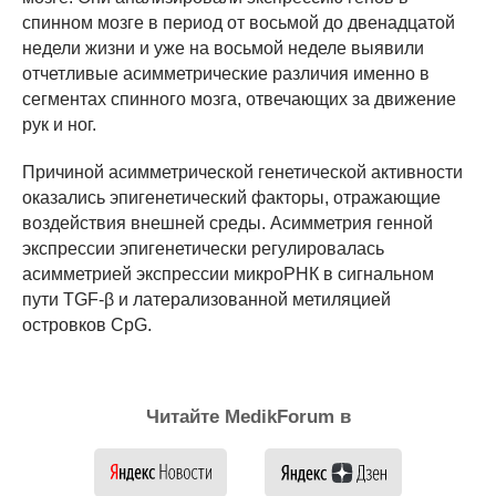
спинном мозге в период от восьмой до двенадцатой
недели жизни и уже на восьмой неделе выявили
отчетливые асимметрические различия именно в
сегментах спинного мозга, отвечающих за движение
рук и ног.
Причиной асимметрической генетической активности
оказались эпигенетический факторы, отражающие
воздействия внешней среды. Асимметрия генной
экспрессии эпигенетически регулировалась
асимметрией экспрессии микроРНК в сигнальном
пути TGF-β и латерализованной метиляцией
островков CpG.
Читайте MedikForum в