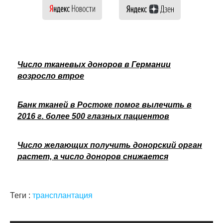
Число тканевых доноров в Германии
возросло втрое
Банк тканей в Ростоке помог вылечить в
2016 г. более 500 глазных пациентов
Число желающих получить донорский орган
растет, а число доноров снижается
Теги :
трансплантация