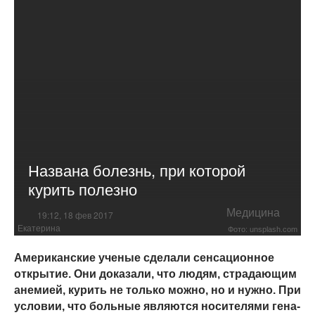
Названа болезнь, при которой
курить полезно
Медицина
19:12, 18 фев 2017
Екатерина
Фото: unsplash.com
Американские ученые сделали сенсационное
открытие. Они доказали, что людям, страдающим
анемией, курить не только можно, но и нужно. При
условии, что больные являются носителями гена-