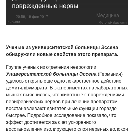
поврежденные нервы
Медицина
20:59, 19 фев 2017
Кирилл
Фото: pixabay.com
Ученые из университетской больницы Эссена
обнаружили новые свойства этого препарата.
Группе ученых из отделения неврологии
Университетской больницы Эссена
(Германия)
удалось открыть еще одно лекарственное действие
демитилфумарата. В экспериментах на лабораторных
мышах выяснилось, что животные с повреждениями
периферических нервов при лечении препаратом
восстанавливают двигательные функции гораздо
быстрее. Подробное исследование показало, что
эффект достигается за счет ускоренного
восстановления изолирующего слоя нервных волокон