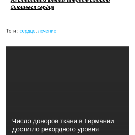
Из стволовых клеток впервые сделали
бьющееся сердце
Теги :
сердце
,
лечение
Число доноров ткани в Германии
достигло рекордного уровня