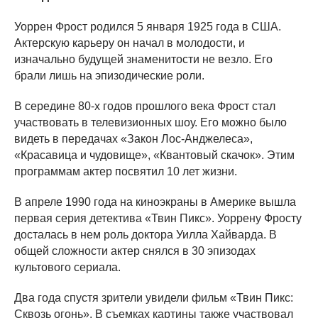
Уоррен Фрост родился 5 января 1925 года в США.
Актерскую карьеру он начал в молодости, и
изначально будущей знаменитости не везло. Его
брали лишь на эпизодические роли.
В середине 80-х годов прошлого века Фрост стал
участвовать в телевизионных шоу. Его можно было
видеть в передачах «Закон Лос-Анджелеса»,
«Красавица и чудовище», «Квантовый скачок». Этим
программам актер посвятил 10 лет жизни.
В апреле 1990 года на киноэкраны в Америке вышла
первая серия детектива «Твин Пикс». Уоррену Фросту
досталась в нем роль доктора Уилла Хайварда. В
общей сложности актер снялся в 30 эпизодах
культового сериала.
Два года спустя зрители увидели фильм «Твин Пикс:
Сквозь огонь». В съемках картины также участвовал