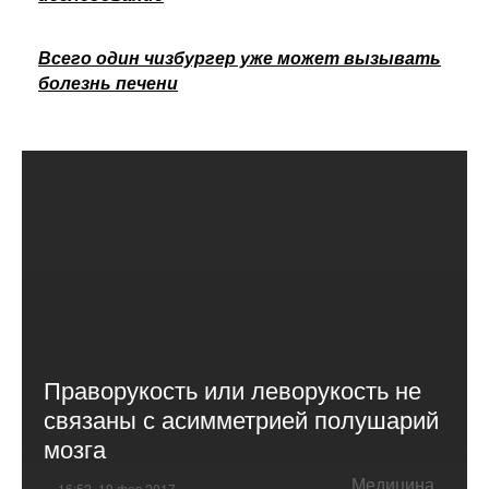
Всего один чизбургер уже может вызывать
болезнь печени
Праворукость или леворукость не
связаны с асимметрией полушарий
мозга
Медицина
16:52, 19 фев 2017