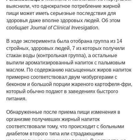
выяснили, что однократное потребление жирной
пищи может иметь серьезные последствия для
здоровья даже вполне здоровых людей. Об этом
сообщает
Journal of Clinical Invesigation.
В ходе эксперимента была отобрана группа из 14
стройных, здоровых людей, 7 из которых получили
стакан воды (контрольная группа), а остальные
выпили ароматизированный напиток с пальмовым
маслом. По содержанию насыщенных жиров напиток
примерно соответствовал двум чизбургерами с
беконом и большой порции жареного картофеля-фри,
который обычно подают в заведениях быстрого
питания.
Обнаруженные после приема пищи изменения в
организме получивших жирный напиток
соответствовали тому, что происходит с больными
диабетом второго типа или страдающими