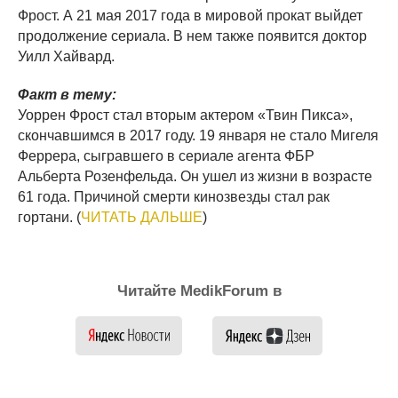
Фрост. А 21 мая 2017 года в мировой прокат выйдет
продолжение сериала. В нем также появится доктор
Уилл Хайвард.
Факт в тему:
Уоррен Фрост стал вторым актером «Твин Пикса»,
скончавшимся в 2017 году. 19 января не стало Мигеля
Феррера, сыгравшего в сериале агента ФБР
Альберта Розенфельда. Он ушел из жизни в возрасте
61 года. Причиной смерти кинозвезды стал рак
гортани. (
ЧИТАТЬ ДАЛЬШЕ
)
Читайте MedikForum в