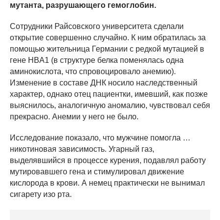
мутанта, разрушающего гемоглобин.
Сотрудники Райсовского университета сделали
открытие совершенно случайно. К ним обратилась за
помощью жительница Германии с редкой мутацией в
гене HBA1 (в структуре белка поменялась одна
аминокислота, что спровоцировало анемию).
Изменение в составе ДНК носило наследственный
характер, однако отец пациентки, имевший, как позже
выяснилось, аналогичную аномалию, чувствовал себя
прекрасно. Анемии у него не было.
Исследование показало, что мужчине помогла …
никотиновая зависимость. Угарный газ,
выделявшийся в процессе курения, подавлял работу
мутировавшего гена и стимулировал движение
кислорода в крови. А немец практически не вынимал
сигарету изо рта.