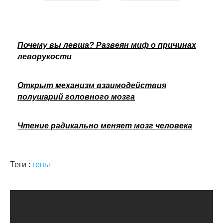
Почему вы левша? Развеян миф о причинах
леворукости
Открыт механизм взаимодействия
полушарий головного мозга
Чтение радикально меняет мозг человека
Теги :
гены