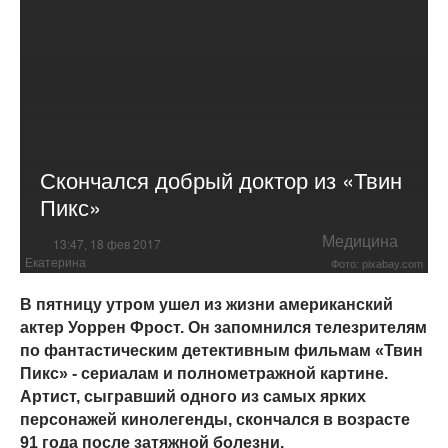
Скончался добрый доктор из «Твин
Пикс»
Медицина
13:47, 18 фев 2017
Екатерина
Фото: pixabay.com
В пятницу утром ушел из жизни американский
актер Уоррен Фрост. Он запомнился телезрителям
по фантастическим детективным фильмам «Твин
Пикс» - сериалам и полнометражной картине.
Артист, сыгравший одного из самых ярких
персонажей кинолегенды, скончался в возрасте
91 года после затяжной болезни.