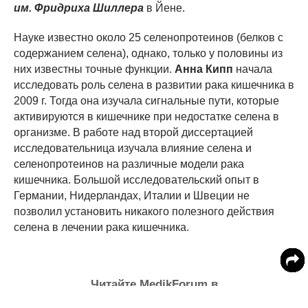
им. Фридриха Шиллера
в Йене.
Науке известно около 25 селенопротеинов (белков с
содержанием селена), однако, только у половины из
них известны точные функции.
Анна Кипп
начала
исследовать роль селена в развитии рака кишечника в
2009 г. Тогда она изучала сигнальные пути, которые
активируются в кишечнике при недостатке селена в
организме. В работе над второй диссертацией
исследовательница изучала влияние селена и
селенопротеинов на различные модели рака
кишечника. Большой исследовательский опыт в
Германии, Нидерландах, Италии и Швеции не
позволил установить никакого полезного действия
селена в лечении рака кишечника.
Читайте MedikForum в