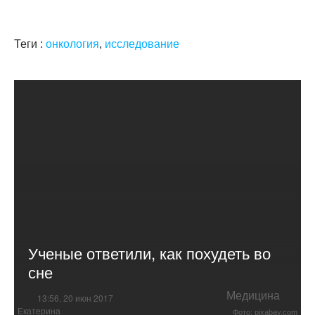
Теги :
онкология
,
исследование
Ученые ответили, как похудеть во
сне
Медицина
13:56, 20 июн 2017
Екатерина
Фото: pixabay.com