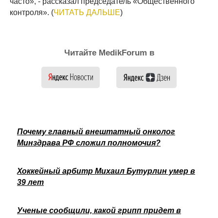
часто», - рассказал председатель «Общественного
контроля». (
ЧИТАТЬ ДАЛЬШЕ
)
Читайте MedikForum в
Почему главный внештатный онколог
Минздрава РФ сложил полномочия?
Хоккейный арбитр Михаил Бутурлин умер в
39 лет
Ученые сообщили, какой грипп придет в