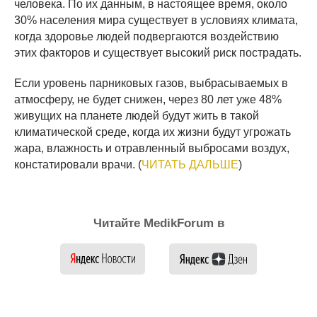
человека. По их данным, в настоящее время, около
30% населения мира существует в условиях климата,
когда здоровье людей подвергаются воздействию
этих факторов и существует высокий риск пострадать.
Если уровень парниковых газов, выбрасываемых в
атмосферу, не будет снижен, через 80 лет уже 48%
живущих на планете людей будут жить в такой
климатической среде, когда их жизни будут угрожать
жара, влажность и отравленный выбросами воздух,
констатировали врачи. (
ЧИТАТЬ ДАЛЬШЕ
)
Читайте MedikForum в