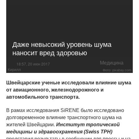
Даже невысокий уровень шума
наносит вред здоровью
Медицина
18:57, 20 июн 2017
Кирилл
Фото: pixabay.com
Швейцарские ученые исследовали влияние шума
от авиационного, железнодорожного и
автомобильного транспорта.
В рамах исследования SiRENE было исследовано
долговременное влияние транспортного шума на
жителей Швейцарии.
Институт тропической
медицины и здравоохранения (Swiss TPH)
представил результаты в сообщении для прессы и на