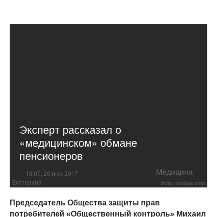
Эксперт рассказал о
«медицинском» обмане
пенсионеров
Медицина
18:07, 20 июн 2017
Екатерина
Фото: pixabay.com
Председатель Общества защиты прав
потребителей «Общественный контроль» Михаил