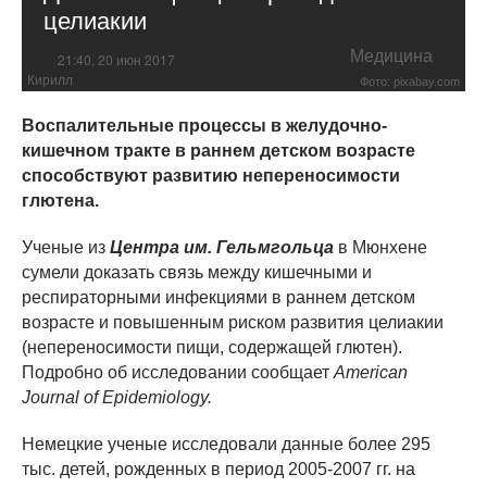
целиакии
Медицина
21:40, 20 июн 2017
Кирилл
Фото: pixabay.com
Воспалительные процессы в желудочно-
кишечном тракте в раннем детском возрасте
способствуют развитию непереносимости
глютена.
Ученые из
Центра им. Гельмгольца
в Мюнхене
сумели доказать связь между кишечными и
респираторными инфекциями в раннем детском
возрасте и повышенным риском развития целиакии
(непереносимости пищи, содержащей глютен).
Подробно об исследовании сообщает
American
Journal of Epidemiology.
Немецкие ученые исследовали данные более 295
тыс. детей, рожденных в период 2005-2007 гг. на