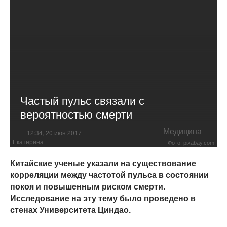
Частый пульс связали с
вероятностью смерти
Медицина
12:34, 20 июн 2017
Екатерина
Фото: pixabay.com
Китайские ученые указали на существование
корреляции между частотой пульса в состоянии
покоя и повышенным риском смерти.
Исследование на эту тему было проведено в
стенах Университета Циндао.