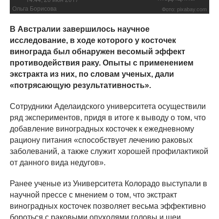
Ольга Борисова
Фото: pixabay.com
В Австралии завершилось научное
исследование, в ходе которого у косточек
винограда был обнаружен весомый эффект
противодействия раку. Опыты с применением
экстракта из них, по словам ученых, дали
«потрясающую результативность».
Сотрудники Аделаидского университета осуществили
ряд экспериментов, придя в итоге к выводу о том, что
добавление виноградных косточек к ежедневному
рациону питания «способствует лечению раковых
заболеваний, а также служит хорошей профилактикой
от данного вида недугов».
Ранее ученые из Университета Колорадо выступали в
научной прессе с мнением о том, что экстракт
виноградных косточек позволяет весьма эффективно
бороться с раковыми опухолями головы и шеи,