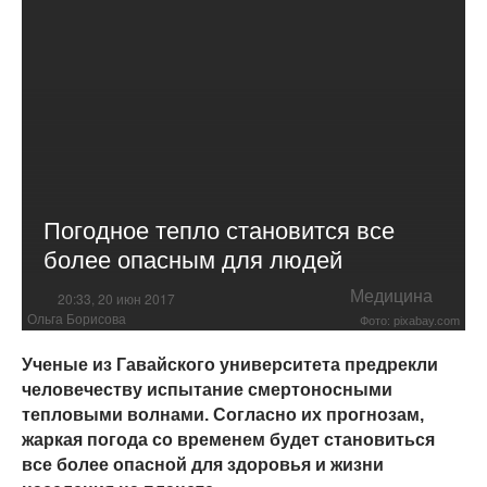
Погодное тепло становится все
более опасным для людей
Медицина
20:33, 20 июн 2017
Ольга Борисова
Фото: pixabay.com
Ученые из Гавайского университета предрекли
человечеству испытание смертоносными
тепловыми волнами. Согласно их прогнозам,
жаркая погода со временем будет становиться
все более опасной для здоровья и жизни