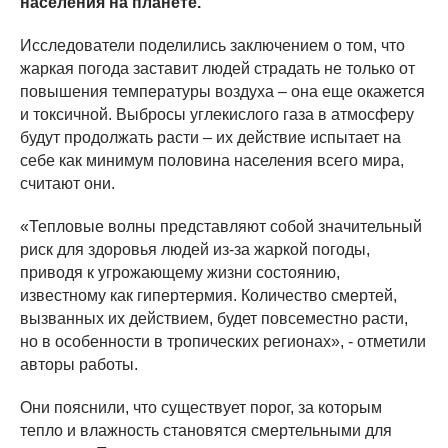
населения на планете.
Исследователи поделились заключением о том, что
жаркая погода заставит людей страдать не только от
повышения температуры воздуха – она еще окажется
и токсичной. Выбросы углекислого газа в атмосферу
будут продолжать расти – их действие испытает на
себе как минимум половина населения всего мира,
считают они.
«Тепловые волны представляют собой значительный
риск для здоровья людей из-за жаркой погоды,
приводя к угрожающему жизни состоянию,
известному как гипертермия. Количество смертей,
вызванных их действием, будет повсеместно расти,
но в особенности в тропических регионах», - отметили
авторы работы.
Они пояснили, что существует порог, за которым
тепло и влажность становятся смертельными для