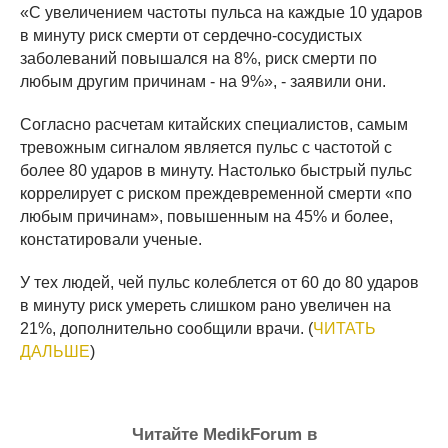
«С увеличением частоты пульса на каждые 10 ударов
в минуту риск смерти от сердечно-сосудистых
заболеваний повышался на 8%, риск смерти по
любым другим причинам - на 9%», - заявили они.
Согласно расчетам китайских специалистов, самым
тревожным сигналом является пульс с частотой с
более 80 ударов в минуту. Настолько быстрый пульс
коррелирует с риском преждевременной смерти «по
любым причинам», повышенным на 45% и более,
констатировали ученые.
У тех людей, чей пульс колеблется от 60 до 80 ударов
в минуту риск умереть слишком рано увеличен на
21%, дополнительно сообщили врачи. (
ЧИТАТЬ
ДАЛЬШЕ
)
Читайте MedikForum в