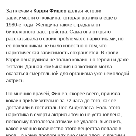
За плечами
Кэрри Фишер
долгая история
зависимости от кокаина, которая возникла еще в
1980-е годы. Женщина также страдала от
биполярного расстройства. Сама она открыто
рассказывала о своих проблемах с наркотиками, но
ее поклонникам не было известно о том, что
наркотическая зависимость сохраняется. В крови
Кэрри обнаружили не только кокаин, но героин и даже
экстази. Данная комбинация наркотиков могла
оказаться смертельной для организма уже немолодой
актрисы.
По мнению врачей, Фишер, скорее всего, приняла
кокаин приблизительно за 72 часа до того, как ее
доставили в госпиталь Лос-Анджелеса. Роль этого
наркотика в смерти актрисы точно не установлена,
поскольку патологоанатомам не удалось выяснить,
какое именно количество этого вещества попало в
кровь, в каких пропорциях оно смешалось с другими