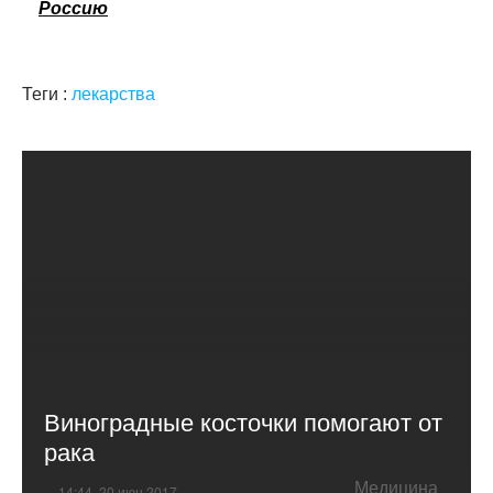
Россию
Теги :
лекарства
Виноградные косточки помогают от
рака
Медицина
14:44, 20 июн 2017