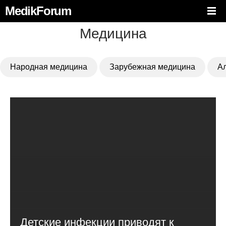
MedikForum
Медицина
Народная медицина
Зарубежная медицина
А
Детские инфекции приводят к