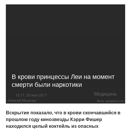
В крови принцессы Леи на момент
смерти были наркотики
Медицина
10:11, 20 июн 2017
Алексей Музычук
Фото: pixabay.com
Вскрытие показало, что в крови скончавшейся в
прошлом году кинозвезды Кэрри Фишер
находился целый коктейль из опасных