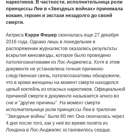
наркотиков. В частности, исполнительница роли
принцессы Леи в «Звездных войнах» принимала
кокаин, героин и экстази незадолго до своей
смерти.
Актриса
Кэрри Фишер
скончалась еще 27 декабря
2016 года. Однако лишь в понедельник в
распоряжении журналистов оказались результаты
вскрытия кинозвезды, которое было проведено
патологоанатомами из Лос-Анджелеса. Хотя в этом
документе не установлена точная причинно-
следственная связь, патологоанатомы обнаружили,
что в крови женщины на момент смерти находился
целый коктейль из опасных наркотиков. Официальной
причиной смерти в документе называется апноэ во
сне и "другие причины". На момент смерти
исполнительнице роли принцессы Леи в трилогии
"Звездные войны" было 60 лет. Она скончалась через
4 дня после того, как у неё во время полета из
Лондона в Лос-Анджелес остановилось сердце.