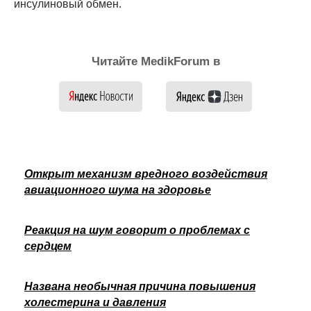
инсулиновый обмен.
Читайте MedikForum в
Открыт механизм вредного воздействия
авиационного шума на здоровье
Реакция на шум говорит о проблемах с
сердцем
Названа необычная причина повышения
холестерина и давления