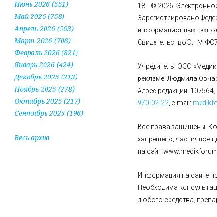
Июнь 2026 (551)
18+ © 2026. Электронно
Май 2026 (758)
Зарегистрировано Федер
Апрель 2026 (563)
информационных технол
Март 2026 (708)
Свидетельство Эл № ФС77
Февраль 2026 (821)
Январь 2026 (424)
Учредитель: ООО «Медик
Декабрь 2025 (213)
рекламе: Людмила Овча
Ноябрь 2025 (278)
Адрес редакции: 107564, 
Октябрь 2025 (217)
970-02-22
, e-mail:
medikf
Сентябрь 2025 (196)
Все права защищены. К
Весь архив
запрещено, частичное 
на сайт www.medikforum.
Информация на сайте пр
Необходима консультац
любого средства, препа