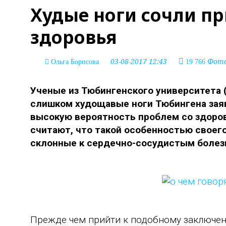
Худые ноги сочли п
здоровья
03-08-2017 12:43
Фото:
Ольга Борисова
19 766
Ученые из Тюбингенского университета (
слишком худощавые ноги Тюбингена заяв
высокую вероятность проблем со здоров
считают, что такой особенностью своег
склонные к сердечно-сосудистым болез
Прежде чем прийти к подобному заключен