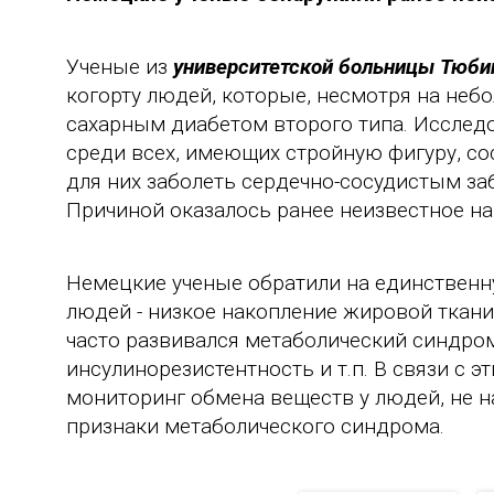
Ученые из
университетской больницы Тюби
когорту людей, которые, несмотря на неб
сахарным диабетом второго типа. Исследо
среди всех, имеющих стройную фигуру, сос
для них заболеть сердечно-сосудистым за
Причиной оказалось ранее неизвестное н
Немецкие ученые обратили на единственн
людей - низкое накопление жировой ткани 
часто развивался метаболический синдро
инсулинорезистентность и т.п. В связи с 
мониторинг обмена веществ у людей, не 
признаки метаболического синдрома.