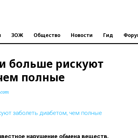
ы
ЗОЖ
Общество
Новости
Гид
Фору
и больше рискуют
 чем полные
.com
звестное нарушение обмена веществ.