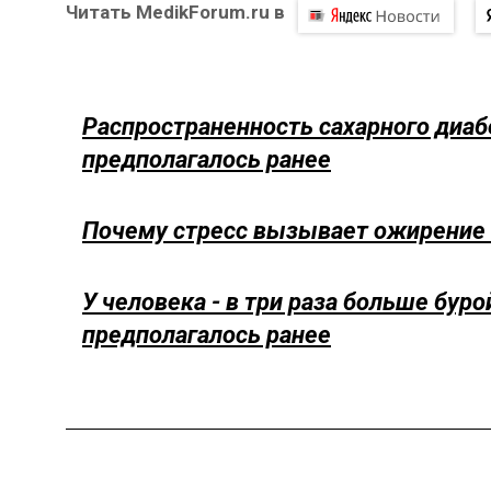
Читать MedikForum.ru в
Распространенность сахарного диаб
предполагалось ранее
Почему стресс вызывает ожирение 
У человека - в три раза больше бур
предполагалось ранее