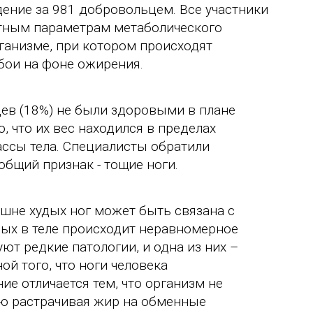
дение за 981 добровольцем. Все участники
ртным параметрам метаболического
ганизме, при котором происходят
бои на фоне ожирения.
ев (18%) не были здоровыми в плане
, что их вес находился в пределах
ссы тела. Специалисты обратили
общий признак - тощие ноги.
шне худых ног может быть связана с
рых в теле происходит неравномерное
ют редкие патологии, и одна из них –
й того, что ноги человека
е отличается тем, что организм не
ю растрачивая жир на обменные