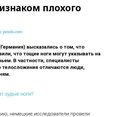
ризнаком плохого
 pexels.com
Германия) высказались о том, что
или, что тощие ноги могут указывать на
ьем. В частности, специалисты
о телосложения отличаются люди,
ням.
ию, немецкие исследователи провели