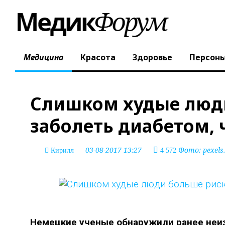
Медицина
Красота
Здоровье
Персон
Слишком худые люд
заболеть диабетом,
03-08-2017 13:27
Фото: pexels
Кирилл
4 572
Немецкие ученые обнаружили ранее неи