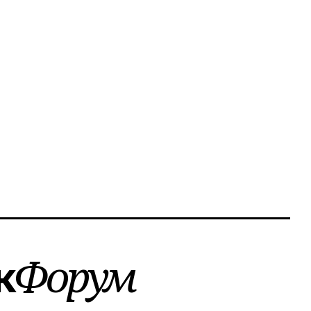
к
Форум