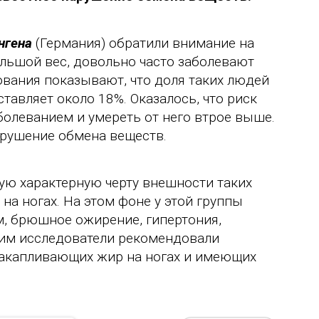
нгена
(Германия) обратили внимание на
ольшой вес, довольно часто заболевают
вания показывают, что доля таких людей
тавляет около 18%. Оказалось, что риск
болеванием и умереть от него втрое выше.
арушение обмена веществ.
ую характерную черту внешности таких
на ногах. На этом фоне у этой группы
м, брюшное ожирение, гипертония,
этим исследователи рекомендовали
накапливающих жир на ногах и имеющих