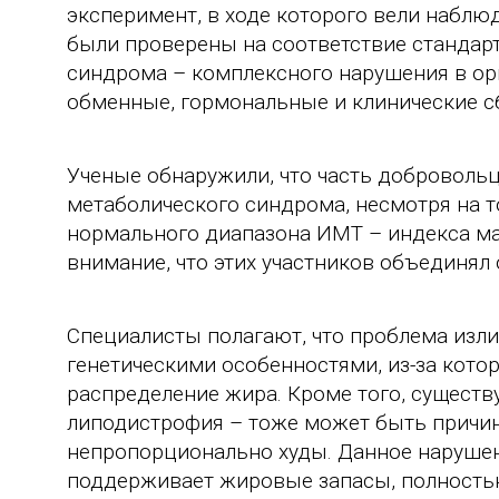
эксперимент, в ходе которого вели наблю
были проверены на соответствие станда
синдрома – комплексного нарушения в ор
обменные, гормональные и клинические с
Ученые обнаружили, что часть добровольц
метаболического синдрома, несмотря на то
нормального диапазона ИМТ – индекса ма
внимание, что этих участников объединял 
Специалисты полагают, что проблема изли
генетическими особенностями, из-за кото
распределение жира. Кроме того, существу
липодистрофия – тоже может быть причино
непропорционально худы. Данное нарушени
поддерживает жировые запасы, полность