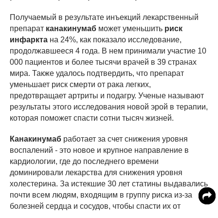
Получаемый в результате инъекций лекарственный
препарат
канакинумаб
может уменьшить
риск
инфаркта
на 24%, как показало исследование,
продолжавшееся 4 года. В нем принимали участие 10
000 пациентов и более тысячи врачей в 39 странах
мира. Также удалось подтвердить, что препарат
уменьшает риск смерти от рака легких,
предотвращает артриты и подагру. Ученые называют
результаты этого исследования новой эрой в терапии,
которая поможет спасти сотни тысяч жизней.
Канакинумаб
работает за счет снижения уровня
воспалений - это новое и крупное направление в
кардиологии, где до последнего времени
доминировали лекарства для снижения уровня
холестерина. За истекшие 30 лет статины выдавались
почти всем людям, входящим в группу риска из-за
болезней сердца и сосудов, чтобы спасти их от
инфарктов и инсультов. Но десятки тысяч россиян,