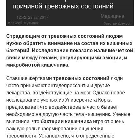
причиной тревожных состояний
Медицина
12:42, 28 авг 2017
Алексей Музычук
Фото: pixabay.com
Страдающим от тревожных состояний людям
нужно обратить внимание на состав их кишечных
бактерий. Исследование показало наличие четкой
связи между генами, регулирующими эмоции, и
микробиотой кишечника.
Ставшие жертвами
тревожных состояний
люди
часто принимают антидепрессанты и другие
лекарства, воздействующие на мозг. Однако новое
исследование ученых из Университета Корка
предполагает, что воздействовать часто бывает
необходимо на другую часть тела - кишечник. Ученые
выяснили, что
бактерии кишечника
играют очень
важную роль в формировании ощущения
тревожности. Установлено, что определенные