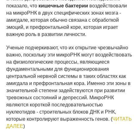
показало, что
кишечные бактерии
воздействовали
на микроРНК в двух специфических зонах мозга -
амигдале, которая обычно связана с обработкой
эмоций, и префронтальной коре, которая играет
важную роль в развитии личности.
Ученые подчеркивают, что их открытие чрезвычайно
важно, поскольку эти микроРНК могут воздействовать
на физиологические процессы, являющиеся
фундаментальными для функционирования
центральной нервной системы в таких областях как
амигдала и префронтальная кора. Именно эти зоны в
значительной степени задействуются при развитии
тревожных состояний и депрессий. МикроРНК
являются короткой последовательностью
нуклеотидов - строительных блоков ДНК и РНК,
которые контролируют выраженность генов. (
ЧИТАТЬ
ДАЛЕЕ
)