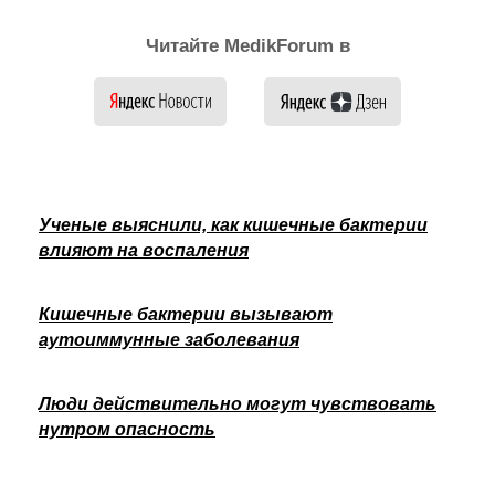
Читайте MedikForum в
Ученые выяснили, как кишечные бактерии
влияют на воспаления
Кишечные бактерии вызывают
аутоиммунные заболевания
Люди действительно могут чувствовать
нутром опасность