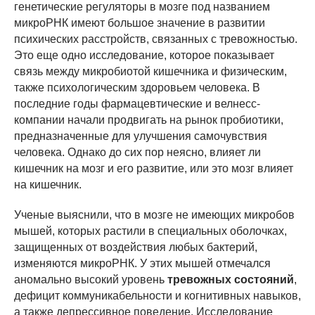
генетические регуляторы в мозге под названием
микроРНК имеют большое значение в развитии
психических расстройств, связанных с тревожностью.
Это еще одно исследование, которое показывает
связь между микробиотой кишечника и физическим,
также психологическим здоровьем человека. В
последние годы фармацевтические и велнесс-
компании начали продвигать на рынок пробиотики,
предназначенные для улучшения самочувствия
человека. Однако до сих пор неясно, влияет ли
кишечник на мозг и его развитие, или это мозг влияет
на кишечник.
Ученые выяснили, что в мозге не имеющих микробов
мышей, которых растили в специальных оболочках,
защищенных от воздействия любых бактерий,
изменяются микроРНК. У этих мышей отмечался
аномально высокий уровень
тревожных состояний
,
дефицит коммуникабельности и когнитивных навыков,
а также депрессивное поведение. Исследование