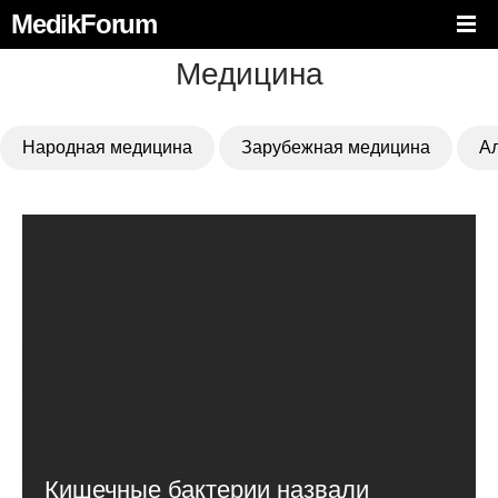
MedikForum
Медицина
Народная медицина
Зарубежная медицина
А
Кишечные бактерии назвали