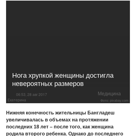
Нога хрупкой женщины достигла
невероятных размеров
Медицина
06:53, 28 авг 2017
Екатерина
Фото: pixabay.com
Нижняя конечность жительницы Бангладеш
увеличивалась в объемах на протяжении
последних 18 лет – после того, как женщина
родила второго ребенка. Однако до последнего