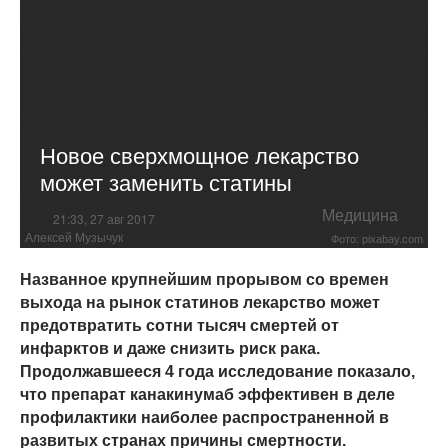
Новое сверхмощное лекарство
может заменить статины
Медицина
21:33, 27 авг 2017
Алексей Музычук
Фото: pixabay.com
Названное крупнейшим прорывом со времен
выхода на рынок статинов лекарство может
предотвратить сотни тысяч смертей от
инфарктов и даже снизить риск рака.
Продолжавшееся 4 года исследование показало,
что препарат канакинумаб эффективен в деле
профилактики наиболее распространенной в
развитых странах причины смертности.