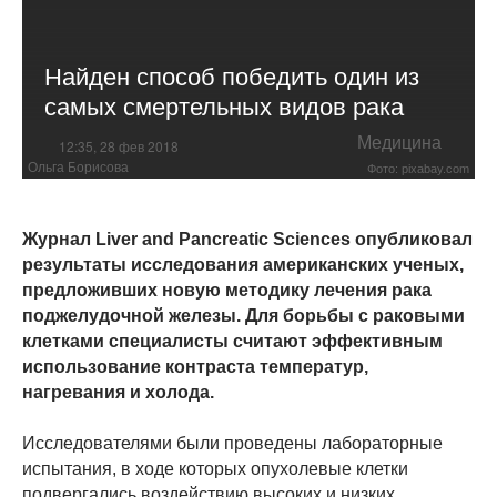
Найден способ победить один из
самых смертельных видов рака
Медицина
12:35, 28 фев 2018
Ольга Борисова
Фото: pixabay.com
Журнал Liver and Pancreatic Sciences опубликовал
результаты исследования американских ученых,
предложивших новую методику лечения рака
поджелудочной железы. Для борьбы с раковыми
клетками специалисты считают эффективным
использование контраста температур,
нагревания и холода.
Исследователями были проведены лабораторные
испытания, в ходе которых опухолевые клетки
подвергались воздействию высоких и низких