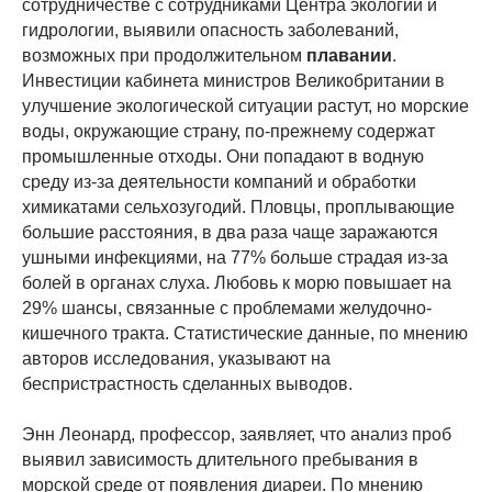
сотрудничестве с сотрудниками Центра экологии и
гидрологии, выявили опасность заболеваний,
возможных при продолжительном
плавании
.
Инвестиции кабинета министров Великобритании в
улучшение экологической ситуации растут, но морские
воды, окружающие страну, по-прежнему содержат
промышленные отходы. Они попадают в водную
среду из-за деятельности компаний и обработки
химикатами сельхозугодий. Пловцы, проплывающие
большие расстояния, в два раза чаще заражаются
ушными инфекциями, на 77% больше страдая из-за
болей в органах слуха. Любовь к морю повышает на
29% шансы, связанные с проблемами желудочно-
кишечного тракта. Статистические данные, по мнению
авторов исследования, указывают на
беспристрастность сделанных выводов.
Энн Леонард, профессор, заявляет, что анализ проб
выявил зависимость длительного пребывания в
морской среде от появления диареи. По мнению