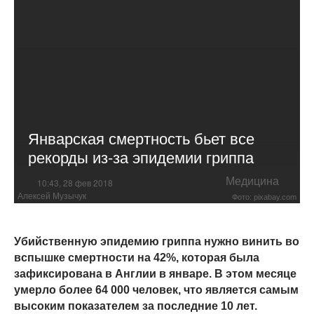
Январская смертность бьет все
рекорды из-за эпидемии гриппа
Медицина
10:43, 28 фев 2018
Алексей Музычук
Фото: pixabay.com
Убийственную эпидемию гриппа нужно винить во
вспышке смертности на 42%, которая была
зафиксирована в Англии в январе. В этом месяце
умерло более 64 000 человек, что является самым
высоким показателем за последние 10 лет.