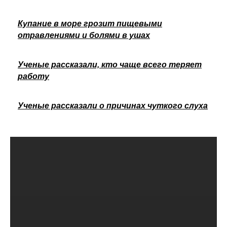
Купание в море грозит пищевыми
отравлениями и болями в ушах
Ученые рассказали, кто чаще всего теряет
работу
Ученые рассказали о причинах чуткого слуха