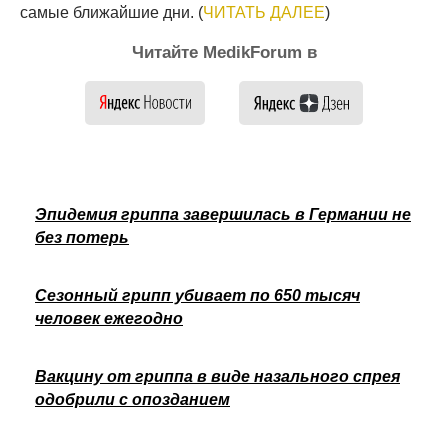
самые ближайшие дни. (
ЧИТАТЬ ДАЛЕЕ
)
Читайте MedikForum в
Эпидемия гриппа завершилась в Германии не
без потерь
Сезонный грипп убивает по 650 тысяч
человек ежегодно
Вакцину от гриппа в виде назального спрея
одобрили с опозданием