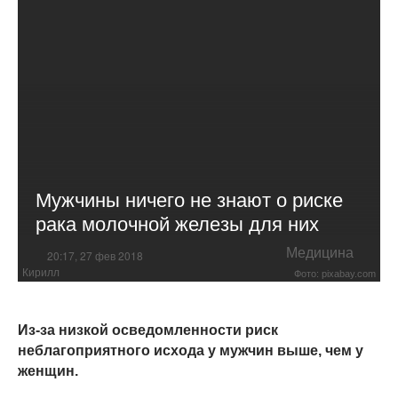
Мужчины ничего не знают о риске
рака молочной железы для них
Медицина
20:17, 27 фев 2018
Кирилл
Фото: pixabay.com
Из-за низкой осведомленности риск
неблагоприятного исхода у мужчин выше, чем у
женщин.