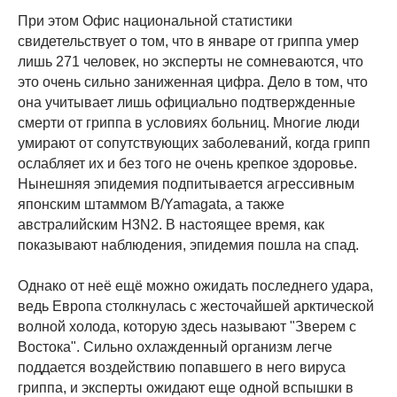
При этом Офис национальной статистики
свидетельствует о том, что в январе от гриппа умер
лишь 271 человек, но эксперты не сомневаются, что
это очень сильно заниженная цифра. Дело в том, что
она учитывает лишь официально подтвержденные
смерти от гриппа в условиях больниц. Многие люди
умирают от сопутствующих заболеваний, когда грипп
ослабляет их и без того не очень крепкое здоровье.
Нынешняя эпидемия подпитывается агрессивным
японским штаммом B/Yamagata, а также
австралийским H3N2. В настоящее время, как
показывают наблюдения, эпидемия пошла на спад.
Однако от неё ещё можно ожидать последнего удара,
ведь Европа столкнулась с жесточайшей арктической
волной холода, которую здесь называют "Зверем с
Востока". Сильно охлажденный организм легче
поддается воздействию попавшего в него вируса
гриппа, и эксперты ожидают еще одной вспышки в