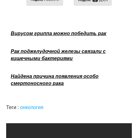
Вирусом гриппа можно победить рак
Рак поджелудочной железы связали с
кишечными бактериями
Найдена причина появления особо
смертоносного рака
Теги :
онкология