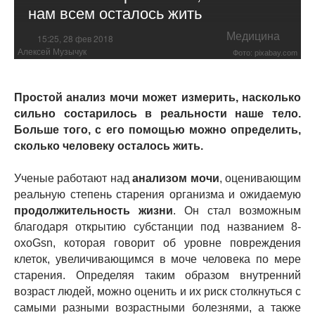
нам всем осталось жить
Медицина
15:25, 28 фев 2018
Алексей Музычук
Фото: pixabay.com
Простой анализ мочи может измерить, насколько
сильно состарилось в реальности наше тело.
Больше того, с его помощью можно определить,
сколько человеку осталось жить.
Ученые работают над
анализом мочи
, оценивающим
реальную степень старения организма и ожидаемую
продолжительность жизни
. Он стал возможным
благодаря открытию субстанции под названием 8-
oxoGsn, которая говорит об уровне повреждения
клеток, увеличивающимся в моче человека по мере
старения. Определяя таким образом внутренний
возраст людей, можно оценить и их риск столкнуться с
самыми разными возрастными болезнями, а также