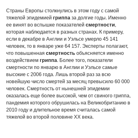
Страны Европы столкнулись в этом году с самой
тяжелой эпидемией
гриппа
за долгие годы. Именно
ее винят во вспышке показателей
смертности
,
которая наблюдается в разных странах. К примеру,
если в декабре в Англии и Уэльсе умерло 45 141
человек, то в январе уже 64 157. Эксперты полагают,
что повышенная
смертность
объясняется именно
воздействием
гриппа
. Более того, показатели
смертности по январю в Англии и Уэльсе самые
высокие с 2006 года. Лишь второй раз за всю
новейшую число смертей за месяц превысило 60 000
человек. Смертность от нынешней эпидемии
оказалась еще более высокой, чем от свиного гриппа,
пандемия которого обрушилась на Великобританию в
2010 году и длительное время считалась самой
тяжелой во второй половине ХХ века.