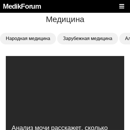
MedikForum
Медицина
Народная медицина
Зарубежная медицина
А
Анализ мочи расскажет, сколько