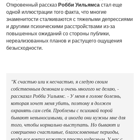
Откровенный рассказ
Робби Уильямса
стал еще
одной иллюстрации того факта, что многие
знаменитости сталкиваются с тяжелыми депрессиями
и другими психическими расстройствами из-за
повышенных ожиданий со стороны публики,
нереализованных планов и растущего ощущения
безысходности.
"К счастью или к несчастью, я следую своим
собственным демонам и очень многого не делаю, -
рассказал Робби Уильямс. - У меня в голове болезнь,
которая хочет меня убить, поэтому я должен
охранять сам себя. Проблемы с психикой порой
бывают невыносимыми, а иногда они нужны мне для
того, чтобы нормально выступать. Но бывают и
совершенно счастливые, благословенные периоды,
когда все вокруг кажется просто чудесным. У нас с