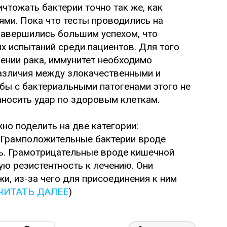
чтожать бактерии точно так же, как
ями. Пока что тесты проводились на
 завершились большим успехом, что
х испытаний среди пациентов. Для того
ении рака, иммунитет необходимо
азличия между злокачественными и
бы с бактериальными патогенами этого не
наносить удар по здоровым клеткам.
но поделить на две категории:
 Грамположительные бактерии вроде
ть. Грамотрицательные вроде кишечной
ю резистентность к лечению. Они
, из-за чего для присоединения к ним
ЧИТАТЬ ДАЛЕЕ
)