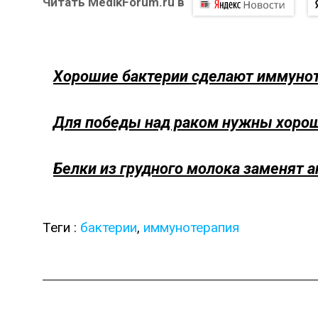
Читать MedikForum.ru в
Хорошие бактерии сделают иммуно
Для победы над раком нужны хоро
Белки из грудного молока заменят 
Теги :
бактерии
,
иммунотерапия