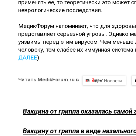
применять ее, то теоретически это может
неврологические последствия.
МедикФорум напоминает, что для здоровы
представляет серьезной угрозы. Однако м
уязвимы перед этим вирусом. Чем меньше 
человеку, тем слабее их иммунная система 
ДАЛЕЕ
)
Читать MedikForum.ru в
Вакцина от гриппа оказалась самой
Вакцину от гриппа в виде назальног