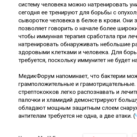
систему человека можно натренировать уни
сегодня ее тренируют для борьбы с опухол
сыворотке человека в белке в крови. Они
позволяет говорить о начале более широки
чтобы иммунная терапия сработала при леч
натренировать обнаруживать небольшие р
здоровыми клетками и человека. Для борь
требуется, поскольку иммунитет не будет 
МедикФорум напоминает, что бактерии мож
грамположительные и грамотрицательные.
стрептококков легко распознавать и лечи
палочки и хламидий демонстрируют большу
обладают мощным защитным слоем снаружи
антителам требуется не одна, а две атаки. (