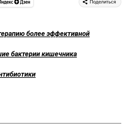
Поделиться
терапию более эффективной
шие бактерии кишечника
антибиотики