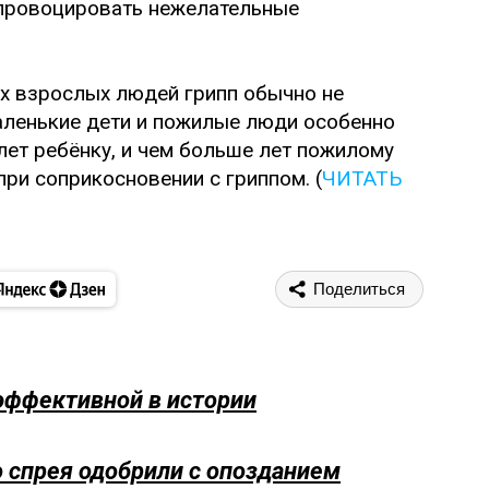
 спровоцировать нежелательные
х взрослых людей грипп обычно не
аленькие дети и пожилые люди особенно
лет ребёнку, и чем больше лет пожилому
при соприкосновении с гриппом. (
ЧИТАТЬ
Поделиться
 эффективной в истории
о спрея одобрили с опозданием