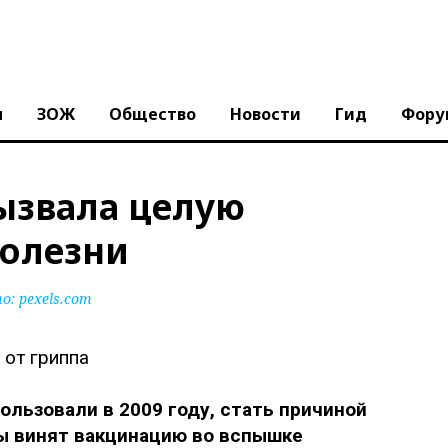
ы
ЗОЖ
Общество
Новости
Гид
Фору
ызвала целую
олезни
: pexels.com
ользовали в 2009 году, стать причиной
ы винят вакцинацию во вспышке