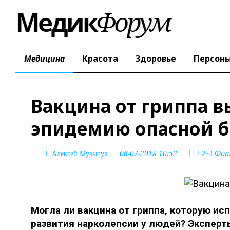
Медицина
Красота
Здоровье
Персон
Вакцина от гриппа в
эпидемию опасной б
06-07-2018 10:52
Фото
Алексей Музычук
2 254
Могла ли вакцина от гриппа, которую исп
развития нарколепсии у людей? Эксперт