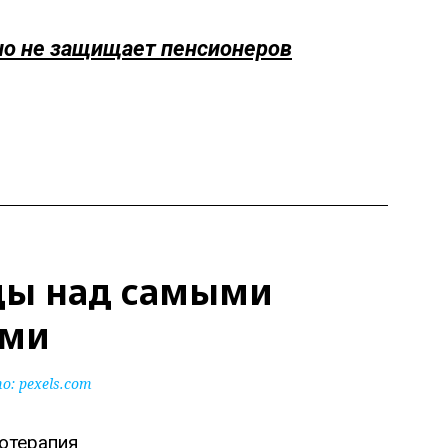
 но не защищает пенсионеров
ды над самыми
ями
: pexels.com