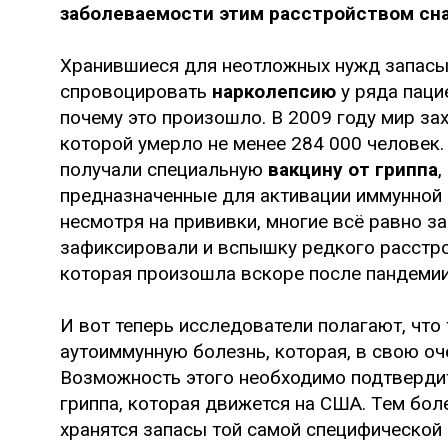
заболеваемости этим расстройством сна
Хранившиеся для неотложных нужд запас
спровоцировать
нарколепсию
у ряда паци
почему это произошло. В 2009 году мир зах
которой умерло не менее 284 000 человек.
получали специальную
вакцину от гриппа
,
предназначенные для активации иммунной р
несмотря на прививки, многие всё равно з
зафиксировали и вспышку редкого расстр
которая произошла вскоре после пандемии
И вот теперь исследователи полагают, что
аутоиммунную болезнь, которая, в свою о
Возможность этого необходимо подтвердит
гриппа, которая движется на США. Тем более
хранятся запасы той самой специфической 