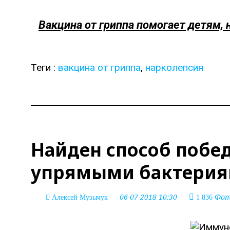
Вакцина от гриппа помогает детям,
Теги :
вакцина от гриппа
,
нарколепсия
Найден способ побе
упрямыми бактери
06-07-2018 10:30
Фото
Алексей Музычук
1 836