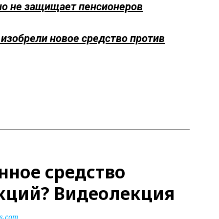
 но не защищает пенсионеров
изобрели новое средство против
нное средство
кций? Видеолекция
ls.com