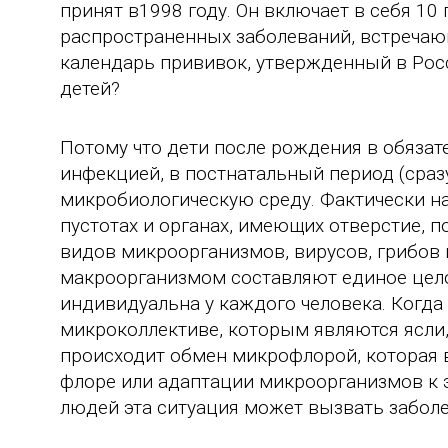
принят в1998 году. Он включает в себя 1
распространенных заболеваний, встречаю
календарь прививок, утвержденный в Росс
детей?
Потому что дети после рождения в обязат
инфекцией, в постнатальный период (сра
микробиологическую среду. Фактически на
пустотах и органах, имеющих отверстие, 
видов микроорганизмов, вирусов, грибов и
макроорганизмом составляют единое цело
индивидуальна у каждого человека. Когда
микроколлективе, которым являются ясли,
происходит обмен микрофлорой, которая 
флоре или адаптации микроорганизмов к 
людей эта ситуация может вызвать заболе