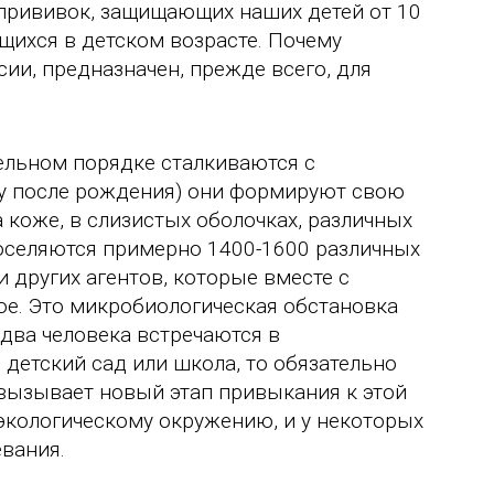
0 прививок, защищающих наших детей от 10
щихся в детском возрасте. Почему
ии, предназначен, прежде всего, для
ельном порядке сталкиваются с
зу после рождения) они формируют свою
 коже, в слизистых оболочках, различных
поселяются примерно 1400-1600 различных
 других агентов, которые вместе с
е. Это микробиологическая обстановка
 два человека встречаются в
 детский сад или школа, то обязательно
вызывает новый этап привыкания к этой
экологическому окружению, и у некоторых
вания.