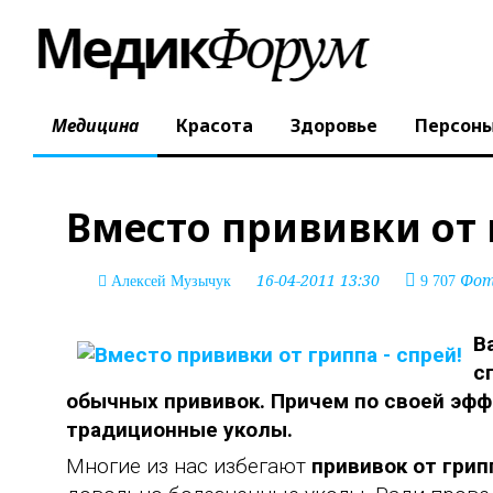
Медицина
Красота
Здоровье
Персон
Вместо прививки от г
16-04-2011 13:30
Фото
Алексей Музычук
9 707
В
с
обычных прививок. Причем по своей эфф
традиционные уколы.
Многие из нас избегают
прививок от грип