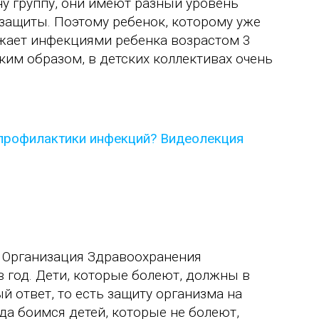
дну группу, они имеют разный уровень
 защиты. Поэтому ребенок, которому уже
ражает инфекциями ребенка возрастом 3
аким образом, в детских коллективах очень
я Организация Здравоохранения
в год. Дети, которые болеют, должны в
 ответ, то есть защиту организма на
да боимся детей, которые не болеют,