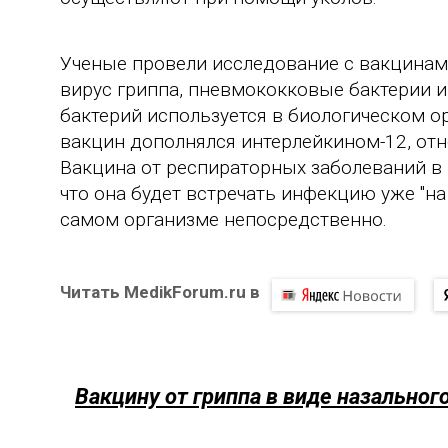
Ученые провели исследование с вакцинам
вирус гриппа, пневмококковые бактерии и
бактерий используется в биологическом о
вакцин дополнялся интерлейкином-12, от
Вакцина от респираторных заболеваний в 
что она будет встречать инфекцию уже "на 
самом организме непосредственно.
Читать MedikForum.ru в
Вакцину от гриппа в виде назальног