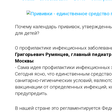
Почему календарь прививок, утвержденный
для детей?
О профилактике инфекционных заболевани
Григорьевич Румянцев, главный педиатр
Москвы
:
- Сама идея профилактики инфекционных 
Сегодня ясно, что единственным средств
санитарно-гигиенических условий, являют
вакцинации от определенных инфекций, 
предупредить.
В нашей стране это регламентируется Фе