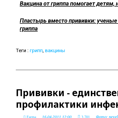
Вакцина от гриппа помогает детям,
Пластырь вместо прививки: ученые 
гриппа
Теги :
грипп
,
вакцины
Прививки - единстве
профилактики инфе
16-04-2011 12:00
Фото:
pexe
Farma
3 701