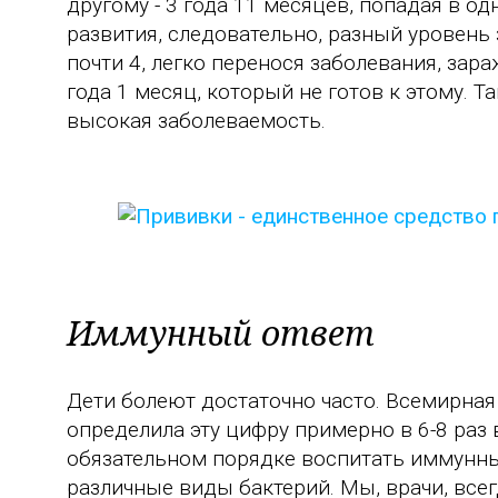
другому - 3 года 11 месяцев, попадая в о
развития, следовательно, разный уровень
почти 4, легко перенося заболевания, за
года 1 месяц, который не готов к этому. Т
высокая заболеваемость.
Иммунный ответ
Дети болеют достаточно часто. Всемирна
определила эту цифру примерно в 6-8 раз 
обязательном порядке воспитать иммунный
различные виды бактерий. Мы, врачи, всег