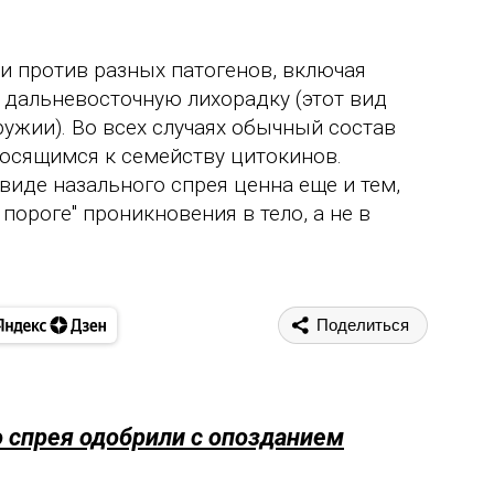
и против разных патогенов, включая
 дальневосточную лихорадку (этот вид
ружии). Во всех случаях обычный состав
носящимся к семейству цитокинов.
виде назального спрея ценна еще и тем,
пороге" проникновения в тело, а не в
Поделиться
о спрея одобрили с опозданием