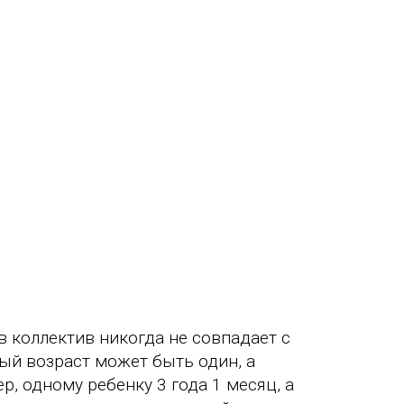
 в коллектив никогда не совпадает с
ый возраст может быть один, а
р, одному ребенку 3 года 1 месяц, а