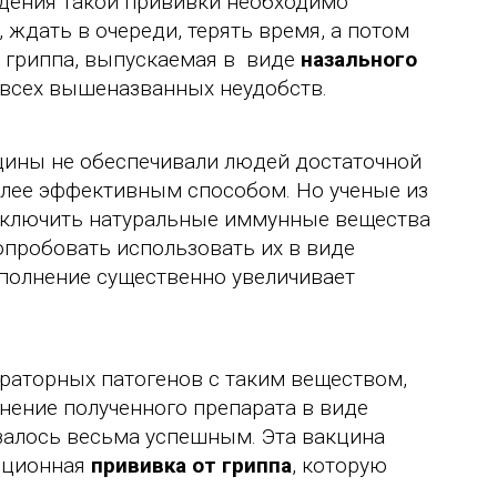
дения такой прививки необходимо
 ждать в очереди, терять время, а потом
в гриппа, выпускаемая в виде
назального
т всех вышеназванных неудобств.
цины не обеспечивали людей достаточной
более эффективным способом. Но ученые из
ключить натуральные иммунные вещества
опробовать использовать их в виде
дополнение существенно увеличивает
раторных патогенов с таким веществом,
нение полученного препарата в виде
залось весьма успешным. Эта вакцина
диционная
прививка от гриппа
, которую