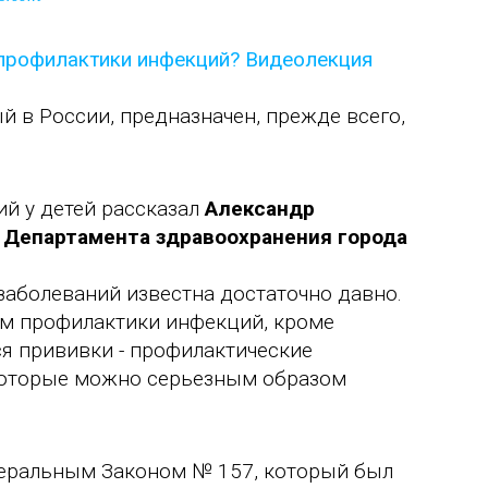
 в России, предназначен, прежде всего,
й у детей рассказал
Александр
 Департамента здравоохранения города
заболеваний известна достаточно давно.
ом профилактики инфекций, кроме
ся прививки - профилактические
которые можно серьезным образом
деральным Законом № 157, который был